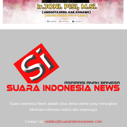
Suara Indonesia News adalah situs berita online yang menyajikan
informasi-informasi terkini dan terpercaya.
Contact us:
redaksi@suaraindonesianews.com