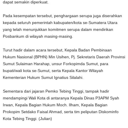
dapat semakin diperkuat.
Pada kesempatan tersebut, penghargaan serupa juga diserahkan
kepada seluruh pemerintah kabupaten/kota se-Sumatera Utara
yang telah menunjukkan komitmen serupa dalam mendirikan
Posbankum di wilayah masing-masing.
Turut hadir dalam acara tersebut, Kepala Badan Pembinaan
Hukum Nasional (BPHN) Min Usihen, Pj. Sekretaris Daerah Provinsi
Sumut Sulaiman Harahap, unsur Forkopimda Sumut, para
bupati/wali kota se-Sumut, serta Kepala Kantor Wilayah
Kementerian Hukum Sumut Ignatius Silalahi.
Sementara dari jajaran Pemko Tebing Tinggi, tampak hadir
mendampingi Wali Kota di antaranya Kepala Dinas P3APM Syah
Irwan, Kepala Bagian Hukum Moch. Ilham, Kepala Bagian
Prokopim Setdako Faisal Ahmad, serta tim peliputan Diskominfo
Kota Tebing Tinggi. (Julian)