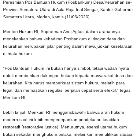
Peresmian Pos Bantuan Hukum (Posbankum) Desa/Kelurahan se-
Provinsi Sumatera Utara di Aula Raja Inal Siregar, Kantor Gubernur
Sumatera Utara, Medan, kamis (11/06/2026).
Menteri Hukum RI, Supratman Andi Agtas, dalam arahannya
menekankan bahwa kehadiran Posbankum di tingkat desa dan
kelurahan merupakan pilar penting dalam mewujudkan kesetaraan
di mata hukum.
“Pos Bantuan Hukum ini bukan hanya simbol, tetapi wadah nyata
untuk memberikan dukungan hukum kepada masyarakat desa dan
kelurahan. Kita harus memperkuat sistem hukum, melatih para
legal, dan memastikan regulasi berjalan cepat serta efektif,” tegas
Menkum RI.
Lebih lanjut, Menkum RI menggarisbawahi bahwa arah hukum
modern saat ini lebih mengedepankan pendekatan keadilan
restoratif (restorative justice). Menurutnya, esensi utama hukum
bukan sekadar menghukum pelaku, melainkan memulihkan situasi