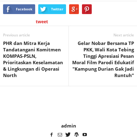
Facebook
Twitter
tweet
Previous article
Next article
PHR dan Mitra Kerja
Gelar Nobar Bersama TP
Tandatangani Komitmen
PKK, Wali Kota Tebing
KOMPAS-PSLN,
Tinggi Apresiasi Pesan
Prioritaskan Keselamatan
Moral Film Parodi Edukatif
& Lingkungan di Operasi
"Kampung Durian Gak Jadi
North
Runtuh”
admin