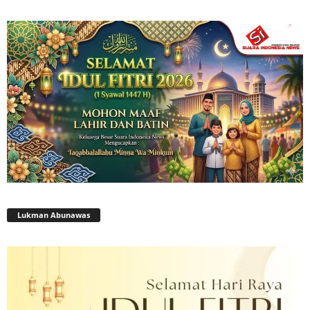
Lukman Abunawas