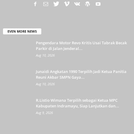
EVEN MORE NEWS
Pengendara Motor Revo Kritis Usai Tabrak Becak
Parkir di Jalan Jenderal...
Aug 10, 2026
Junaidi Angkatan 1990 Terpilih Jadi Ketua Panitia
Reuni Akbar SMPN Gaya...
Aug 10, 2026
R.Listio Wimana Terpilih sebagai Ketua MPC
Kabupaten Indramayu, Siap Lanjutkan dan...
Aug 9, 2026