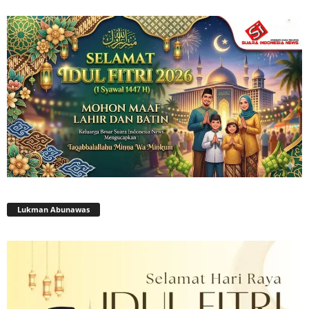
Lukman Abunawas