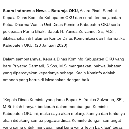
Suara Indonesia News – Baturaja OKU,
Acara Pisah Sambut
Kepala Dinas Kominfo Kabupaten OKU dan serah terima jabatan
Ketua Dharma Wanita Unit Dinas Kominfo Kabupaten OKU serta
pelepasan Purna Bhakti Bapak H. Yanius Zulvarino, SE, M.Si.,
dilaksanakan di halaman Kantor Dinas Komunikasi dan Informatika
Kabupaten OKU, (23 Januari 2020).
Dalam sambutannya, Kepala Dinas Kominfo Kabupaten OKU yang
baru Priyatno Darmadi, S.Sos, M.Si mengatakan, bahwa Jabatan
yang dipercayakan kepadanya sebagai Kadin Kominfo adalah
amanah yang harus di laksanakan dengan baik.
“Kepala Dinas Kominfo yang lama Bapak H. Yanius Zulvarino, SE.,
M.Si. telah banyak berkiprah dalam membangun Kominfo
Kabupaten OKU ini, maka saya akan melanjutkannya dan tentunya
akan didukung semua pegawai dinas Kominfo dengan semangat
yang sama untuk mencapai hasil kerja yang lebih baik lagi” tegas