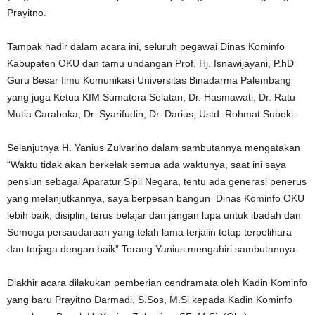
Prayitno.
Tampak hadir dalam acara ini, seluruh pegawai Dinas Kominfo
Kabupaten OKU dan tamu undangan Prof. Hj. Isnawijayani, P.hD
Guru Besar Ilmu Komunikasi Universitas Binadarma Palembang
yang juga Ketua KIM Sumatera Selatan, Dr. Hasmawati, Dr. Ratu
Mutia Caraboka, Dr. Syarifudin, Dr. Darius, Ustd. Rohmat Subeki.
Selanjutnya H. Yanius Zulvarino dalam sambutannya mengatakan
“Waktu tidak akan berkelak semua ada waktunya, saat ini saya
pensiun sebagai Aparatur Sipil Negara, tentu ada generasi penerus
yang melanjutkannya, saya berpesan bangun Dinas Kominfo OKU
lebih baik, disiplin, terus belajar dan jangan lupa untuk ibadah dan
Semoga persaudaraan yang telah lama terjalin tetap terpelihara
dan terjaga dengan baik” Terang Yanius mengahiri sambutannya.
Diakhir acara dilakukan pemberian cendramata oleh Kadin Kominfo
yang baru Prayitno Darmadi, S.Sos, M.Si kepada Kadin Kominfo