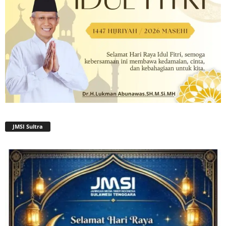
JMSI Sultra