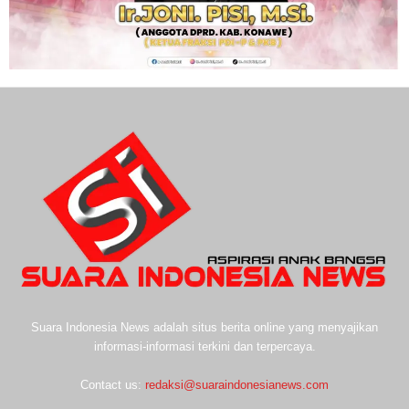
Suara Indonesia News adalah situs berita online yang menyajikan
informasi-informasi terkini dan terpercaya.
Contact us:
redaksi@suaraindonesianews.com