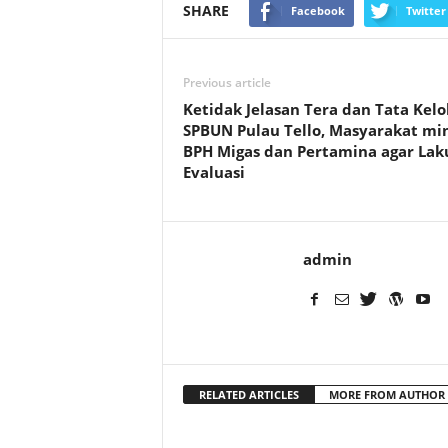
SHARE
Facebook
Twitter
Previous article
Ketidak Jelasan Tera dan Tata Kelo
SPBUN Pulau Tello, Masyarakat mi
BPH Migas dan Pertamina agar La
Evaluasi
admin
RELATED ARTICLES
MORE FROM AUTHOR