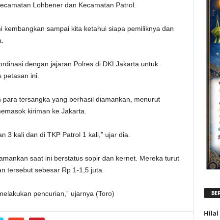
 Kecamatan Lohbener dan Kecamatan Patrol.
ami kembangkan sampai kita ketahui siapa pemiliknya dan
a.
rdinasi dengan jajaran Polres di DKI Jakarta untuk
petasan ini.
 para tersangka yang berhasil diamankan, menurut
memasok kiriman ke Jakarta.
 kali dan di TKP Patrol 1 kali,” ujar dia.
mankan saat ini berstatus sopir dan kernet. Mereka turut
 tersebut sebesar Rp 1-1,5 juta.
BER
melakukan pencurian,” ujarnya (Toro)
Hila