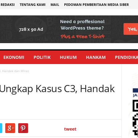
REDAKSI
TENTANG KAMI
MAIL
PEDOMAN PEMBERITAAN MEDIA SIBER
EKONOMI
POLITIK
HUKUM
HANKAM
PENDIDIK
, Handak dan Miras
 Ungkap Kasus C3, Handak
tweet