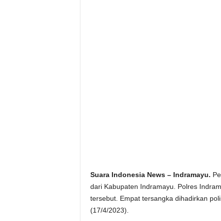
Suara Indonesia News – Indramayu.
Pem
dari Kabupaten Indramayu. Polres Indr
tersebut. Empat tersangka dihadirkan poli
(17/4/2023).