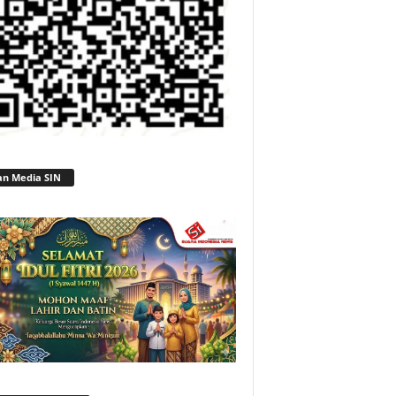
an Media SIN