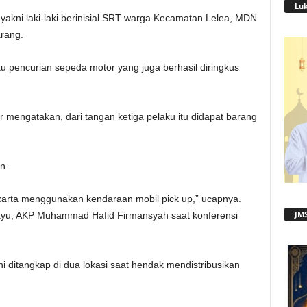
Lu
 yakni laki-laki berinisial SRT warga Kecamatan Lelea, MDN
rang.
ku pencurian sepeda motor yang juga berhasil diringkus
 mengatakan, dari tangan ketiga pelaku itu didapat barang
n.
karta menggunakan kendaraan mobil pick up,” ucapnya.
JMS
ayu, AKP Muhammad Hafid Firmansyah saat konferensi
i ditangkap di dua lokasi saat hendak mendistribusikan