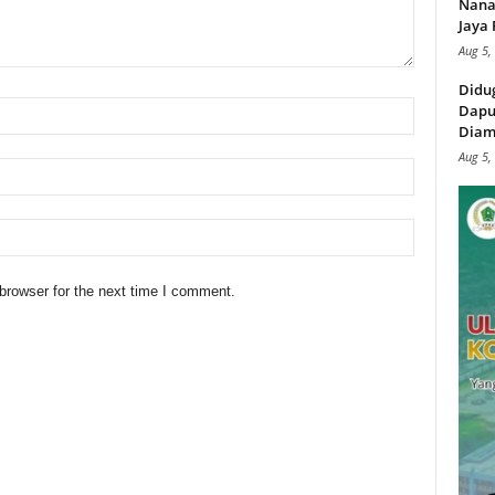
Nana
Jaya 
Aug 5,
Didu
Dapu
Diam
Aug 5,
browser for the next time I comment.