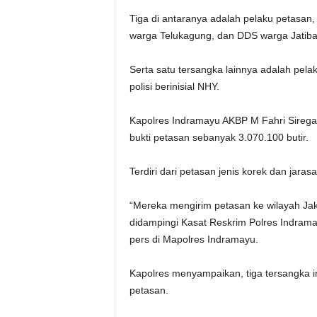
Tiga di antaranya adalah pelaku petasan,
warga Telukagung, dan DDS warga Jatiba
Serta satu tersangka lainnya adalah pela
polisi berinisial NHY.
Kapolres Indramayu AKBP M Fahri Siregar
bukti petasan sebanyak 3.070.100 butir.
Terdiri dari petasan jenis korek dan jarasa
“Mereka mengirim petasan ke wilayah Ja
didampingi Kasat Reskrim Polres Indram
pers di Mapolres Indramayu.
Kapolres menyampaikan, tiga tersangka in
petasan.