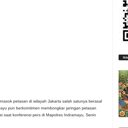
Ikl
asok petasan di wilayah Jakarta salah satunya berasal
amayu pun berkomitmen membongkar jaringan petasan
si saat konferensi pers di Mapolres Indramayu, Senin