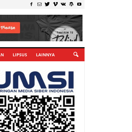
AN
LIPSUS
LAINNYA