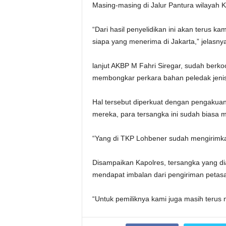
Masing-masing di Jalur Pantura wilayah
“Dari hasil penyelidikan ini akan terus k
siapa yang menerima di Jakarta,” jelasny
lanjut AKBP M Fahri Siregar, sudah berkoo
membongkar perkara bahan peledak jenis 
Hal tersebut diperkuat dengan pengakuan
mereka, para tersangka ini sudah biasa 
“Yang di TKP Lohbener sudah mengirimkan 3
Disampaikan Kapolres, tersangka yang dia
mendapat imbalan dari pengiriman petasan
“Untuk pemiliknya kami juga masih terus 