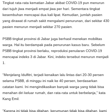
Tingkat rata-rata kematian Jabar akibat COVID-19 pun menurun
dari tujuh jiwa menjadi empat jiwa per hari. Sementara tingkat
kesembuhan mencapai dua kali lipat. Kemudian, jumlah pasien
yang dirawat di rumah sakit mengalami penurunan, dari sekitar 430
pasien menurun menjadi sekitar 270 pasien.
PSBB tingkat provinsi di Jabar juga berhasil menekan mobilitas
warga. Hal itu berdampak pada penurunan kasus baru. Sebelum
PSBB tingkat provinsi berlaku, reproduksi penularan COVID-19
mencapai indeks 3 di Jabar. Kini, indeks tersebut menurun menjadi
1.
“Menjelang Idulfitri, terjadi kenaikan lalu lintas dari 20-30 persen
selama PSBB, di minggu ini naik ke 40 persen, berdasarkan
catatan kami. Ini mengindikasikan banyak warga yang tidak bisa
menahan diri keluar rumah, dan rata-rata untuk berbelanja,” kata
Kang Emil.
“Karena ini tidak bisa ditahan, kerumunan tidak bisa ditahan, kami