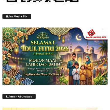
Iklan Media SIN
Lukman Abunawas