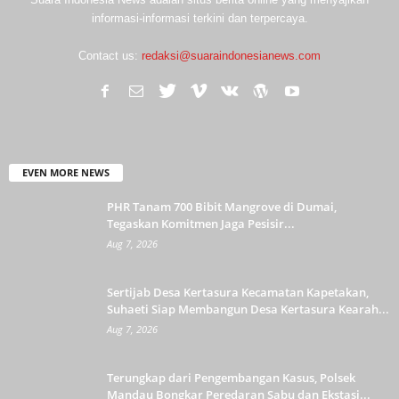
informasi-informasi terkini dan terpercaya.
Contact us:
redaksi@suaraindonesianews.com
EVEN MORE NEWS
PHR Tanam 700 Bibit Mangrove di Dumai,
Tegaskan Komitmen Jaga Pesisir...
Aug 7, 2026
Sertijab Desa Kertasura Kecamatan Kapetakan,
Suhaeti Siap Membangun Desa Kertasura Kearah...
Aug 7, 2026
Terungkap dari Pengembangan Kasus, Polsek
Mandau Bongkar Peredaran Sabu dan Ekstasi...