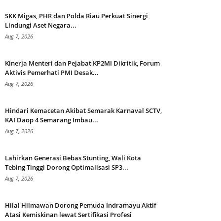
SKK Migas, PHR dan Polda Riau Perkuat Sinergi
Lindungi Aset Negara...
Aug 7, 2026
Kinerja Menteri dan Pejabat KP2MI Dikritik, Forum
Aktivis Pemerhati PMI Desak...
Aug 7, 2026
Hindari Kemacetan Akibat Semarak Karnaval SCTV,
KAI Daop 4 Semarang Imbau...
Aug 7, 2026
Lahirkan Generasi Bebas Stunting, Wali Kota
Tebing Tinggi Dorong Optimalisasi SP3...
Aug 7, 2026
Hilal Hilmawan Dorong Pemuda Indramayu Aktif
Atasi Kemiskinan lewat Sertifikasi Profesi