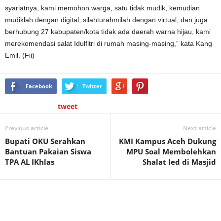
syariatnya, kami memohon warga, satu tidak mudik, kemudian
mudiklah dengan digital, silahturahmilah dengan virtual, dan juga
berhubung 27 kabupaten/kota tidak ada daerah warna hijau, kami
merekomendasi salat Idulfitri di rumah masing-masing,” kata Kang
Emil. (Fii)
Facebook
Twitter
tweet
Previous article
Next article
Bupati OKU Serahkan
KMI Kampus Aceh Dukung
Bantuan Pakaian Siswa
MPU Soal Membolehkan
TPA AL IKhlas
Shalat Ied di Masjid