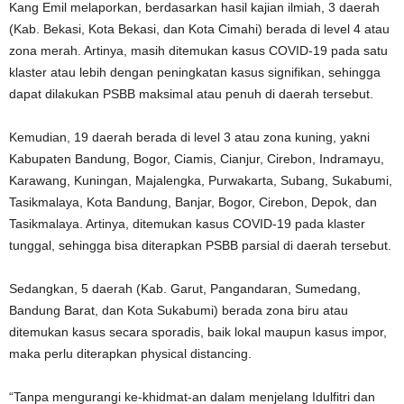
Kang Emil melaporkan, berdasarkan hasil kajian ilmiah, 3 daerah
(Kab. Bekasi, Kota Bekasi, dan Kota Cimahi) berada di level 4 atau
zona merah. Artinya, masih ditemukan kasus COVID-19 pada satu
klaster atau lebih dengan peningkatan kasus signifikan, sehingga
dapat dilakukan PSBB maksimal atau penuh di daerah tersebut.
Kemudian, 19 daerah berada di level 3 atau zona kuning, yakni
Kabupaten Bandung, Bogor, Ciamis, Cianjur, Cirebon, Indramayu,
Karawang, Kuningan, Majalengka, Purwakarta, Subang, Sukabumi,
Tasikmalaya, Kota Bandung, Banjar, Bogor, Cirebon, Depok, dan
Tasikmalaya. Artinya, ditemukan kasus COVID-19 pada klaster
tunggal, sehingga bisa diterapkan PSBB parsial di daerah tersebut.
Sedangkan, 5 daerah (Kab. Garut, Pangandaran, Sumedang,
Bandung Barat, dan Kota Sukabumi) berada zona biru atau
ditemukan kasus secara sporadis, baik lokal maupun kasus impor,
maka perlu diterapkan physical distancing.
“Tanpa mengurangi ke-khidmat-an dalam menjelang Idulfitri dan