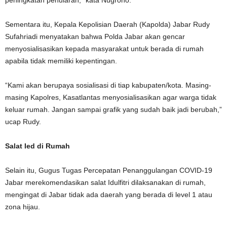
peningkatan penularan,” kata Nugroho.
Sementara itu, Kepala Kepolisian Daerah (Kapolda) Jabar Rudy
Sufahriadi menyatakan bahwa Polda Jabar akan gencar
menyosialisasikan kepada masyarakat untuk berada di rumah
apabila tidak memiliki kepentingan.
“Kami akan berupaya sosialisasi di tiap kabupaten/kota. Masing-
masing Kapolres, Kasatlantas menyosialisasikan agar warga tidak
keluar rumah. Jangan sampai grafik yang sudah baik jadi berubah,”
ucap Rudy.
Salat Ied di Rumah
Selain itu, Gugus Tugas Percepatan Penanggulangan COVID-19
Jabar merekomendasikan salat Idulfitri dilaksanakan di rumah,
mengingat di Jabar tidak ada daerah yang berada di level 1 atau
zona hijau.