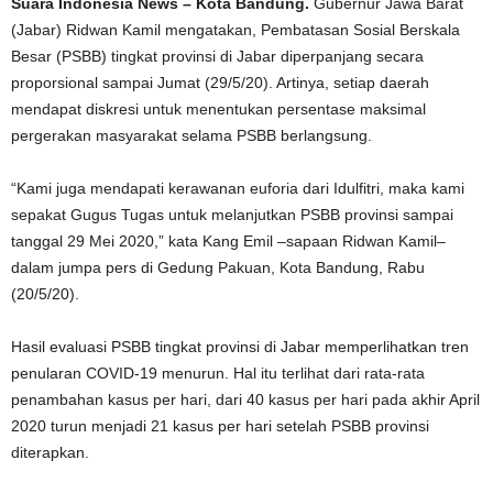
Suara Indonesia News – Kota Bandung.
Gubernur Jawa Barat
(Jabar) Ridwan Kamil mengatakan, Pembatasan Sosial Berskala
Besar (PSBB) tingkat provinsi di Jabar diperpanjang secara
proporsional sampai Jumat (29/5/20). Artinya, setiap daerah
mendapat diskresi untuk menentukan persentase maksimal
pergerakan masyarakat selama PSBB berlangsung.
“Kami juga mendapati kerawanan euforia dari Idulfitri, maka kami
sepakat Gugus Tugas untuk melanjutkan PSBB provinsi sampai
tanggal 29 Mei 2020,” kata Kang Emil –sapaan Ridwan Kamil–
dalam jumpa pers di Gedung Pakuan, Kota Bandung, Rabu
(20/5/20).
Hasil evaluasi PSBB tingkat provinsi di Jabar memperlihatkan tren
penularan COVID-19 menurun. Hal itu terlihat dari rata-rata
penambahan kasus per hari, dari 40 kasus per hari pada akhir April
2020 turun menjadi 21 kasus per hari setelah PSBB provinsi
diterapkan.