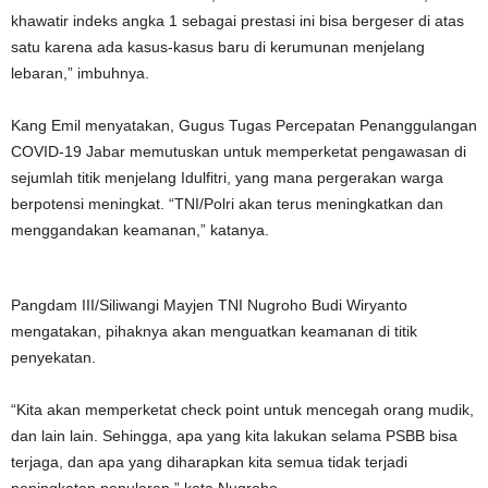
khawatir indeks angka 1 sebagai prestasi ini bisa bergeser di atas
satu karena ada kasus-kasus baru di kerumunan menjelang
lebaran,” imbuhnya.
Kang Emil menyatakan, Gugus Tugas Percepatan Penanggulangan
COVID-19 Jabar memutuskan untuk memperketat pengawasan di
sejumlah titik menjelang Idulfitri, yang mana pergerakan warga
berpotensi meningkat. “TNI/Polri akan terus meningkatkan dan
menggandakan keamanan,” katanya.
Pangdam III/Siliwangi Mayjen TNI Nugroho Budi Wiryanto
mengatakan, pihaknya akan menguatkan keamanan di titik
penyekatan.
“Kita akan memperketat check point untuk mencegah orang mudik,
dan lain lain. Sehingga, apa yang kita lakukan selama PSBB bisa
terjaga, dan apa yang diharapkan kita semua tidak terjadi