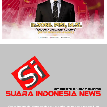
Suara Indonesia News adalah situs berita online yang menyajikan