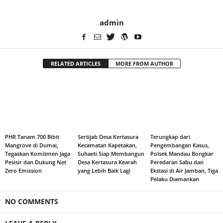
admin
RELATED ARTICLES
MORE FROM AUTHOR
PHR Tanam 700 Bibit
Sertijab Desa Kertasura
Terungkap dari
Mangrove di Dumai,
Kecamatan Kapetakan,
Pengembangan Kasus,
Tegaskan Komitmen Jaga
Suhaeti Siap Membangun
Polsek Mandau Bongkar
Pesisir dan Dukung Net
Desa Kertasura Kearah
Peredaran Sabu dan
Zero Emission
yang Lebih Baik Lagi
Ekstasi di Air Jamban, Tiga
Pelaku Diamankan
NO COMMENTS