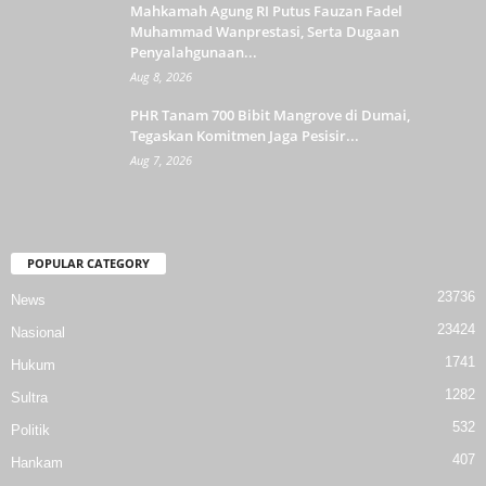
Mahkamah Agung RI Putus Fauzan Fadel
Muhammad Wanprestasi, Serta Dugaan
Penyalahgunaan...
Aug 8, 2026
PHR Tanam 700 Bibit Mangrove di Dumai,
Tegaskan Komitmen Jaga Pesisir...
Aug 7, 2026
POPULAR CATEGORY
23736
News
23424
Nasional
1741
Hukum
1282
Sultra
532
Politik
407
Hankam