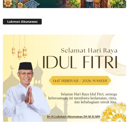
Lukman Abunawas