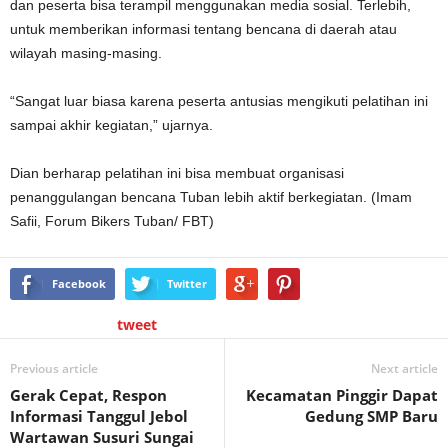
dan peserta bisa terampil menggunakan media sosial. Terlebih,
untuk memberikan informasi tentang bencana di daerah atau
wilayah masing-masing.
“Sangat luar biasa karena peserta antusias mengikuti pelatihan ini
sampai akhir kegiatan,” ujarnya.
Dian berharap pelatihan ini bisa membuat organisasi
penanggulangan bencana Tuban lebih aktif berkegiatan. (Imam
Safii, Forum Bikers Tuban/ FBT)
Facebook
Twitter
tweet
Previous article
Next article
Gerak Cepat, Respon
Kecamatan Pinggir Dapat
Informasi Tanggul Jebol
Gedung SMP Baru
Wartawan Susuri Sungai