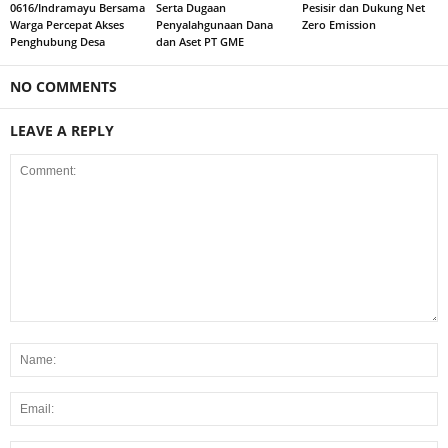
0616/Indramayu Bersama
Serta Dugaan
Pesisir dan Dukung Net
Warga Percepat Akses
Penyalahgunaan Dana
Zero Emission
Penghubung Desa
dan Aset PT GME
NO COMMENTS
LEAVE A REPLY