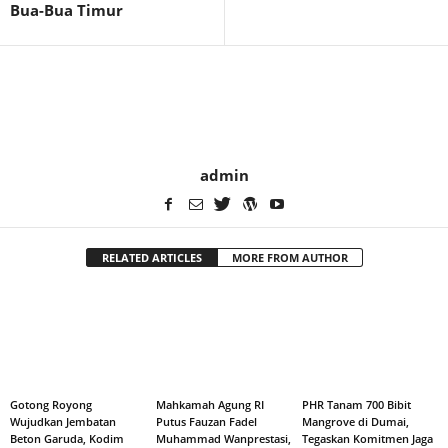
Bua-Bua Timur
admin
RELATED ARTICLES
MORE FROM AUTHOR
Gotong Royong
Mahkamah Agung RI
PHR Tanam 700 Bibit
Wujudkan Jembatan
Putus Fauzan Fadel
Mangrove di Dumai,
Beton Garuda, Kodim
Muhammad Wanprestasi,
Tegaskan Komitmen Jaga