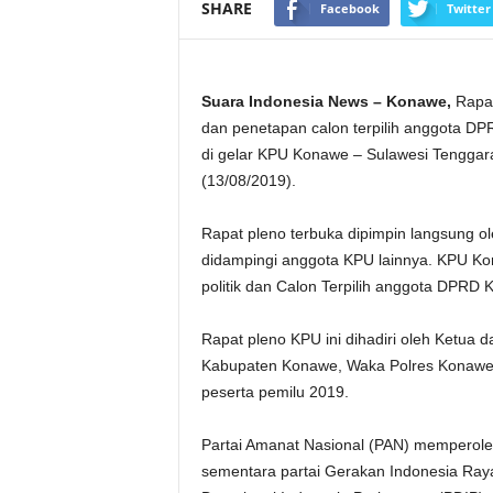
SHARE
Facebook
Twitter
Suara Indonesia News – Konawe,
Rapat
dan penetapan calon terpilih anggota D
di gelar KPU Konawe – Sulawesi Tenggar
(13/08/2019).
Rapat pleno terbuka dipimpin langsung 
didampingi anggota KPU lainnya. KPU Ko
politik dan Calon Terpilih anggota DPRD
Rapat pleno KPU ini dihadiri oleh Ketu
Kabupaten Konawe, Waka Polres Konawe, 
peserta pemilu 2019.
Partai Amanat Nasional (PAN) memperoleh k
sementara partai Gerakan Indonesia Raya 