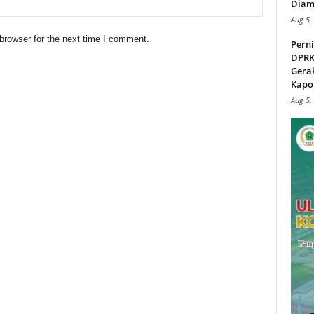
Diam
Aug 5,
browser for the next time I comment.
Perni
DPRK
Gera
Kapol
Aug 5,