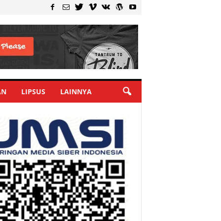
AN
LIPSUS
LAINNYA