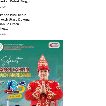
ankan Polsek Pinggir
 2026
kahan Putri Ketua
 Aceh Utara Dukung
kan Go Green,
res...
 2026