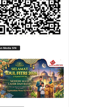
an Media SIN