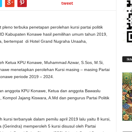
tweet
 pleno terbuka penetapan perolehan kursi partai politik
PRD Kabupaten Konawe hasil pemilihan umum tahun 2019,
a, bertempat di Hotel Grand Nugraha Unaaha,
Ikl
oleh Ketua KPU Konawe, Muhammad Azwar, S.Sos, M.Si,
nawe menetapkan perolehan Kursi masing – masing Partai
 Konawe periode 2019 – 2024.
a dan anggota KPU Konawe, Ketua dan anggota Bawaslu
Kompol Jajang Kiswara, A.Md dan pengurus Partai Politik
ursi terbanyak dalam pemilu april 2019 lalu yaitu 8 kursi,
(Gerindra) memperoleh 5 kursi disusul oleh Partai