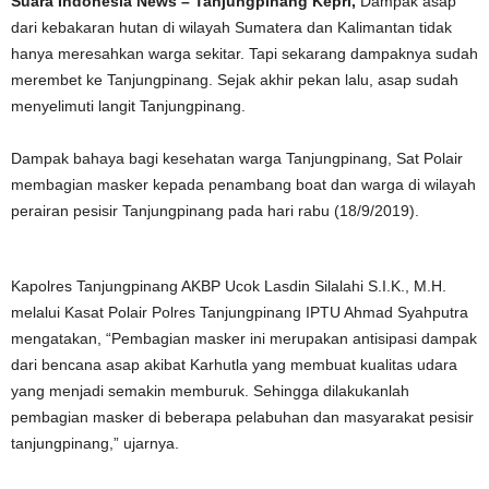
Suara Indonesia News – Tanjungpinang Kepri,
Dampak asap
dari kebakaran hutan di wilayah Sumatera dan Kalimantan tidak
hanya meresahkan warga sekitar. Tapi sekarang dampaknya sudah
merembet ke Tanjungpinang. Sejak akhir pekan lalu, asap sudah
menyelimuti langit Tanjungpinang.
Dampak bahaya bagi kesehatan warga Tanjungpinang, Sat Polair
membagian masker kepada penambang boat dan warga di wilayah
perairan pesisir Tanjungpinang pada hari rabu (18/9/2019).
Kapolres Tanjungpinang AKBP Ucok Lasdin Silalahi S.I.K., M.H.
melalui Kasat Polair Polres Tanjungpinang IPTU Ahmad Syahputra
mengatakan, “Pembagian masker ini merupakan antisipasi dampak
dari bencana asap akibat Karhutla yang membuat kualitas udara
yang menjadi semakin memburuk. Sehingga dilakukanlah
pembagian masker di beberapa pelabuhan dan masyarakat pesisir
tanjungpinang,” ujarnya.