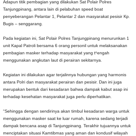
Adapun titik pembagian yang dilakukan Sat Polair Polres
Tanjungpinang, antara lain di pelabuhan speed boat
penyeberangan Pelantar 1, Pelantar 2 dan masyarakat pesisir Kp.
Bugis – senggarang.
Pada kegiatan ini, Sat Polair Polres Tanjungpinang menurunkan 1
unit Kapal Patroli bersama 6 orang personil untuk melaksanakan
pembagian masker terhadap masyarakat yang t⁶engah
menggunakan angkutan laut di perairan sekitarnya.
Kegiatan ini dilakukan agar terjalinnya hubungan yang harmonis
antara Polri dan masyarakat perairan dan pesisir. Dan ini juga
merupakan bentuk dari kesadaran bahwa dampak kabut asap ini
terhadap kesehatan masyarakat juga perlu diperhatikan.
“Sehingga dengan sendirinya akan timbul kesadaran warga untuk
menggunakan masker saat ke luar rumah, karena sedang terjadi
dampak bencana asap di Tanjungpinang. Terakhir tujuannya untuk
menciptakan situasi Kamtibmas yang aman dan kondusif wilayah