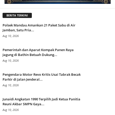
BERITA TERKINI
Polsek Mandau Amankan 21 Paket Sabu di Air
Jamban, Satu Pria...
Aug 10, 2026
Pemerintah dan Aparat Kompak Panen Raya
Jagung di Bathin Betuah Dukung...
Aug 10, 2026
Pengendara Motor Revo Kritis Usai Tabrak Becak
Parkir di Jalan Jenderal...
Aug 10, 2026
Junaidi Angkatan 1990 Terpilih Jadi Ketua Panitia
Reuni Akbar SMPN Gaya...
Aug 10, 2026