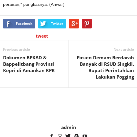
perairan,” pungkasnya. (Anwar)
Facebook
Twitter
tweet
Previous article
Next article
Dokumen BPKAD &
Pasien Demam Berdarah
Bappelitbang Provinsi
Banyak di RSUD Singkil,
Kepri di Amankan KPK
Bupati Perintahkan
Lakukan Pogging
admin