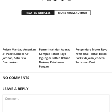
RELATED ARTICLES
MORE FROM AUTHOR
Polsek Mandau Amankan
Pemerintah dan Aparat
Pengendara Motor Revo
21 Paket Sabu di Air
Kompak Panen Raya
Kritis Usai Tabrak Becak
Jamban, Satu Pria
Jagung di Bathin Betuah
Parkir di Jalan Jenderal
Diamankan
Dukung Ketahanan
Sudirman Duri
Pangan
NO COMMENTS
LEAVE A REPLY