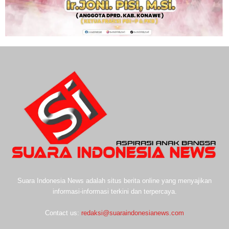
Suara Indonesia News adalah situs berita online yang menyajikan
informasi-informasi terkini dan terpercaya.
Contact us:
redaksi@suaraindonesianews.com