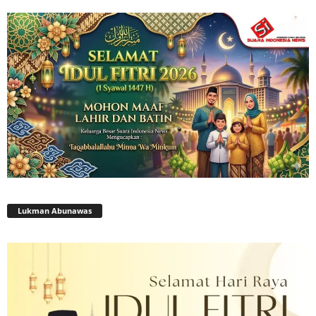
Lukman Abunawas