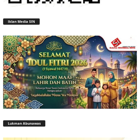
Iklan Media SIN
Lukman Abunawas