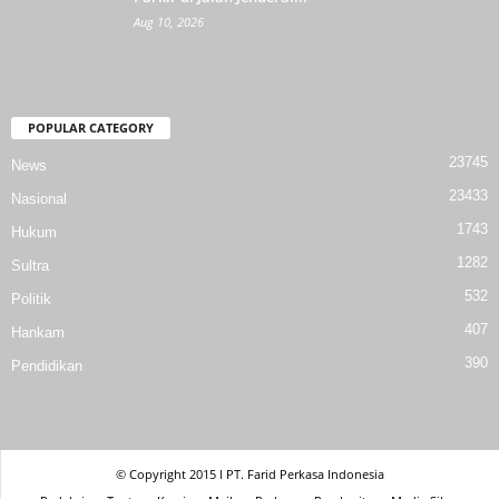
Aug 10, 2026
POPULAR CATEGORY
23745
News
23433
Nasional
1743
Hukum
1282
Sultra
532
Politik
407
Hankam
390
Pendidikan
© Copyright 2015 l PT. Farid Perkasa Indonesia