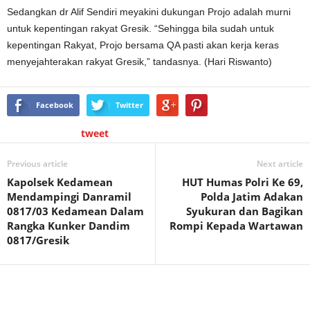
Sedangkan dr Alif Sendiri meyakini dukungan Projo adalah murni
untuk kepentingan rakyat Gresik. “Sehingga bila sudah untuk
kepentingan Rakyat, Projo bersama QA pasti akan kerja keras
menyejahterakan rakyat Gresik,” tandasnya. (Hari Riswanto)
Facebook
Twitter
tweet
Previous article
Next article
Kapolsek Kedamean
HUT Humas Polri Ke 69,
Mendampingi Danramil
Polda Jatim Adakan
0817/03 Kedamean Dalam
Syukuran dan Bagikan
Rangka Kunker Dandim
Rompi Kepada Wartawan
0817/Gresik