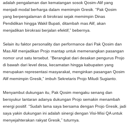
adalah pengalaman dan kematangan sosok Qosim-Alif yang
menjadi modal berharga dalam memimpin Gresik. “Pak Qosim
yang berpengalaman di birokrasi sejak memimpin Dinas
Pendidikan hingga Wakil Bupati, ditambah mas Alif, akan
menjadikan birokrasi berjalan efektif,” bebernya.
Selain itu faktor personality dan performance dari Pak Qosim dan
Mas Alif menjadikan Projo mantap untuk memenangkan pasangan
nomor urut satu tersebut. “Berangkat dari desakan pengurus Projo
di bawah dari level desa, kecamatan hingga kabupaten yang
merupakan representasi masyarakat, menginkan pasangan Qosim
Alif memimpin Gresik,” imbuh Sekretaris Projo Miludi Sugianto.
Menyambut dukungan itu, Pak Qosim mengaku senang dan
bersyukur lantaran adanya dukungan Projo semakin menambah
energi positif. “Sudah lama saya bersama dengan Projo Gresik, jadi
saya yakin dukungan ini adalah sinergi dengan Visi-Misi QA untuk
menyejahterakan rakyat Gresik,” tuturnya.