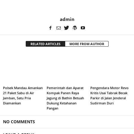
admin
RELATED ARTICLES
MORE FROM AUTHOR
Polsek Mandau Amankan
Pemerintah dan Aparat
Pengendara Motor Revo
21 Paket Sabu di Air
Kompak Panen Raya
Kritis Usai Tabrak Becak
Jamban, Satu Pria
Jagung di Bathin Betuah
Parkir di Jalan Jenderal
Diamankan
Dukung Ketahanan
Sudirman Duri
Pangan
NO COMMENTS