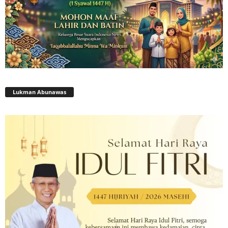
Lukman Abunawas