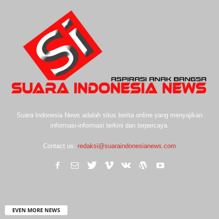
Suara Indonesia News adalah situs berita online yang menyajikan
informasi-informasi terkini dan terpercaya.
Contact us:
redaksi@suaraindonesianews.com
EVEN MORE NEWS