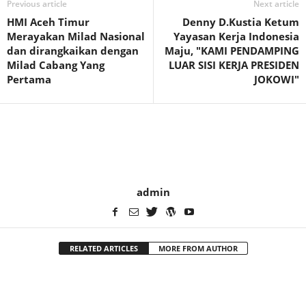
Previous article
Next article
HMI Aceh Timur
Denny D.Kustia Ketum
Merayakan Milad Nasional
Yayasan Kerja Indonesia
dan dirangkaikan dengan
Maju, "KAMI PENDAMPING
Milad Cabang Yang
LUAR SISI KERJA PRESIDEN
Pertama
JOKOWI"
admin
RELATED ARTICLES
MORE FROM AUTHOR