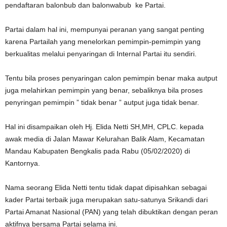
pendaftaran balonbub dan balonwabub ke Partai.
Partai dalam hal ini, mempunyai peranan yang sangat penting
karena Partailah yang menelorkan pemimpin-pemimpin yang
berkualitas melalui penyaringan di Internal Partai itu sendiri.
Tentu bila proses penyaringan calon pemimpin benar maka autput
juga melahirkan pemimpin yang benar, sebaliknya bila proses
penyringan pemimpin ” tidak benar ” autput juga tidak benar.
Hal ini disampaikan oleh Hj. Elida Netti SH,MH, CPLC. kepada
awak media di Jalan Mawar Kelurahan Balik Alam, Kecamatan
Mandau Kabupaten Bengkalis pada Rabu (05/02/2020) di
Kantornya.
Nama seorang Elida Netti tentu tidak dapat dipisahkan sebagai
kader Partai terbaik juga merupakan satu-satunya Srikandi dari
Partai Amanat Nasional (PAN) yang telah dibuktikan dengan peran
aktifnya bersama Partai selama ini.