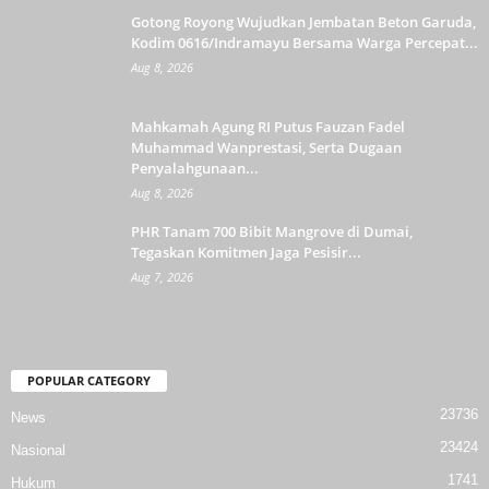
Gotong Royong Wujudkan Jembatan Beton Garuda,
Kodim 0616/Indramayu Bersama Warga Percepat...
Aug 8, 2026
Mahkamah Agung RI Putus Fauzan Fadel
Muhammad Wanprestasi, Serta Dugaan
Penyalahgunaan...
Aug 8, 2026
PHR Tanam 700 Bibit Mangrove di Dumai,
Tegaskan Komitmen Jaga Pesisir...
Aug 7, 2026
POPULAR CATEGORY
23736
News
23424
Nasional
1741
Hukum