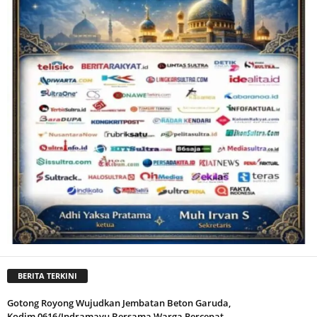
BERITA TERKINI
Gotong Royong Wujudkan Jembatan Beton Garuda,
Kodim 0616/Indramayu Bersama Warga Percepat...