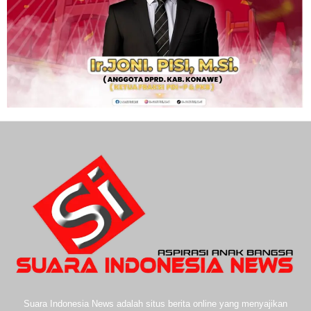
Suara Indonesia News adalah situs berita online yang menyajikan