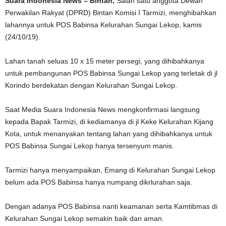
Suara Indonesia News – Bintan,
Salah satu anggota Dewan
Perwakilan Rakyat (DPRD) Bintan Komisi I Tarmizi, menghibahkan
lahannya untuk POS Babinsa Kelurahan Sungai Lekop, kamis
(24/10/19).
Lahan tanah seluas 10 x 15 meter persegi, yang dihibahkanya
untuk pembangunan POS Babinsa Sungai Lekop yang terletak di jl
Korindo berdekatan dengan Kelurahan Sungai Lekop.
Saat Media Suara Indonesia News mengkonfirmasi langsung
kepada Bapak Tarmizi, di kediamanya di jl Keke Kelurahan Kijang
Kota, untuk menanyakan tentang lahan yang dihibahkanya untuk
POS Babinsa Sungai Lekop hanya tersenyum manis.
Tarmizi hanya menyampaikan, Emang di Kelurahan Sungai Lekop
belum ada POS Babinsa hanya numpang dikrlurahan saja.
Dengan adanya POS Babinsa nanti keamanan serta Kamtibmas di
Kelurahan Sungai Lekop semakin baik dan aman.