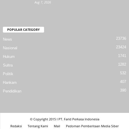
Aug 7, 2026
POPULAR CATEGORY
23736
News
23424
Nasional
1741
Hukum
1282
Sultra
532
Politik
407
Hankam
390
Pendidikan
© Copyright 2015 l PT. Farid Perkasa Indonesia
Redaksi
Tentang Kami
Mail
Pedoman Pemberitaan Media Siber