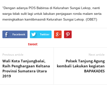
“Dengan adanya POS Babinsa di Kelurahan Sungai Lekop, nanti
warga tidak sulit lagi untuk lakukan penjagaan ronda malam serta
meningkatkan kamtibmasndi Kelurahan Sungai Lekop. (OBET)
Facebook
Twitter
tweet
Previous article
Next article
Wali Kota Tanjungbalai,
Polsek Tanjung Agung
Raih Penghargaan Keltana
kembali Lakukan kegiatan
Provinsi Sumatera Utara
BAPAKADES
2019