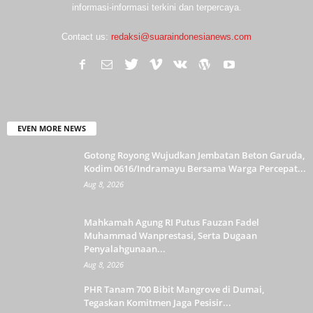
informasi-informasi terkini dan terpercaya.
Contact us:
redaksi@suaraindonesianews.com
EVEN MORE NEWS
Gotong Royong Wujudkan Jembatan Beton Garuda,
Kodim 0616/Indramayu Bersama Warga Percepat...
Aug 8, 2026
Mahkamah Agung RI Putus Fauzan Fadel
Muhammad Wanprestasi, Serta Dugaan
Penyalahgunaan...
Aug 8, 2026
PHR Tanam 700 Bibit Mangrove di Dumai,
Tegaskan Komitmen Jaga Pesisir...