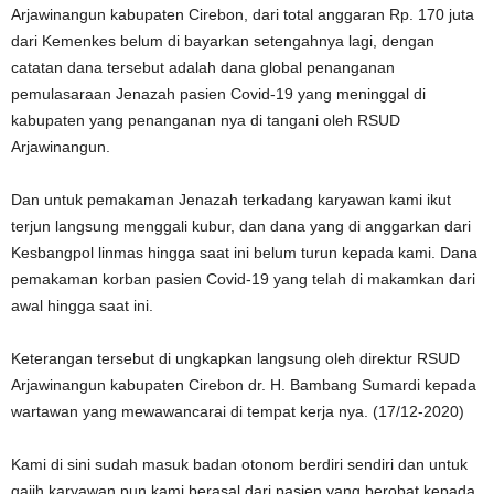
Arjawinangun kabupaten Cirebon, dari total anggaran Rp. 170 juta
dari Kemenkes belum di bayarkan setengahnya lagi, dengan
catatan dana tersebut adalah dana global penanganan
pemulasaraan Jenazah pasien Covid-19 yang meninggal di
kabupaten yang penanganan nya di tangani oleh RSUD
Arjawinangun.
Dan untuk pemakaman Jenazah terkadang karyawan kami ikut
terjun langsung menggali kubur, dan dana yang di anggarkan dari
Kesbangpol linmas hingga saat ini belum turun kepada kami. Dana
pemakaman korban pasien Covid-19 yang telah di makamkan dari
awal hingga saat ini.
Keterangan tersebut di ungkapkan langsung oleh direktur RSUD
Arjawinangun kabupaten Cirebon dr. H. Bambang Sumardi kepada
wartawan yang mewawancarai di tempat kerja nya. (17/12-2020)
Kami di sini sudah masuk badan otonom berdiri sendiri dan untuk
gajih karyawan pun kami berasal dari pasien yang berobat kepada