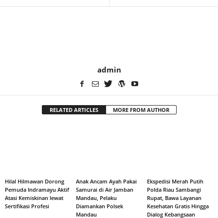
admin
RELATED ARTICLES
MORE FROM AUTHOR
Hilal Hilmawan Dorong
Anak Ancam Ayah Pakai
Ekspedisi Merah Putih
Pemuda Indramayu Aktif
Samurai di Air Jamban
Polda Riau Sambangi
Atasi Kemiskinan lewat
Mandau, Pelaku
Rupat, Bawa Layanan
Sertifikasi Profesi
Diamankan Polsek
Kesehatan Gratis Hingga
Mandau
Dialog Kebangsaan