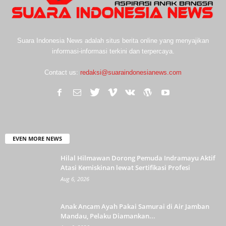
Suara Indonesia News adalah situs berita online yang menyajikan
informasi-informasi terkini dan terpercaya.
Contact us:
redaksi@suaraindonesianews.com
EVEN MORE NEWS
Hilal Hilmawan Dorong Pemuda Indramayu Aktif
Atasi Kemiskinan lewat Sertifikasi Profesi
Aug 6, 2026
Anak Ancam Ayah Pakai Samurai di Air Jamban
Mandau, Pelaku Diamankan...