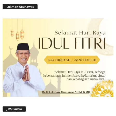
Lukman Abunawas
JMSI Sultra