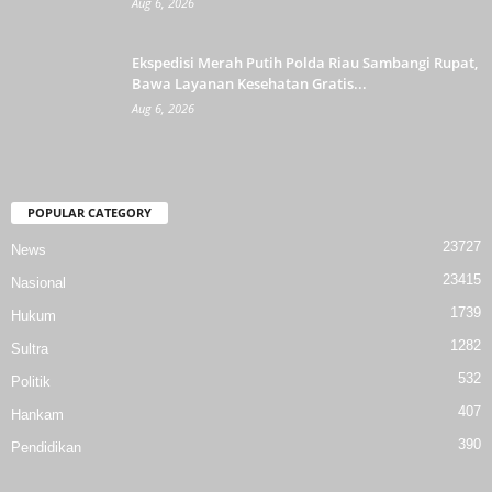
Aug 6, 2026
Ekspedisi Merah Putih Polda Riau Sambangi Rupat,
Bawa Layanan Kesehatan Gratis...
Aug 6, 2026
POPULAR CATEGORY
23727
News
23415
Nasional
1739
Hukum
1282
Sultra
532
Politik
407
Hankam
390
Pendidikan