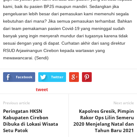
kami, baik itu pasien BPJS maupun mandiri. Sedangkan jika
pengeluaran lebih besar dari pemasukan kami memenuhi segala
kebutuhan dari mana? Jika semua pemasukan terhambat. Bahkan
dari team pemakaman pasien Covid-19 yang meninggal sudah
banyak yang ingin menyerah mundur dari tugasnya karena tidak
sesuai dengan yang di dapat. Curhatan akhir dari sang direktur
RSUD Arjawinangun Cirebon kepada wartawan yang
mewawancarai. (Sendi)
Facebook
Twitter
tweet
Previous article
Next article
Peringatan HKSN
Kapolres Gresik, Pimpin
Kabupaten Cirebon
Rakor Ops Lilin Semeru
Dibuka di Lokasi Wisata
2020 Menjelang Natal dan
Setu Patok
Tahun Baru 2021