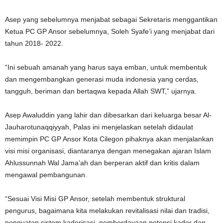
Asep yang sebelumnya menjabat sebagai Sekretaris menggantikan
Ketua PC GP Ansor sebelumnya, Soleh Syafe’i yang menjabat dari
tahun 2018- 2022.
“Ini sebuah amanah yang harus saya emban, untuk membentuk
dan mengembangkan generasi muda indonesia yang cerdas,
tangguh, beriman dan bertaqwa kepada Allah SWT,” ujarnya.
Asep Awaluddin yang lahir dan dibesarkan dari keluarga besar Al-
Jauharotunaqqiyyah, Palas ini menjelaskan setelah didaulat
memimpin PC GP Ansor Kota Cilegon pihaknya akan menjalankan
visi misi organisasi, diantaranya dengan menegakan ajaran Islam
Ahlussunnah Wal Jama’ah dan berperan aktif dan kritis dalam
mengawal pembangunan.
“Sesuai Visi Misi GP Ansor, setelah membentuk struktural
pengurus, bagaimana kita melakukan revitalisasi nilai dan tradisi,
penguatan sistem kaderisasi, pemberdayaan potensi kader dan