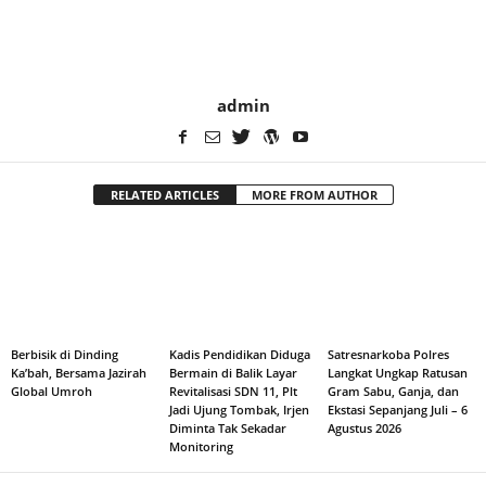
admin
RELATED ARTICLES
MORE FROM AUTHOR
Berbisik di Dinding
Kadis Pendidikan Diduga
Satresnarkoba Polres
Ka’bah, Bersama Jazirah
Bermain di Balik Layar
Langkat Ungkap Ratusan
Global Umroh
Revitalisasi SDN 11, Plt
Gram Sabu, Ganja, dan
Jadi Ujung Tombak, Irjen
Ekstasi Sepanjang Juli – 6
Diminta Tak Sekadar
Agustus 2026
Monitoring