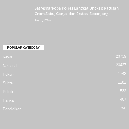
Satresnarkoba Polres Langkat Ungkap Ratusan
Gram Sabu, Ganja, dan Ekstasi Sepanjang...
Aug 9, 2026
POPULAR CATEGORY
23739
News
23427
Nasional
1742
Hukum
1282
Sultra
532
Politik
407
Hankam
390
Pendidikan