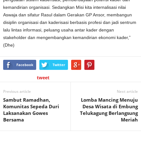
kemandirian organisasi. Sedangkan Misi kita internalisasi nilai
Aswaja dan sifatur Rasul dalam Gerakan GP Ansor, membangun
disiplin organisasi dan kaderisasi berbasis profesi dan jadi sentrum
lalu lintas informasi, peluang usaha antar kader dengan
stakeholder dan mengembangkan kemandirian ekonomi kader,”
(Dhe)
Facebook
Twitter
tweet
Previous article
Next article
Sambut Ramadhan,
Lomba Mancing Menuju
Komunitas Sepeda Duri
Desa Wisata di Embung
Laksanakan Gowes
Telukagung Berlangsung
Bersama
Meriah