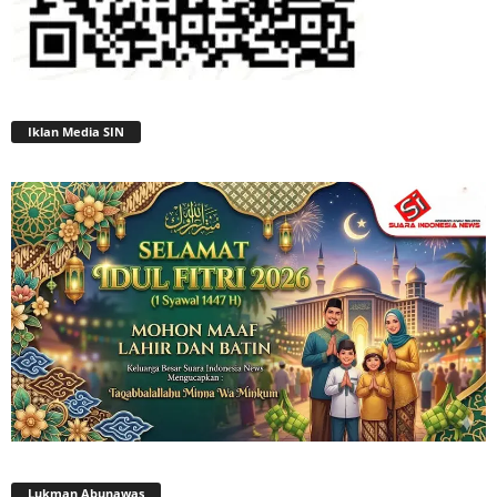
Iklan Media SIN
Lukman Abunawas