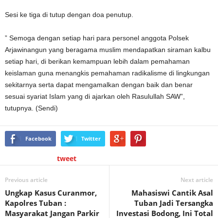
Sesi ke tiga di tutup dengan doa penutup.
” Semoga dengan setiap hari para personel anggota Polsek
Arjawinangun yang beragama muslim mendapatkan siraman kalbu
setiap hari, di berikan kemampuan lebih dalam pemahaman
keislaman guna menangkis pemahaman radikalisme di lingkungan
sekitarnya serta dapat mengamalkan dengan baik dan benar
sesuai syariat Islam yang di ajarkan oleh Rasulullah SAW”,
tutupnya. (Sendi)
Facebook
Twitter
tweet
Previous article
Next article
Ungkap Kasus Curanmor,
Mahasiswi Cantik Asal
Kapolres Tuban :
Tuban Jadi Tersangka
Masyarakat Jangan Parkir
Investasi Bodong, Ini Total