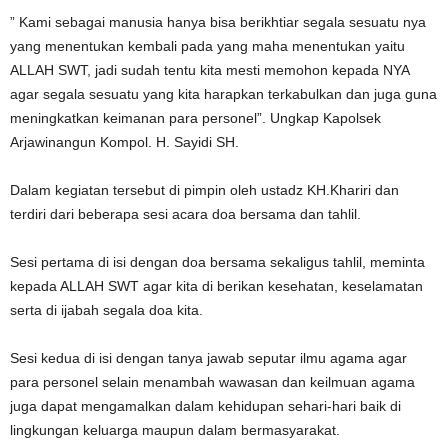
” Kami sebagai manusia hanya bisa berikhtiar segala sesuatu nya
yang menentukan kembali pada yang maha menentukan yaitu
ALLAH SWT, jadi sudah tentu kita mesti memohon kepada NYA
agar segala sesuatu yang kita harapkan terkabulkan dan juga guna
meningkatkan keimanan para personel”. Ungkap Kapolsek
Arjawinangun Kompol. H. Sayidi SH.
Dalam kegiatan tersebut di pimpin oleh ustadz KH.Khariri dan
terdiri dari beberapa sesi acara doa bersama dan tahlil.
Sesi pertama di isi dengan doa bersama sekaligus tahlil, meminta
kepada ALLAH SWT agar kita di berikan kesehatan, keselamatan
serta di ijabah segala doa kita.
Sesi kedua di isi dengan tanya jawab seputar ilmu agama agar
para personel selain menambah wawasan dan keilmuan agama
juga dapat mengamalkan dalam kehidupan sehari-hari baik di
lingkungan keluarga maupun dalam bermasyarakat.