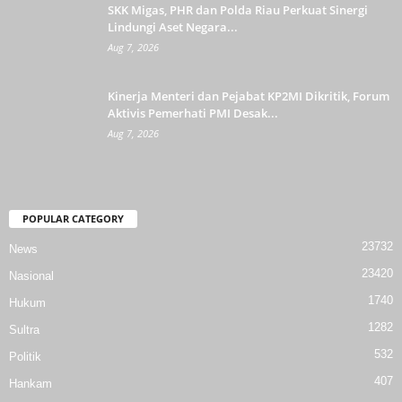
SKK Migas, PHR dan Polda Riau Perkuat Sinergi
Lindungi Aset Negara...
Aug 7, 2026
Kinerja Menteri dan Pejabat KP2MI Dikritik, Forum
Aktivis Pemerhati PMI Desak...
Aug 7, 2026
POPULAR CATEGORY
23732
News
23420
Nasional
1740
Hukum
1282
Sultra
532
Politik
407
Hankam