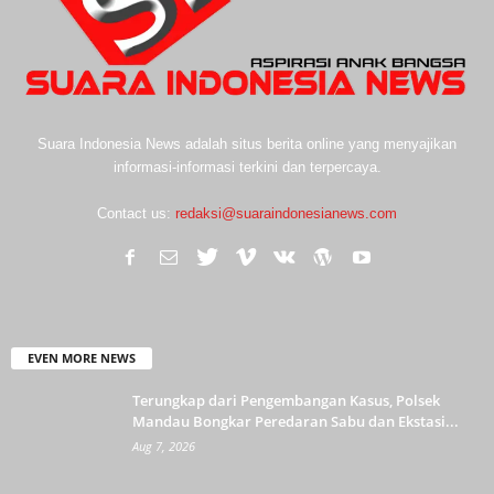
Suara Indonesia News adalah situs berita online yang menyajikan
informasi-informasi terkini dan terpercaya.
Contact us:
redaksi@suaraindonesianews.com
EVEN MORE NEWS
Terungkap dari Pengembangan Kasus, Polsek
Mandau Bongkar Peredaran Sabu dan Ekstasi...
Aug 7, 2026