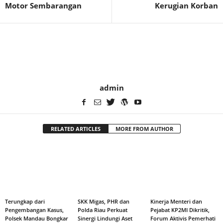
Motor Sembarangan
Kerugian Korban
admin
RELATED ARTICLES
MORE FROM AUTHOR
Terungkap dari
SKK Migas, PHR dan
Kinerja Menteri dan
Pengembangan Kasus,
Polda Riau Perkuat
Pejabat KP2MI Dikritik,
Polsek Mandau Bongkar
Sinergi Lindungi Aset
Forum Aktivis Pemerhati