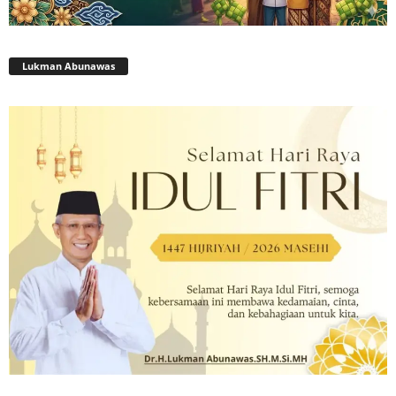
Lukman Abunawas