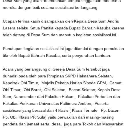
Desa Sum yang telah memberikan tempat tinggal dan menerima
mereka dengan baik selama sosialisasi berlangsung.
Ucapan terima kasih disampaikan oleh Kepala Desa Sum Andris
Lasera selaku Ketua Panitia kepada Bupati Bahrain Kasuba karena
telah datang di Desa Sum dan menutup kegiatan sosialisasi ini.
Penutupan kegiatan sosialisasi ini juga ditandai dengan pemukulan
tifa oleh Bupati Bahrain Kasuba, serta penyerahan bantuan.
Acara yang berlangsung di Gereja Desa Sum tersebut juga
duhadiri pada oleh para Pimpinan SKPD Halmahera Selatan,
Kapolsek Obi Timur, Majelis Pekerja Harian Sinode GPM, Camat
Obi Timur, Obi Barat, Obi Selatan, Bacan Selatan, Kepala Desa
Sum, Narasumber dari Fakultas Hukum, Fakultas Pertanian dan
Fakultas Perikanan Universitas Pattimura Ambon, Peserta
sosialisasi yang berasal dari 4 klasis ( Klasis Ternate, Pp. Bacan,
Pp. Obi, Klasis PP. Sula) yaitu perwakilan dari masing-masing
pendeta dan jemaat serta desa, juga para Tokoh dan Masyarakat