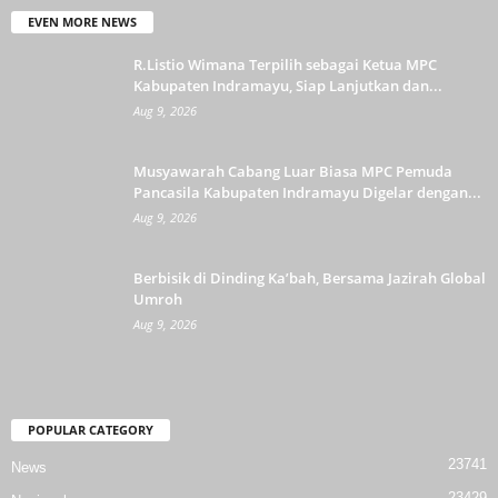
EVEN MORE NEWS
R.Listio Wimana Terpilih sebagai Ketua MPC
Kabupaten Indramayu, Siap Lanjutkan dan...
Aug 9, 2026
Musyawarah Cabang Luar Biasa MPC Pemuda
Pancasila Kabupaten Indramayu Digelar dengan...
Aug 9, 2026
Berbisik di Dinding Ka’bah, Bersama Jazirah Global
Umroh
Aug 9, 2026
POPULAR CATEGORY
23741
News
23429