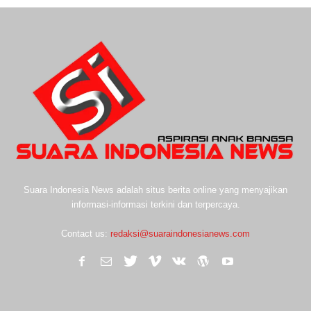
Suara Indonesia News adalah situs berita online yang menyajikan
informasi-informasi terkini dan terpercaya.
Contact us:
redaksi@suaraindonesianews.com