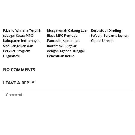
R.Listio Wimana Terpilih
Musyawarah Cabang Luar
Berbisik di Dinding
sebagai Ketua MPC
Biasa MPC Pemuda
Ka’bah, Bersama Jazirah
Kabupaten Indramayu,
Pancasila Kabupaten
Global Umroh
Siap Lanjutkan dan
Indramayu Digelar
Perkuat Program
dengan Agenda Tunggal
Organisasi
Penentuan Ketua
NO COMMENTS
LEAVE A REPLY