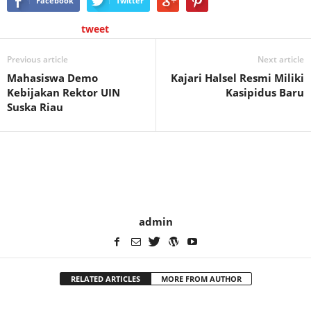
Facebook
Twitter
tweet
Previous article
Next article
Mahasiswa Demo
Kajari Halsel Resmi Miliki
Kebijakan Rektor UIN
Kasipidus Baru
Suska Riau
admin
RELATED ARTICLES
MORE FROM AUTHOR