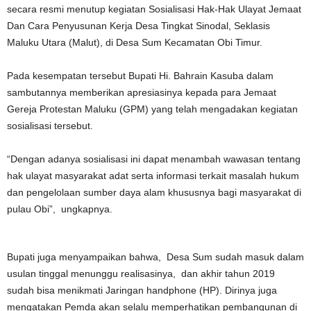
secara resmi menutup kegiatan Sosialisasi Hak-Hak Ulayat Jemaat
Dan Cara Penyusunan Kerja Desa Tingkat Sinodal, Seklasis
Maluku Utara (Malut), di Desa Sum Kecamatan Obi Timur.
Pada kesempatan tersebut Bupati Hi. Bahrain Kasuba dalam
sambutannya memberikan apresiasinya kepada para Jemaat
Gereja Protestan Maluku (GPM) yang telah mengadakan kegiatan
sosialisasi tersebut.
“Dengan adanya sosialisasi ini dapat menambah wawasan tentang
hak ulayat masyarakat adat serta informasi terkait masalah hukum
dan pengelolaan sumber daya alam khususnya bagi masyarakat di
pulau Obi”, ungkapnya.
Bupati juga menyampaikan bahwa, Desa Sum sudah masuk dalam
usulan tinggal menunggu realisasinya, dan akhir tahun 2019
sudah bisa menikmati Jaringan handphone (HP). Dirinya juga
mengatakan Pemda akan selalu memperhatikan pembangunan di