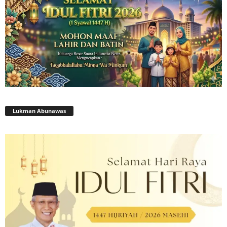
Lukman Abunawas