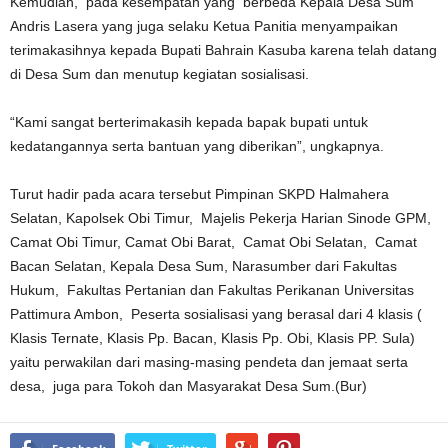
Kemudian, pada kesempatan yang berbeda Kepala Desa Sum
Andris Lasera yang juga selaku Ketua Panitia menyampaikan
terimakasihnya kepada Bupati Bahrain Kasuba karena telah datang
di Desa Sum dan menutup kegiatan sosialisasi.
“Kami sangat berterimakasih kepada bapak bupati untuk
kedatangannya serta bantuan yang diberikan”, ungkapnya.
Turut hadir pada acara tersebut Pimpinan SKPD Halmahera
Selatan, Kapolsek Obi Timur, Majelis Pekerja Harian Sinode GPM,
Camat Obi Timur, Camat Obi Barat, Camat Obi Selatan, Camat
Bacan Selatan, Kepala Desa Sum, Narasumber dari Fakultas
Hukum, Fakultas Pertanian dan Fakultas Perikanan Universitas
Pattimura Ambon, Peserta sosialisasi yang berasal dari 4 klasis (
Klasis Ternate, Klasis Pp. Bacan, Klasis Pp. Obi, Klasis PP. Sula)
yaitu perwakilan dari masing-masing pendeta dan jemaat serta
desa, juga para Tokoh dan Masyarakat Desa Sum.(Bur)