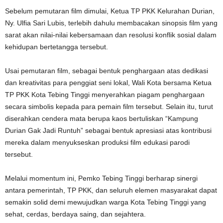
Sebelum pemutaran film dimulai, Ketua TP PKK Kelurahan Durian,
Ny. Ulfia Sari Lubis, terlebih dahulu membacakan sinopsis film yang
sarat akan nilai-nilai kebersamaan dan resolusi konflik sosial dalam
kehidupan bertetangga tersebut.
Usai pemutaran film, sebagai bentuk penghargaan atas dedikasi
dan kreativitas para penggiat seni lokal, Wali Kota bersama Ketua
TP PKK Kota Tebing Tinggi menyerahkan piagam penghargaan
secara simbolis kepada para pemain film tersebut. Selain itu, turut
diserahkan cendera mata berupa kaos bertuliskan “Kampung
Durian Gak Jadi Runtuh” sebagai bentuk apresiasi atas kontribusi
mereka dalam menyukseskan produksi film edukasi parodi
tersebut.
Melalui momentum ini, Pemko Tebing Tinggi berharap sinergi
antara pemerintah, TP PKK, dan seluruh elemen masyarakat dapat
semakin solid demi mewujudkan warga Kota Tebing Tinggi yang
sehat, cerdas, berdaya saing, dan sejahtera.