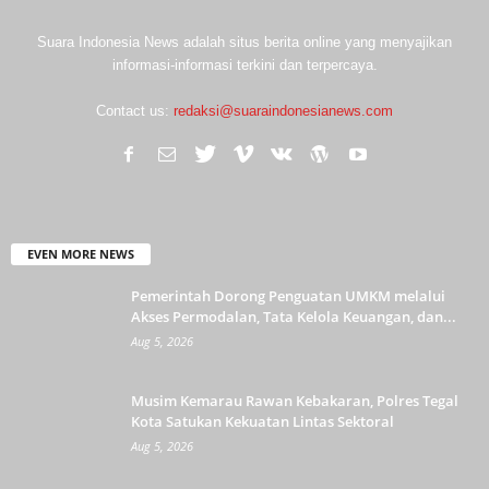
Suara Indonesia News adalah situs berita online yang menyajikan
informasi-informasi terkini dan terpercaya.
Contact us:
redaksi@suaraindonesianews.com
EVEN MORE NEWS
Pemerintah Dorong Penguatan UMKM melalui
Akses Permodalan, Tata Kelola Keuangan, dan...
Aug 5, 2026
Musim Kemarau Rawan Kebakaran, Polres Tegal
Kota Satukan Kekuatan Lintas Sektoral
Aug 5, 2026