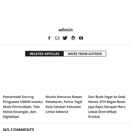
admin
RELATED ARTICLES
MORE FROM AUTHOR
Pemerintah Dorong
Musim Kemarau Rawan
Dari Buah Segar ke Selai
Penguatan UMKM melalui
Kebakaran, Polres Tegal
Nanas: KTH Bagan Besar
Akses Permodalan, Tata
Kota Satukan Kekuatan
Jaya Rajut Harapan Baru
Kelola Keuangan, dan
Lintas Sektoral
Lewat Diversifikasi
Digitalisasi
Produk
NO COMMENTS