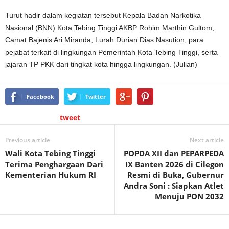
Turut hadir dalam kegiatan tersebut Kepala Badan Narkotika
Nasional (BNN) Kota Tebing Tinggi AKBP Rohim Marthin Gultom,
Camat Bajenis Ari Miranda, Lurah Durian Dias Nasution, para
pejabat terkait di lingkungan Pemerintah Kota Tebing Tinggi, serta
jajaran TP PKK dari tingkat kota hingga lingkungan. (Julian)
Facebook
Twitter
tweet
Previous article
Next article
Wali Kota Tebing Tinggi
POPDA XII dan PEPARPEDA
Terima Penghargaan Dari
IX Banten 2026 di Cilegon
Kementerian Hukum RI
Resmi di Buka, Gubernur
Andra Soni : Siapkan Atlet
Menuju PON 2032