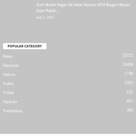
Dari Buah Segar ke Selai Nanas: KTH Bagan Besar
Jaya Rajut...
Aug 5, 2026
POPULAR CATEGORY
23721
News
23409
Nasional
1738
Hukum
1282
Sultra
532
Politik
407
Hankam
390
Pendidikan