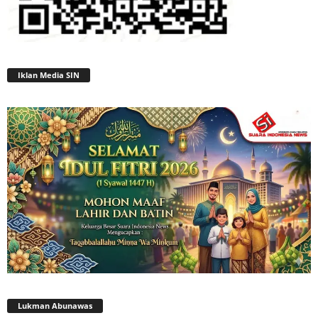
Iklan Media SIN
Lukman Abunawas