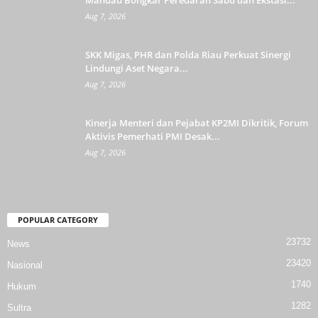
Aug 7, 2026
SKK Migas, PHR dan Polda Riau Perkuat Sinergi
Lindungi Aset Negara...
Aug 7, 2026
Kinerja Menteri dan Pejabat KP2MI Dikritik, Forum
Aktivis Pemerhati PMI Desak...
Aug 7, 2026
POPULAR CATEGORY
23732
News
23420
Nasional
1740
Hukum
1282
Sultra