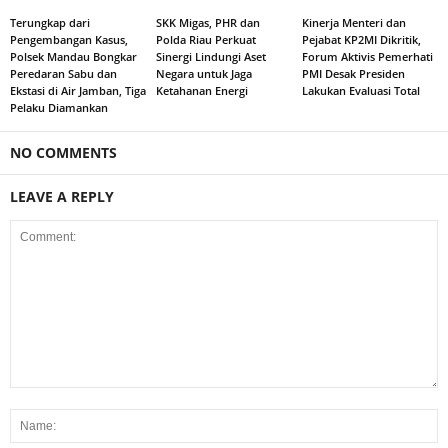
Terungkap dari
SKK Migas, PHR dan
Kinerja Menteri dan
Pengembangan Kasus,
Polda Riau Perkuat
Pejabat KP2MI Dikritik,
Polsek Mandau Bongkar
Sinergi Lindungi Aset
Forum Aktivis Pemerhati
Peredaran Sabu dan
Negara untuk Jaga
PMI Desak Presiden
Ekstasi di Air Jamban, Tiga
Ketahanan Energi
Lakukan Evaluasi Total
Pelaku Diamankan
NO COMMENTS
LEAVE A REPLY