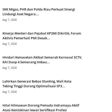
SKK Migas, PHR dan Polda Riau Perkuat Sinergi
Lindungi Aset Negara...
Aug 7, 2026
Kinerja Menteri dan Pejabat KP2MI Dikritik, Forum
Aktivis Pemerhati PMI Desak...
Aug 7, 2026
Hindari Kemacetan Akibat Semarak Karnaval SCTV,
KAI Daop 4 Semarang Imbau...
Aug 7, 2026
Lahirkan Generasi Bebas Stunting, Wali Kota
Tebing Tinggi Dorong Optimalisasi SP3...
Aug 7, 2026
Hilal Hilmawan Dorong Pemuda Indramayu Aktif
Atasi Kemiskinan lewat Sertifikasi Profesi