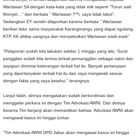
Wartawan SA dengan kata-kata yang tidak etik seperti “Turun siah
Monyet…” dan berkata ” Wartawan T**i, saya tidak takut”.
Sedangkan EY sendiri dilaporkan karena berkata ” Wartawan
berikan telor sama masyarakat Karangmangu yang dapat ngutang,
KTP, KK ditilep uangnya dan menyebutkan Wartawan esek-esek”.
“Pelaporan sudah kita lakukan sekitar 1 minggu yang lalu. Surat
panggilan sudah kita terima terkait pemanggilan sebagai saksi dan
sayapun dimintai keterangan terkait hal itu. Banyak pertanyaan
yang dipertanyakan terkait hal itu dan saya menjawab sesuai
dengan fakta yang saya ketahui,” terangnya.
Lanjut falah, dirinya mengatakan sudah berkordinasi dan
menggelar perkara ini dengan Tim Advokasi AWNI. Dan dirinya
beserta Tim berjanji akan memastikan bahwa Advokasi AWNI akan
mengawal kasus ini hingga tuntas.
“Tim Advokasi AWNI DPD Jabar akan mengawal kasus ini hingga