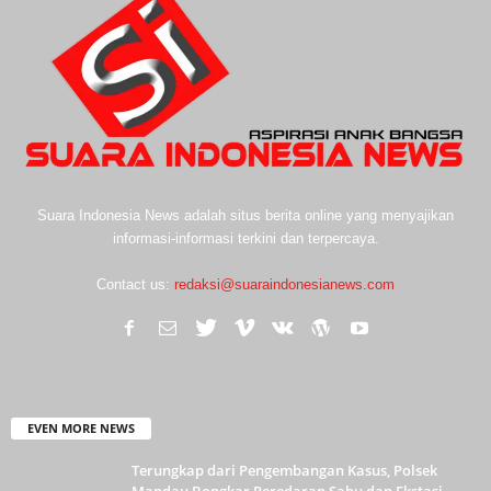
Suara Indonesia News adalah situs berita online yang menyajikan
informasi-informasi terkini dan terpercaya.
Contact us:
redaksi@suaraindonesianews.com
EVEN MORE NEWS
Terungkap dari Pengembangan Kasus, Polsek
Mandau Bongkar Peredaran Sabu dan Ekstasi...