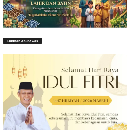
Lukman Abunawas