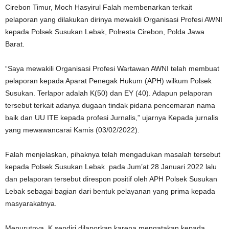
Cirebon Timur, Moch Hasyirul Falah membenarkan terkait
pelaporan yang dilakukan dirinya mewakili Organisasi Profesi AWNI
kepada Polsek Susukan Lebak, Polresta Cirebon, Polda Jawa
Barat.
“Saya mewakili Organisasi Profesi Wartawan AWNI telah membuat
pelaporan kepada Aparat Penegak Hukum (APH) wilkum Polsek
Susukan. Terlapor adalah K(50) dan EY (40). Adapun pelaporan
tersebut terkait adanya dugaan tindak pidana pencemaran nama
baik dan UU ITE kepada profesi Jurnalis,” ujarnya Kepada jurnalis
yang mewawancarai Kamis (03/02/2022).
Falah menjelaskan, pihaknya telah mengadukan masalah tersebut
kepada Polsek Susukan Lebak pada Jum’at 28 Januari 2022 lalu
dan pelaporan tersebut direspon positif oleh APH Polsek Susukan
Lebak sebagai bagian dari bentuk pelayanan yang prima kepada
masyarakatnya.
Menurutnya, K sendiri dilaporkan karena mengatakan kepada