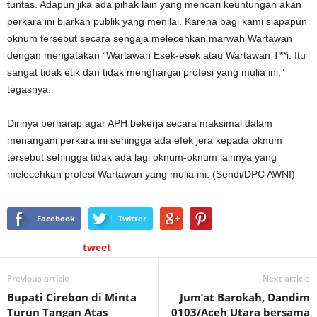
tuntas. Adapun jika ada pihak lain yang mencari keuntungan akan
perkara ini biarkan publik yang menilai. Karena bagi kami siapapun
oknum tersebut secara sengaja melecehkan marwah Wartawan
dengan mengatakan “Wartawan Esek-esek atau Wartawan T**i. Itu
sangat tidak etik dan tidak menghargai profesi yang mulia ini,”
tegasnya.
Dirinya berharap agar APH bekerja secara maksimal dalam
menangani perkara ini sehingga ada efek jera kepada oknum
tersebut sehingga tidak ada lagi oknum-oknum lainnya yang
melecehkan profesi Wartawan yang mulia ini. (Sendi/DPC AWNI)
Facebook
Twitter
tweet
Previous article
Next article
Bupati Cirebon di Minta
Jum’at Barokah, Dandim
Turun Tangan Atas
0103/Aceh Utara bersama