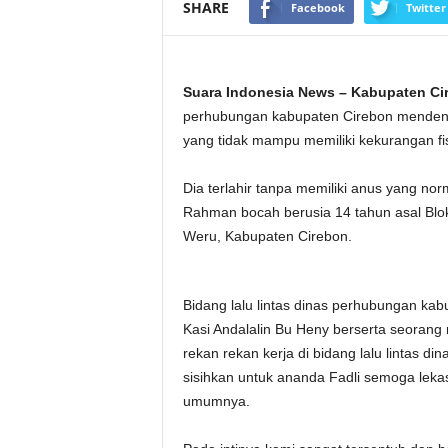
SHARE
Facebook
Twitter
Suara Indonesia News – Kabupaten Ci
perhubungan kabupaten Cirebon mendeng
yang tidak mampu memiliki kekurangan fisi
Dia terlahir tanpa memiliki anus yang no
Rahman bocah berusia 14 tahun asal Bl
Weru, Kabupaten Cirebon.
Bidang lalu lintas dinas perhubungan kab
Kasi Andalalin Bu Heny berserta seoran
rekan rekan kerja di bidang lalu lintas d
sisihkan untuk ananda Fadli semoga leka
umumnya.