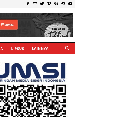
AN
LIPSUS
LAINNYA