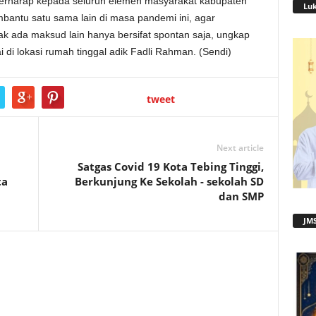
 berharap kepada seluruh elemen masyarakat kabupaten
Lu
antu satu sama lain di masa pandemi ini, agar
 ada maksud lain hanya bersifat spontan saja, ungkap
 di lokasi rumah tinggal adik Fadli Rahman. (Sendi)
tweet
Next article
Satgas Covid 19 Kota Tebing Tinggi,
ta
Berkunjung Ke Sekolah - sekolah SD
dan SMP
JMS