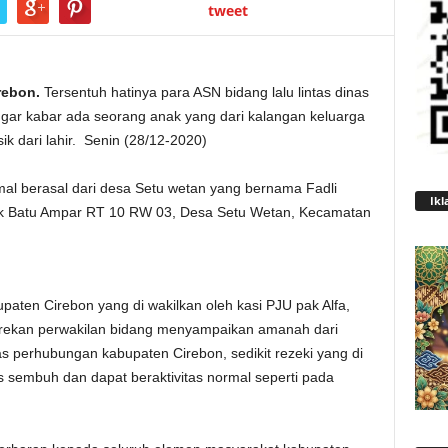
tweet
rebon.
Tersentuh hatinya para ASN bidang lalu lintas dinas
ar kabar ada seorang anak yang dari kalangan keluarga
k dari lahir. Senin (28/12-2020)
rmal berasal dari desa Setu wetan yang bernama Fadli
Ikl
ok Batu Ampar RT 10 RW 03, Desa Setu Wetan, Kecamatan
upaten Cirebon yang di wakilkan oleh kasi PJU pak Alfa,
g rekan perwakilan bidang menyampaikan amanah dari
inas perhubungan kabupaten Cirebon, sedikit rezeki yang di
s sembuh dan dapat beraktivitas normal seperti pada