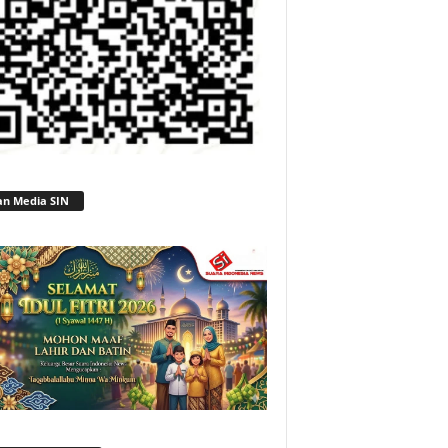
an Media SIN