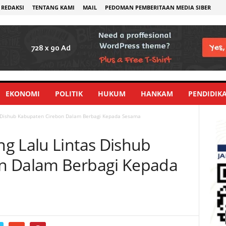
REDAKSI
TENTANG KAMI
MAIL
PEDOMAN PEMBERITAAN MEDIA SIBER
EKONOMI
POLITIK
HUKUM
HANKAM
PENDIDIK
s Dishub Kabupaten Cirebon Dalam Berbagi Kepada Sesama
g Lalu Lintas Dishub
n Dalam Berbagi Kepada