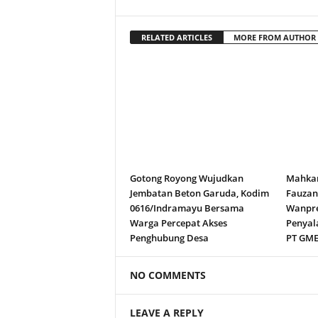
RELATED ARTICLES
MORE FROM AUTHOR
Gotong Royong Wujudkan
Mahkam
Jembatan Beton Garuda, Kodim
Fauza
0616/Indramayu Bersama
Wanpre
Warga Percepat Akses
Penyal
Penghubung Desa
PT GM
NO COMMENTS
LEAVE A REPLY