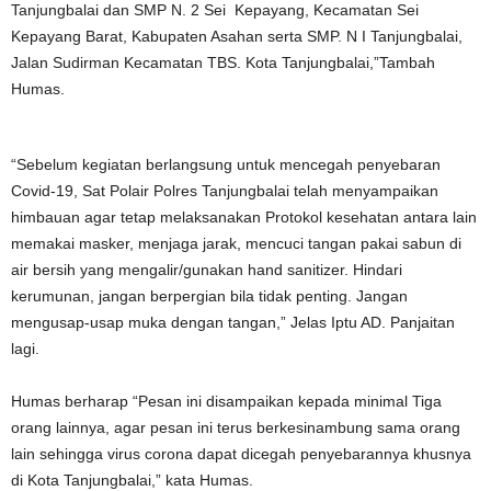
Tanjungbalai dan SMP N. 2 Sei Kepayang, Kecamatan Sei
Kepayang Barat, Kabupaten Asahan serta SMP. N I Tanjungbalai,
Jalan Sudirman Kecamatan TBS. Kota Tanjungbalai,”Tambah
Humas.
“Sebelum kegiatan berlangsung untuk mencegah penyebaran
Covid-19, Sat Polair Polres Tanjungbalai telah menyampaikan
himbauan agar tetap melaksanakan Protokol kesehatan antara lain
memakai masker, menjaga jarak, mencuci tangan pakai sabun di
air bersih yang mengalir/gunakan hand sanitizer. Hindari
kerumunan, jangan berpergian bila tidak penting. Jangan
mengusap-usap muka dengan tangan,” Jelas Iptu AD. Panjaitan
lagi.
Humas berharap “Pesan ini disampaikan kepada minimal Tiga
orang lainnya, agar pesan ini terus berkesinambung sama orang
lain sehingga virus corona dapat dicegah penyebarannya khusnya
di Kota Tanjungbalai,” kata Humas.