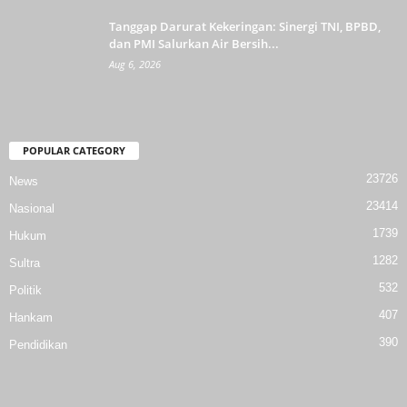
Tanggap Darurat Kekeringan: Sinergi TNI, BPBD,
dan PMI Salurkan Air Bersih...
Aug 6, 2026
POPULAR CATEGORY
23726
News
23414
Nasional
1739
Hukum
1282
Sultra
532
Politik
407
Hankam
390
Pendidikan