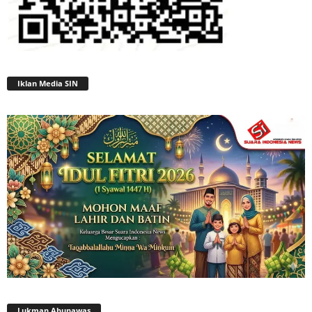
Iklan Media SIN
Lukman Abunawas