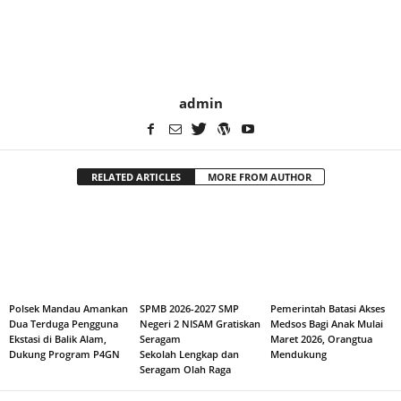
admin
RELATED ARTICLES
MORE FROM AUTHOR
Polsek Mandau Amankan
SPMB 2026-2027 SMP
Pemerintah Batasi Akses
Dua Terduga Pengguna
Negeri 2 NISAM Gratiskan
Medsos Bagi Anak Mulai
Ekstasi di Balik Alam,
Seragam
Maret 2026, Orangtua
Dukung Program P4GN
Sekolah Lengkap dan
Mendukung
Seragam Olah Raga