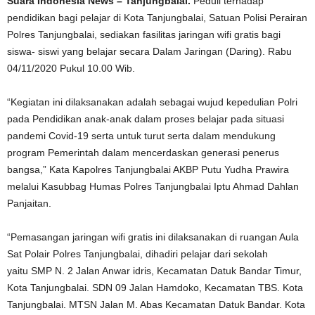
Suara Indonesia News – Tanjungbalai.
Peduli terhadap
pendidikan bagi pelajar di Kota Tanjungbalai, Satuan Polisi Perairan
Polres Tanjungbalai, sediakan fasilitas jaringan wifi gratis bagi
siswa- siswi yang belajar secara Dalam Jaringan (Daring). Rabu
04/11/2020 Pukul 10.00 Wib.
“Kegiatan ini dilaksanakan adalah sebagai wujud kepedulian Polri
pada Pendidikan anak-anak dalam proses belajar pada situasi
pandemi Covid-19 serta untuk turut serta dalam mendukung
program Pemerintah dalam mencerdaskan generasi penerus
bangsa,” Kata Kapolres Tanjungbalai AKBP Putu Yudha Prawira
melalui Kasubbag Humas Polres Tanjungbalai Iptu Ahmad Dahlan
Panjaitan.
“Pemasangan jaringan wifi gratis ini dilaksanakan di ruangan Aula
Sat Polair Polres Tanjungbalai, dihadiri pelajar dari sekolah
yaitu SMP N. 2 Jalan Anwar idris, Kecamatan Datuk Bandar Timur,
Kota Tanjungbalai. SDN 09 Jalan Hamdoko, Kecamatan TBS. Kota
Tanjungbalai. MTSN Jalan M. Abas Kecamatan Datuk Bandar. Kota