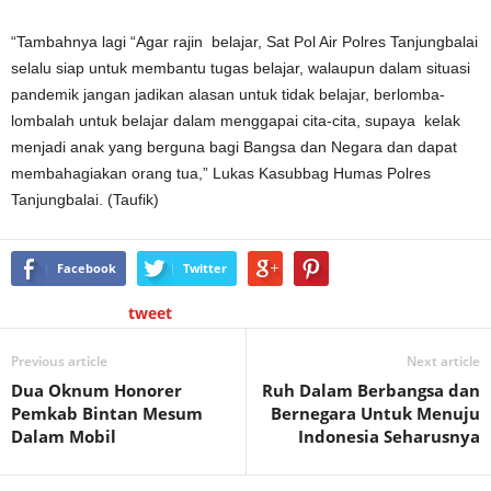
“Tambahnya lagi “Agar rajin belajar, Sat Pol Air Polres Tanjungbalai
selalu siap untuk membantu tugas belajar, walaupun dalam situasi
pandemik jangan jadikan alasan untuk tidak belajar, berlomba-
lombalah untuk belajar dalam menggapai cita-cita, supaya kelak
menjadi anak yang berguna bagi Bangsa dan Negara dan dapat
membahagiakan orang tua,” Lukas Kasubbag Humas Polres
Tanjungbalai. (Taufik)
Facebook
Twitter
tweet
Previous article
Next article
Dua Oknum Honorer
Ruh Dalam Berbangsa dan
Pemkab Bintan Mesum
Bernegara Untuk Menuju
Dalam Mobil
Indonesia Seharusnya