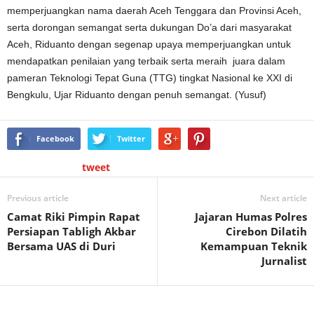
memperjuangkan nama daerah Aceh Tenggara dan Provinsi Aceh,
serta dorongan semangat serta dukungan Do’a dari masyarakat
Aceh, Riduanto dengan segenap upaya memperjuangkan untuk
mendapatkan penilaian yang terbaik serta meraih juara dalam
pameran Teknologi Tepat Guna (TTG) tingkat Nasional ke XXI di
Bengkulu, Ujar Riduanto dengan penuh semangat. (Yusuf)
Facebook
Twitter
tweet
Previous article
Next article
Camat Riki Pimpin Rapat
Jajaran Humas Polres
Persiapan Tabligh Akbar
Cirebon Dilatih
Bersama UAS di Duri
Kemampuan Teknik
Jurnalist