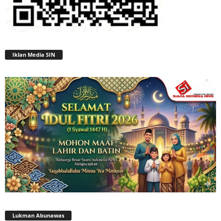
Iklan Media SIN
Lukman Abunawas