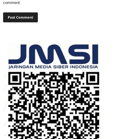
comment.