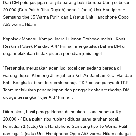
Dari DM petugas juga menyita barang bukti berupa Uang sebesar
20.000 (Dua Puluh Ribu Rupiah) serta 1 (satu) Unit Handphone
Samsung tipe J5 Warna Putih dan 1 (satu) Unit Handphone Oppo
A53 warna Hitam
Kapolsek Mandau Kompol Indra Lukman Prabowo melalui Kanit
Reskrim Polsek Mandau AKP Firman mengatakan bahwa DM di
duga melakukan tindak pidana perjudian jenis togel.
“Tersangka merupakan agen judi togel dan sedang berada di
warung depan Klenteng Jl. Sejahtera Kel. Air Jamban Kec. Mandau
Kab. Bengkalis, team bergerak menuju TKP, sesampainya di TKP
Team melakukan penangkapan dan penggeledahan terhadap DM
diduga tersangka,” ujar AKP Firman.
Diteruskan, hasil penggeldahan ditemukan Uang sebesar Rp
20.000,- ( Dua puluh ribu rupiah) diduga uang taruhan togel,
kemudian 1 (satu) Unit Handphone Samsung tipe J5 Warna Putih
dan juga 1 (satu) Unit Handphone Oppo A53 warna Hitam sebagai