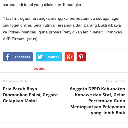
sarana judi togel yang dilakukan Tersangka.
“Hasil introgasi Tersangka mengakui perbuatannya sebagai agen
judi togel online. Selanjutnya Tersangka dan Barang Bukti dibawa
ke Polsek Mandau, guna proses Penyidikan lebih lanjut,” Pungkas
AKP Firman. (Mus)
Facebook
Twitter
tweet
Previous article
Next article
Pria Paruh Baya
Anggota DPRD Kabupaten
Diamankan Polisi, Gegara
Konawe dan Staf, Gelar
Gelapkan Mobil
Pertemuan Guna
Meningkatkan Pelayanan
yang lebih Baik