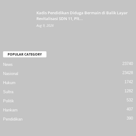
Kadis Pendidikan Diduga Bermain di Balik Layar
Revitalisasi SDN 11, Plt...
Aug 9, 2026
POPULAR CATEGORY
23740
News
23428
Nasional
1742
Hukum
1282
Sultra
532
Politik
407
Hankam
390
Pendidikan