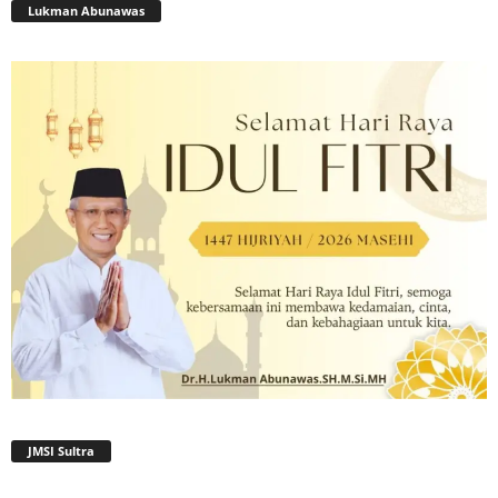
Lukman Abunawas
JMSI Sultra