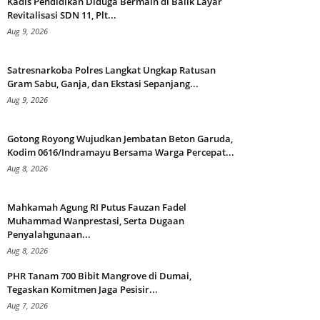
Kadis Pendidikan Diduga Bermain di Balik Layar
Revitalisasi SDN 11, Plt...
Aug 9, 2026
Satresnarkoba Polres Langkat Ungkap Ratusan
Gram Sabu, Ganja, dan Ekstasi Sepanjang...
Aug 9, 2026
Gotong Royong Wujudkan Jembatan Beton Garuda,
Kodim 0616/Indramayu Bersama Warga Percepat...
Aug 8, 2026
Mahkamah Agung RI Putus Fauzan Fadel
Muhammad Wanprestasi, Serta Dugaan
Penyalahgunaan...
Aug 8, 2026
PHR Tanam 700 Bibit Mangrove di Dumai,
Tegaskan Komitmen Jaga Pesisir...
Aug 7, 2026