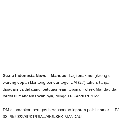
Suara Indonesia News – Mandau.
Lagi enak nongkrong di
warung depan klenteng bandar togel DM (27) tahun, tanpa
disadarinya didatangi petugas team Opsnal Polsek Mandau dan
berhasil mengamankan nya, Minggu 6 Februari 2022.
DM di amankan petugas berdasarkan laporan polisi nomor : LP/
33 /II/2022/SPKT/RIAU/BKS/SEK-MANDAU.