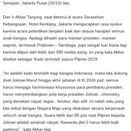
Senayan, Jakarta Pusat (20/10) lalu.
Dan Ir.Akbar Tanjung, saat ditemui di acara Sarasehan
Kebangsaan, Hotel Kenkipsy, Jakarta mengucapkan rasa syukur
karena acara pelantikan berjalan baik dan sesuai harapan semua
anak bangsa. Apalagi dihadiri para mantan presiden, mantan
wapres, termasuk Prabowo – Sandiaga, juga sangat luar biasa lagi
karena diliput oleh lebih dari 580 media asing, ini yang kata Akbar
disebut sebagai ‘Kado terindah’ pasca Pilpres 2019.
“Ini adalah kado terindah bagi bangsa Indonesia, maka kita dukung
duet Jokowi-Maruf hingga akhir jabatan di th.2024 yad, semua
harus menjaga harmonisasi khususnya para pembantu presiden,
harus menyeimbangkan pola kerja presiden Jokowi , chemistry,
yang demikian cepat, tegas , terukur, dan adil. ini salah satu yang
kita sebut dengan Negara Maju yang dilakukan secara berjamaah
seluruh anak bangsa. Suara lebih dari 80 juta saat Pilpres kepada
Jokowi adalah amanah rakyat, Nawacita jilid-2 harus lebih baik
pastinya” , kata Akbar lagi.