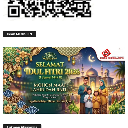
Iklan Media SIN
Lukman Abunawas