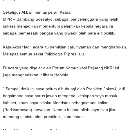
Sekaligus Akbar memuji peran Ketua
MPR – Bambang Soesatyo, sebagai penyelenggara yang telah
sukses menjadikan momentum pelantikan kepala negara ini
sebagai pemersatu bangsa yang diwakili oleh para elit politik.
Kata Akbar lagi, acara itu demikian cair, nyaman dan mengharukan.
Melepas semua sekat Psikologis Pilpres lalu.
.
Di acara yang digelar oleh Forum Komunikasi Pejuang NKRI ini
juga menghadirkan Ir.Ilham Habibie.
” Sampai detik ini saya belum dihubungi oleh Presiden Jokowi, jadi
bagaimana saya harus jawab mengenai kesiapan saya masuk
kabinet, khususnya selaku Menristek sebagaimana kalian
(Red:wartawan) tanyakan. Namun Inshaa allah saya siap jika
memang diminta oleh presiden”, kata Ilham.
.