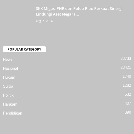
SKK Migas, PHR dan Polda Riau Perkuat Sinergi
Lindungi Aset Negara...
Aug 7, 2026
POPULAR CATEGORY
23733
News
23421
Nasional
1740
Hukum
1282
Sultra
532
Politik
407
Hankam
390
Pendidikan