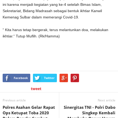
ini karena menjadi kegiatan yang ke-4 setelah Bimas Islam,
Sekretariat, Bidang Madrasah sebagai bentuk ikhtiar Kanwil
Kemenag Sulbar dalam memerangi Covid-19.
“ Kita harus tetap bergerak, terus melantunkan doa, melakukan
ikhtiar.“ Tutup Muflih. (Rk/Hamma)
Facebook
Twitter
tweet
Previous article
Next article
Polres Asahan Gelar Rapat
Sinergitas TNI - Polri Dabo
Ops Ketupat Toba 2020
Singkep Kembali