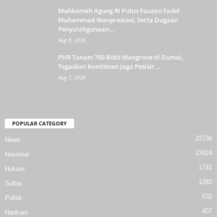
Mahkamah Agung RI Putus Fauzan Fadel
Muhammad Wanprestasi, Serta Dugaan
Penyalahgunaan...
Aug 8, 2026
PHR Tanam 700 Bibit Mangrove di Dumai,
Tegaskan Komitmen Jaga Pesisir...
Aug 7, 2026
POPULAR CATEGORY
23736
News
23424
Nasional
1741
Hukum
1282
Sultra
532
Politik
407
Hankam