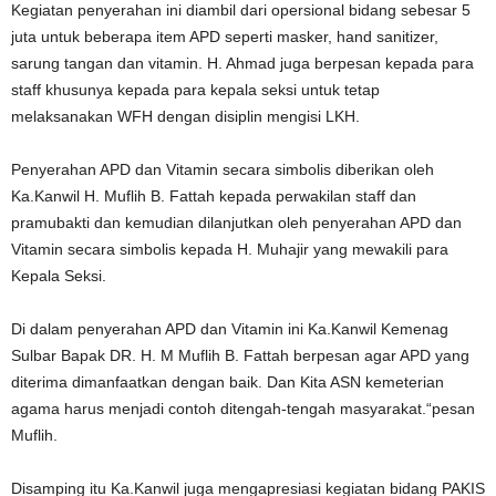
Kegiatan penyerahan ini diambil dari opersional bidang sebesar 5
juta untuk beberapa item APD seperti masker, hand sanitizer,
sarung tangan dan vitamin. H. Ahmad juga berpesan kepada para
staff khusunya kepada para kepala seksi untuk tetap
melaksanakan WFH dengan disiplin mengisi LKH.
Penyerahan APD dan Vitamin secara simbolis diberikan oleh
Ka.Kanwil H. Muflih B. Fattah kepada perwakilan staff dan
pramubakti dan kemudian dilanjutkan oleh penyerahan APD dan
Vitamin secara simbolis kepada H. Muhajir yang mewakili para
Kepala Seksi.
Di dalam penyerahan APD dan Vitamin ini Ka.Kanwil Kemenag
Sulbar Bapak DR. H. M Muflih B. Fattah berpesan agar APD yang
diterima dimanfaatkan dengan baik. Dan Kita ASN kemeterian
agama harus menjadi contoh ditengah-tengah masyarakat.“pesan
Muflih.
Disamping itu Ka.Kanwil juga mengapresiasi kegiatan bidang PAKIS