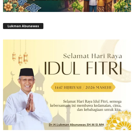
Lukman Abunawas