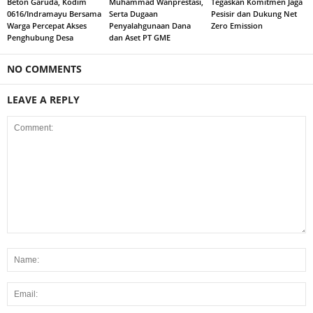
Beton Garuda, Kodim
Muhammad Wanprestasi,
Tegaskan Komitmen Jaga
0616/Indramayu Bersama
Serta Dugaan
Pesisir dan Dukung Net
Warga Percepat Akses
Penyalahgunaan Dana
Zero Emission
Penghubung Desa
dan Aset PT GME
NO COMMENTS
LEAVE A REPLY