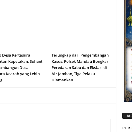
b Desa Kertasura
Terungkap dari Pengembangan
tan Kapetakan, Suhaeti
Kasus, Polsek Mandau Bongkar
embangun Desa
Peredaran Sabu dan Ekstasi di
ura Kearah yang Lebih
Air Jamban, Tiga Pelaku
gi
Diamankan
BER
PHR 