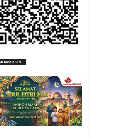
an Media SIN