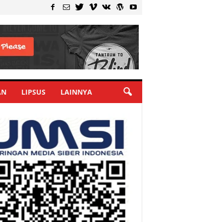
AN
LIPSUS
LAINNYA