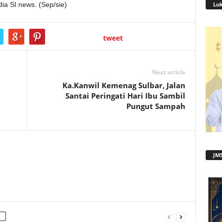
Lu
dia SI news. (Sep/sie)
tweet
Next article
Ka.Kanwil Kemenag Sulbar, Jalan
Santai Peringati Hari Ibu Sambil
Pungut Sampah
JMS