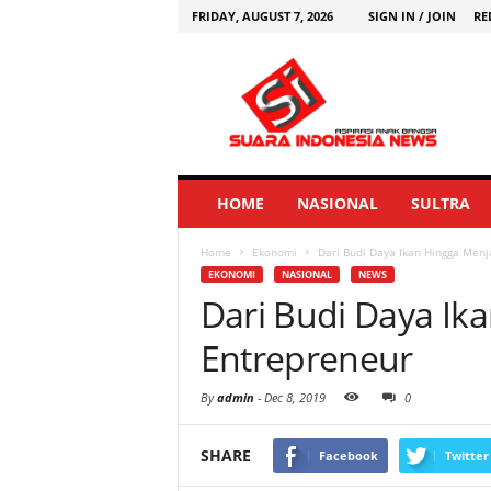
FRIDAY, AUGUST 7, 2026
SIGN IN / JOIN
RE
HOME
NASIONAL
SULTRA
Home
Ekonomi
Dari Budi Daya Ikan Hingga Menj
EKONOMI
NASIONAL
NEWS
Dari Budi Daya Ik
Entrepreneur
By
admin
-
Dec 8, 2019
0
SHARE
Facebook
Twitter