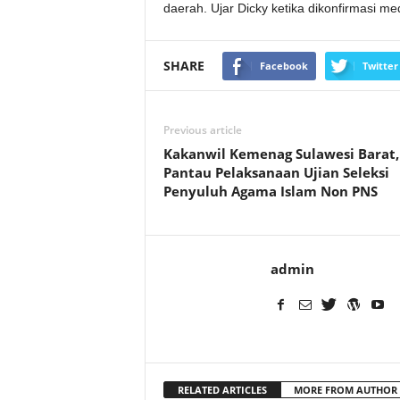
daerah. Ujar Dicky ketika dikonfirmasi me
SHARE
Facebook
Twitter
Previous article
Kakanwil Kemenag Sulawesi Barat,
Pantau Pelaksanaan Ujian Seleksi
Penyuluh Agama Islam Non PNS
admin
RELATED ARTICLES
MORE FROM AUTHOR