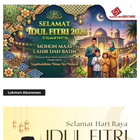
Lukman Abunawas