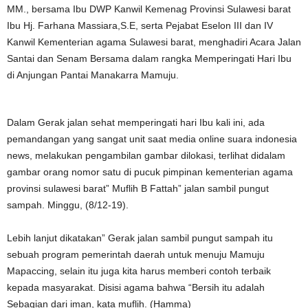
MM., bersama Ibu DWP Kanwil Kemenag Provinsi Sulawesi barat
Ibu Hj. Farhana Massiara,S.E, serta Pejabat Eselon III dan IV
Kanwil Kementerian agama Sulawesi barat, menghadiri Acara Jalan
Santai dan Senam Bersama dalam rangka Memperingati Hari Ibu
di Anjungan Pantai Manakarra Mamuju.
Dalam Gerak jalan sehat memperingati hari Ibu kali ini, ada
pemandangan yang sangat unit saat media online suara indonesia
news, melakukan pengambilan gambar dilokasi, terlihat didalam
gambar orang nomor satu di pucuk pimpinan kementerian agama
provinsi sulawesi barat” Muflih B Fattah” jalan sambil pungut
sampah. Minggu, (8/12-19).
Lebih lanjut dikatakan” Gerak jalan sambil pungut sampah itu
sebuah program pemerintah daerah untuk menuju Mamuju
Mapaccing, selain itu juga kita harus memberi contoh terbaik
kepada masyarakat. Disisi agama bahwa “Bersih itu adalah
Sebagian dari iman, kata muflih. (Hamma)