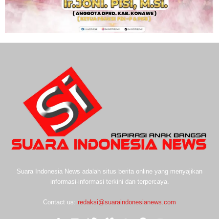
Suara Indonesia News adalah situs berita online yang menyajikan
informasi-informasi terkini dan terpercaya.
Contact us:
redaksi@suaraindonesianews.com