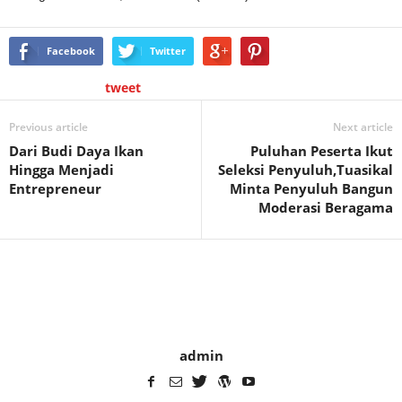
Facebook
Twitter
tweet
Previous article
Next article
Dari Budi Daya Ikan
Puluhan Peserta Ikut
Hingga Menjadi
Seleksi Penyuluh,Tuasikal
Entrepreneur
Minta Penyuluh Bangun
Moderasi Beragama
admin