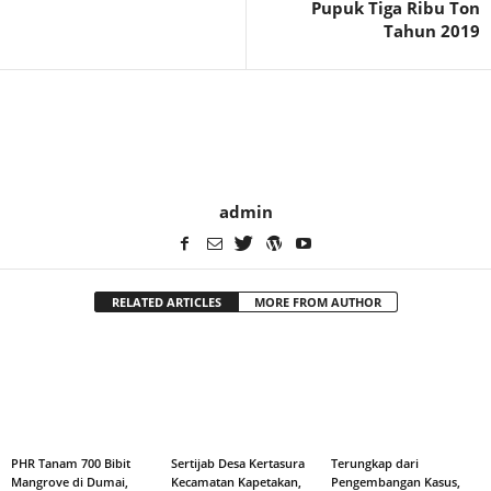
Pupuk Tiga Ribu Ton
Tahun 2019
admin
RELATED ARTICLES
MORE FROM AUTHOR
PHR Tanam 700 Bibit
Sertijab Desa Kertasura
Terungkap dari
Mangrove di Dumai,
Kecamatan Kapetakan,
Pengembangan Kasus,