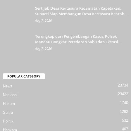
Sertijab Desa Kertasura Kecamatan Kapetakan,
Suhaeti Siap Membangun Desa Kertasura Kearah...
Aug 7, 2026
Terungkap dari Pengembangan Kasus, Polsek
Mandau Bongkar Peredaran Sabu dan Ekstasi...
Aug 7, 2026
POPULAR CATEGORY
23734
News
23422
Nasional
1740
Hukum
1282
Sultra
532
Politik
407
Hankam