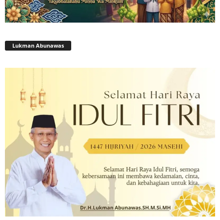
Lukman Abunawas