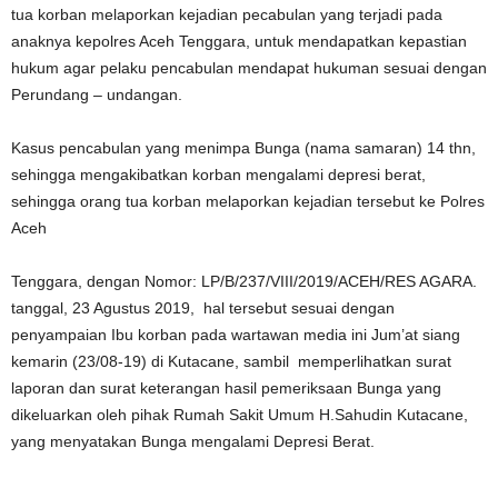
tua korban melaporkan kejadian pecabulan yang terjadi pada
anaknya kepolres Aceh Tenggara, untuk mendapatkan kepastian
hukum agar pelaku pencabulan mendapat hukuman sesuai dengan
Perundang – undangan.
Kasus pencabulan yang menimpa Bunga (nama samaran) 14 thn,
sehingga mengakibatkan korban mengalami depresi berat,
sehingga orang tua korban melaporkan kejadian tersebut ke Polres
Aceh
Tenggara, dengan Nomor: LP/B/237/VIII/2019/ACEH/RES AGARA.
tanggal, 23 Agustus 2019, hal tersebut sesuai dengan
penyampaian Ibu korban pada wartawan media ini Jum’at siang
kemarin (23/08-19) di Kutacane, sambil memperlihatkan surat
laporan dan surat keterangan hasil pemeriksaan Bunga yang
dikeluarkan oleh pihak Rumah Sakit Umum H.Sahudin Kutacane,
yang menyatakan Bunga mengalami Depresi Berat.