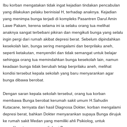
Ibu korban mengatakan tidak ingat kejadian tindakan pencabulan
yang dilakukan pelaku berinisial H, terhadap anaknya. Kejadian
yang menimpa bunga terjadi di kompleks Pasantren Darul Amin
Lawe Pakam, kerena selama ini ia selaku orang tua melihat
anaknya sangat terbebani pikiran dan mengikuti bunga yang selalu
ingin pergi dari rumah akibat depresi berat. Sebelum dipindahkan
kesekolah lain, bunga sering mengalami dan berprilaku aneh,
seperti ketakutan, menyendiri dan tidak semangat untuk belajar
sehingga orang tua memindahkan bunga kesekolah lain, namun
keadaan bunga tidak berubah tetap berprilaku aneh, melihat
kondisi tersebut kepala sekolah yang baru menyarankan agar
bunga dibawa berobat.
Dengan saran kepala sekolah tersebut, orang tua korban
membawa Bunga berobat kerumah sakit umum H.Sahudin
Kutacane, ternyata dari hasil Diagnosa Dokter, korban mengalami
depresi berat, bahkan Dokter menyarankan supaya Bunga dirujuk
ke rumah sakit Medan yang memiliki ahli Psikiolog, untuk