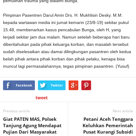
pemulihan trauma yang dialami Bunga.
Pimpinan Pasentren Darul Amin Drs. H. Mukhlisin Desky. M.M.
kepada wartawan media ini jumat kemarin (23/8-19) sekitar pukul
15.48, membenarkan kasus pencabulan Bunga, oleh H, yang
terjadi sekitar jam dua malam. Namun setelah beberapa hari baru
diberitahukan pada pihak keluarga korban, dan masalah tersebut
sudah diselesaikan atau damai dilingkungan pasantren oleh kedua
belah pihak antara pihak korban dan pihak pelaku, kenapa bisa
muncul lagi permasalahannya, tegas pimpinan pasantren. (Yusuf)
Facebook
Twitter
tweet
Previous article
Next article
Giat PATEN MAS, Polsek
Petani Aceh Tenggara
Tanjung Agung Mendapat
Keluhkan Pemerintah
Pujian Dari Masyarakat
Pusat Kurangi Subsidi