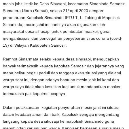
mesin jahit listrik ke Desa Sihusapi, kecamatan Simanindo Samosir,
Sumatera Utara (Sumut), selasa 21/ april 2020 dengan
perantaraan Kapolsek Simanindo IPTU T .L. Tobing di Mapolsek
Simanindo, mesin jahit ini nantinya akan digunakan oleh
masyarakat desa sihusapi untuk pembuatan masker, guna
mengantisipasi dan pencegahan penyebaran virus corona (covid-
19) di Wilayah Kabupaten Samosir.
Ramhot Simarmata selaku kepala desa sihusapi, mengucapkan
banyak terimakasih kepada kapolres Samosir dan jajarannya yang
mana beliau begitu peduli dan tanggap akan situasi yang dialami
warga saat ini, dengan adanya bantuan mesin jahit ini kami dan
warga saya tidak akan kesulitan lagi untuk mendapatkan masker,
terimakasih pak kapolres ucapnya.
Dalam pelaksanaan kegiatan penyerahan mesin jahit ini situasi
dalam keadaan aman dan baik. Kapolsek sengaja mengundang
langsung kepala desa sihusapi ke mapolsek Simanindo guna
menghindari kerumunan warga. Kapolsek berpesan supaya mesin