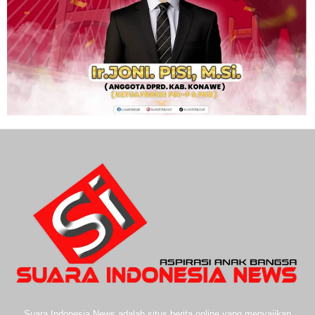
Suara Indonesia News adalah situs berita online yang menyajikan