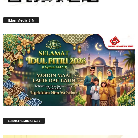
Iklan Media SIN
Lukman Abunawas