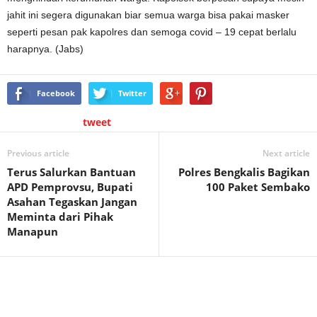
jahit ini segera digunakan biar semua warga bisa pakai masker
seperti pesan pak kapolres dan semoga covid – 19 cepat berlalu
harapnya. (Jabs)
Facebook
Twitter
tweet
Previous article
Next article
Terus Salurkan Bantuan
Polres Bengkalis Bagikan
APD Pemprovsu, Bupati
100 Paket Sembako
Asahan Tegaskan Jangan
Meminta dari Pihak
Manapun