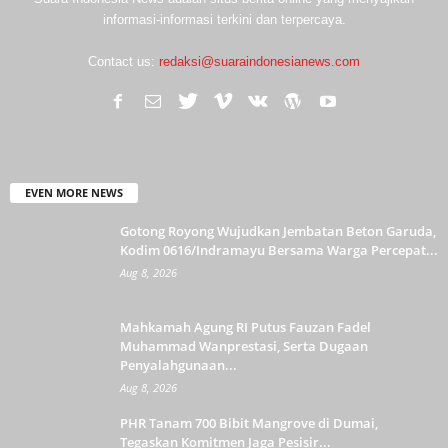
informasi-informasi terkini dan terpercaya.
Contact us:
redaksi@suaraindonesianews.com
EVEN MORE NEWS
Gotong Royong Wujudkan Jembatan Beton Garuda,
Kodim 0616/Indramayu Bersama Warga Percepat...
Aug 8, 2026
Mahkamah Agung RI Putus Fauzan Fadel
Muhammad Wanprestasi, Serta Dugaan
Penyalahgunaan...
Aug 8, 2026
PHR Tanam 700 Bibit Mangrove di Dumai,
Tegaskan Komitmen Jaga Pesisir...