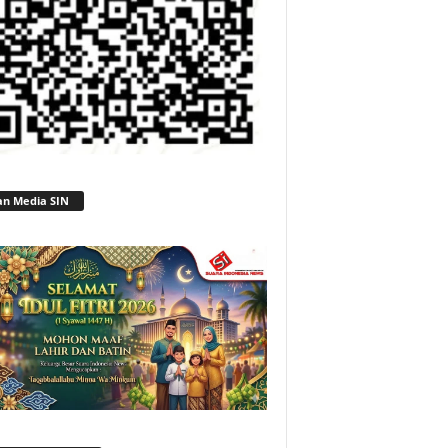
an Media SIN