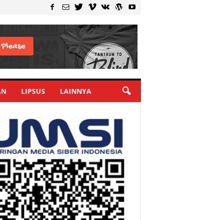
AN
LIPSUS
LAINNYA