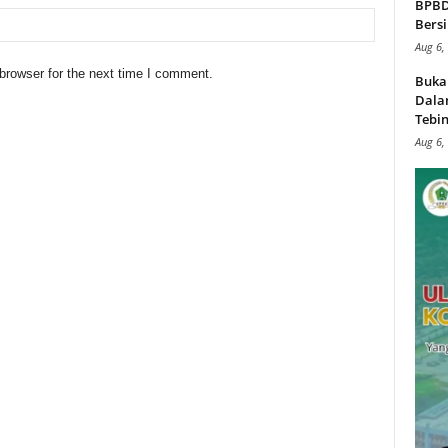
BPBD,
Bersi
Aug 6,
browser for the next time I comment.
Buka
Dalam
Tebin
Aug 6,