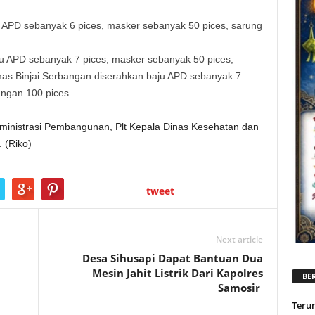
APD sebanyak 6 pices, masker sebanyak 50 pices, sarung
u APD sebanyak 7 pices, masker sebanyak 50 pices,
as Binjai Serbangan diserahkan baju APD sebanyak 7
angan 100 pices.
 Administrasi Pembangunan, Plt Kepala Dinas Kesehatan dan
 (Riko)
tweet
Next article
Desa Sihusapi Dapat Bantuan Dua
Mesin Jahit Listrik Dari Kapolres
BER
Samosir
Teru