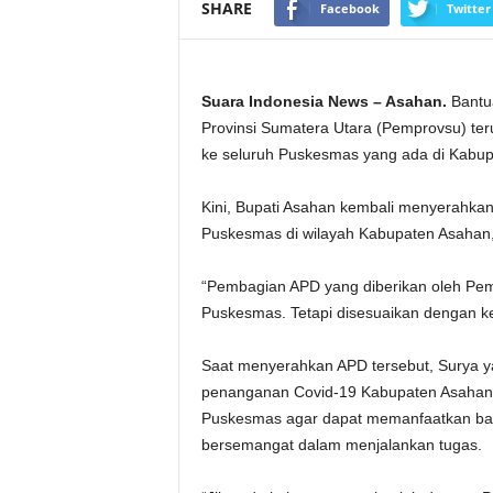
SHARE
Facebook
Twitter
Suara Indonesia News – Asahan.
Bantua
Provinsi Sumatera Utara (Pemprovsu) te
ke seluruh Puskesmas yang ada di Kabup
Kini, Bupati Asahan kembali menyerahka
Puskesmas di wilayah Kabupaten Asahan,
“Pembagian APD yang diberikan oleh Pempr
Puskesmas. Tetapi disesuaikan dengan ke
Saat menyerahkan APD tersebut, Surya 
penanganan Covid-19 Kabupaten Asahan 
Puskesmas agar dapat memanfaatkan bant
bersemangat dalam menjalankan tugas.