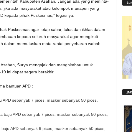
Pemerintah Kabupaten Asahan. Jangan ada yang meminta-
Lu
a, jika ada masyarakat atau kelompok manapun yang
D kepada pihak Puskesmas,” tegasnya.
ak Puskesmas agar tetap sabar, tulus dan ikhlas dalam
 himbauan kepada seluruh masyarakat agar mengikuti
tah dalam memutuskan mata rantai penyebaran wabah
en Asahan, Surya mengajak dan menghimbau untuk
9 ini dapat segera berakhir.
ima bantuan APD :
JMS
 APD sebanyak 7 pices, masker sebanyak 50 pices,
 baju APD sebanyak 7 pices, masker sebanyak 50 pices,
aju APD sebanyak 6 pices, masker sebanyak 50 pices,