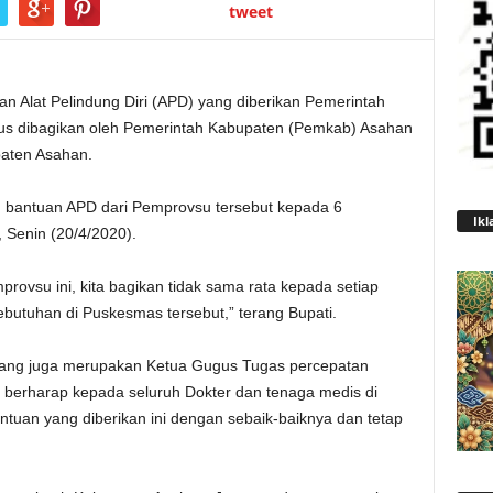
tweet
n Alat Pelindung Diri (APD) yang diberikan Pemerintah
rus dibagikan oleh Pemerintah Kabupaten (Pemkab) Asahan
aten Asahan.
n bantuan APD dari Pemprovsu tersebut kepada 6
Ikl
 Senin (20/4/2020).
ovsu ini, kita bagikan tidak sama rata kepada setiap
butuhan di Puskesmas tersebut,” terang Bupati.
yang juga merupakan Ketua Gugus Tugas percepatan
berharap kepada seluruh Dokter dan tenaga medis di
uan yang diberikan ini dengan sebaik-baiknya dan tetap