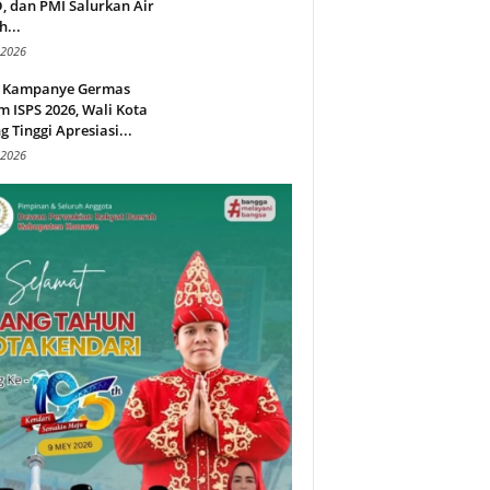
 dan PMI Salurkan Air
h...
 2026
 Kampanye Germas
 ISPS 2026, Wali Kota
g Tinggi Apresiasi...
 2026