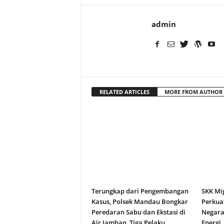
admin
RELATED ARTICLES
MORE FROM AUTHOR
Terungkap dari Pengembangan
SKK Mi
Kasus, Polsek Mandau Bongkar
Perkuat
Peredaran Sabu dan Ekstasi di
Negara
Air Jamban, Tiga Pelaku
Energi