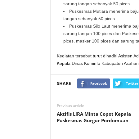
sarung tangan sebanyak 50 pices.
Puskesmas Mutiara menerima baju 
tangan sebanyak 50 pices.
Puskesmas Silo Laut menerima baj
sarung tangan 100 pices dan Puskesm
pices, masker 100 pices dan sarung t
Kegiatan tersebut turut dihadiri Asisten
Kepala Dinas Kominfo Kabupaten Asahan.
SHARE
Facebook
Twitter
Previous article
Aktifis LIRA Minta Copot Kepala
Puskesmas Gurgur Pordomuan