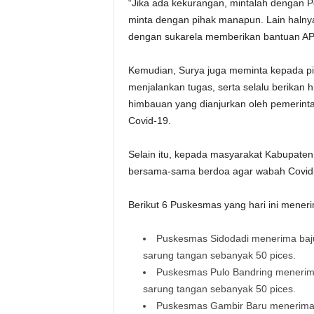
“Jika ada kekurangan, mintalah dengan 
minta dengan pihak manapun. Lain halny
dengan sukarela memberikan bantuan AP
Kemudian, Surya juga meminta kepada pih
menjalankan tugas, serta selalu berikan
himbauan yang dianjurkan oleh pemerin
Covid-19.
Selain itu, kepada masyarakat Kabupat
bersama-sama berdoa agar wabah Covid-1
Berikut 6 Puskesmas yang hari ini mener
Puskesmas Sidodadi menerima baju
sarung tangan sebanyak 50 pices.
Puskesmas Pulo Bandring menerima
sarung tangan sebanyak 50 pices.
Puskesmas Gambir Baru menerima b