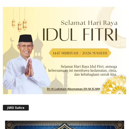
JMSI Sultra