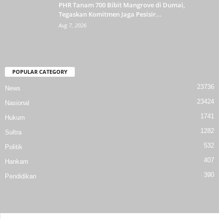
PHR Tanam 700 Bibit Mangrove di Dumai,
Tegaskan Komitmen Jaga Pesisir...
Aug 7, 2026
POPULAR CATEGORY
23736
News
23424
Nasional
1741
Hukum
1282
Sultra
532
Politik
407
Hankam
390
Pendidikan