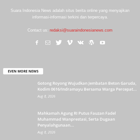
Suara Indonesia News adalah situs berita online yang menyajikan
informasi-informasi terkini dan terpercaya.
Contact us:
redaksi@suaraindonesianews.com
EVEN MORE NEWS
Gotong Royong Wujudkan Jembatan Beton Garuda,
Kodim 0616/Indramayu Bersama Warga Percepat...
Aug 8, 2026
Mahkamah Agung RI Putus Fauzan Fadel
Muhammad Wanprestasi, Serta Dugaan
Penyalahgunaan...
Aug 8, 2026