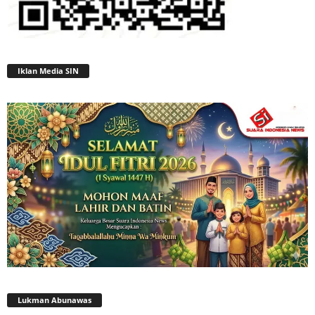
Iklan Media SIN
Lukman Abunawas