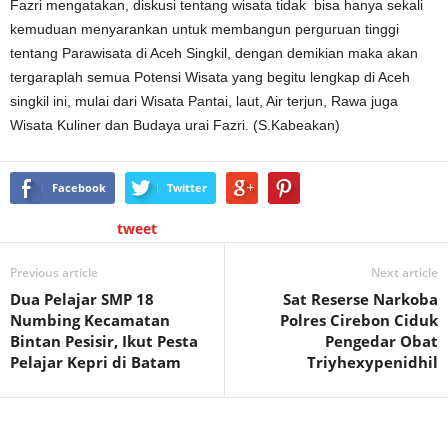
Fazri mengatakan, diskusi tentang wisata tidak bisa hanya sekali
kemuduan menyarankan untuk membangun perguruan tinggi
tentang Parawisata di Aceh Singkil, dengan demikian maka akan
tergaraplah semua Potensi Wisata yang begitu lengkap di Aceh
singkil ini, mulai dari Wisata Pantai, laut, Air terjun, Rawa juga
Wisata Kuliner dan Budaya urai Fazri. (S.Kabeakan)
Facebook
Twitter
tweet
Previous article
Next article
Dua Pelajar SMP 18
Sat Reserse Narkoba
Numbing Kecamatan
Polres Cirebon Ciduk
Bintan Pesisir, Ikut Pesta
Pengedar Obat
Pelajar Kepri di Batam
Triyhexypenidhil