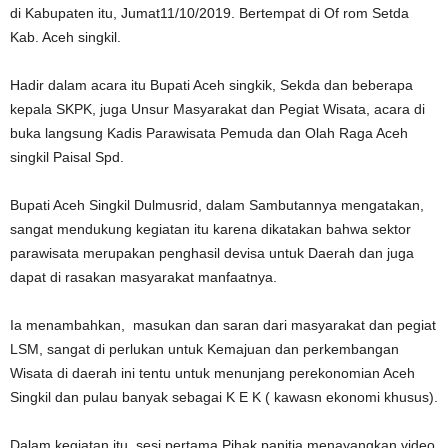
di Kabupaten itu, Jumat11/10/2019. Bertempat di Of rom Setda
Kab. Aceh singkil.
Hadir dalam acara itu Bupati Aceh singkik, Sekda dan beberapa
kepala SKPK, juga Unsur Masyarakat dan Pegiat Wisata, acara di
buka langsung Kadis Parawisata Pemuda dan Olah Raga Aceh
singkil Paisal Spd.
Bupati Aceh Singkil Dulmusrid, dalam Sambutannya mengatakan,
sangat mendukung kegiatan itu karena dikatakan bahwa sektor
parawisata merupakan penghasil devisa untuk Daerah dan juga
dapat di rasakan masyarakat manfaatnya.
Ia menambahkan, masukan dan saran dari masyarakat dan pegiat
LSM, sangat di perlukan untuk Kemajuan dan perkembangan
Wisata di daerah ini tentu untuk menunjang perekonomian Aceh
Singkil dan pulau banyak sebagai K E K ( kawasn ekonomi khusus).
Dalam kegiatan itu, sesi pertama Pihak panitia menayangkan video