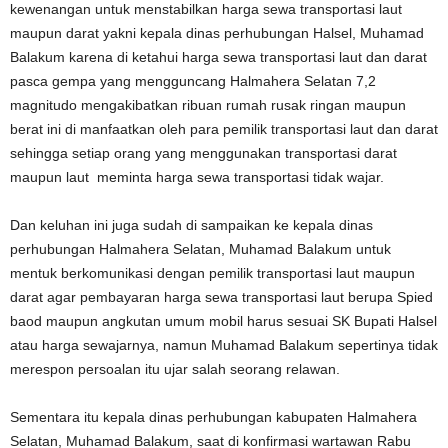
kewenangan untuk menstabilkan harga sewa transportasi laut
maupun darat yakni kepala dinas perhubungan Halsel, Muhamad
Balakum karena di ketahui harga sewa transportasi laut dan darat
pasca gempa yang mengguncang Halmahera Selatan 7,2
magnitudo mengakibatkan ribuan rumah rusak ringan maupun
berat ini di manfaatkan oleh para pemilik transportasi laut dan darat
sehingga setiap orang yang menggunakan transportasi darat
maupun laut meminta harga sewa transportasi tidak wajar.
Dan keluhan ini juga sudah di sampaikan ke kepala dinas
perhubungan Halmahera Selatan, Muhamad Balakum untuk
mentuk berkomunikasi dengan pemilik transportasi laut maupun
darat agar pembayaran harga sewa transportasi laut berupa Spied
baod maupun angkutan umum mobil harus sesuai SK Bupati Halsel
atau harga sewajarnya, namun Muhamad Balakum sepertinya tidak
merespon persoalan itu ujar salah seorang relawan.
Sementara itu kepala dinas perhubungan kabupaten Halmahera
Selatan, Muhamad Balakum, saat di konfirmasi wartawan Rabu