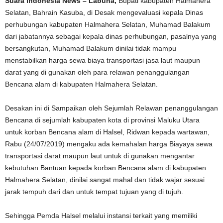
Suara indonesia News – Labuha,
Bupati kabupaten Halmahera
Selatan, Bahrain Kasuba, di Desak mengevaluasi kepala Dinas
perhubungan kabupaten Halmahera Selatan, Muhamad Balakum
dari jabatannya sebagai kepala dinas perhubungan, pasalnya yang
bersangkutan, Muhamad Balakum dinilai tidak mampu
menstabilkan harga sewa biaya transportasi jasa laut maupun
darat yang di gunakan oleh para relawan penanggulangan
Bencana alam di kabupaten Halmahera Selatan.
Desakan ini di Sampaikan oleh Sejumlah Relawan penanggulangan
Bencana di sejumlah kabupaten kota di provinsi Maluku Utara
untuk korban Bencana alam di Halsel, Ridwan kepada wartawan,
Rabu (24/07/2019) mengaku ada kemahalan harga Biayaya sewa
transportasi darat maupun laut untuk di gunakan mengantar
kebutuhan Bantuan kepada korban Bencana alam di kabupaten
Halmahera Selatan, dinilai sangat mahal dan tidak wajar sesuai
jarak tempuh dari dan untuk tempat tujuan yang di tujuh.
Sehingga Pemda Halsel melalui instansi terkait yang memiliki