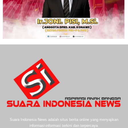
Suara Indonesia News adalah situs berita online yang menyajikan
informasi-informasi terkini dan terpercaya.