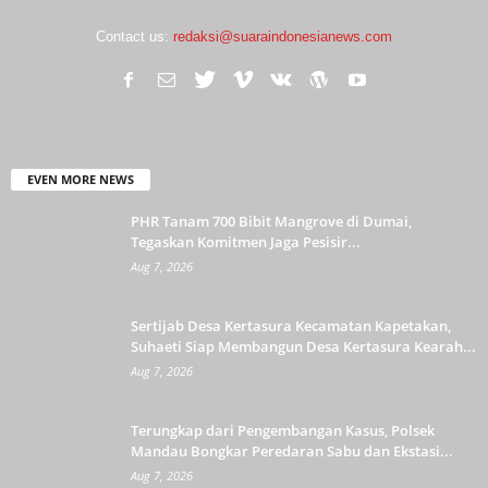
Contact us:
redaksi@suaraindonesianews.com
EVEN MORE NEWS
PHR Tanam 700 Bibit Mangrove di Dumai,
Tegaskan Komitmen Jaga Pesisir...
Aug 7, 2026
Sertijab Desa Kertasura Kecamatan Kapetakan,
Suhaeti Siap Membangun Desa Kertasura Kearah...
Aug 7, 2026
Terungkap dari Pengembangan Kasus, Polsek
Mandau Bongkar Peredaran Sabu dan Ekstasi...
Aug 7, 2026