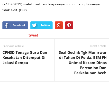
(24/07/2019) melalui saluran teleponnya nomor handphonenya
tidak aktif. (Bur)
Facebook
Twitter
tweet
Previous article
Next article
CPNSD Tenaga Guru Dan
Soal Gechik Tgk Munirwar
Kesehatan Ditempat Di
di Tahan Di Polda, BEM FH
Lokasi Gempa
Unimal Kecam Dinas
Pertanian Dan
Perkebunan Aceh