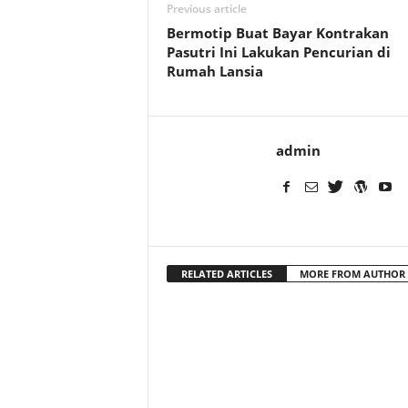
Previous article
Bermotip Buat Bayar Kontrakan
Pasutri Ini Lakukan Pencurian di
Rumah Lansia
admin
RELATED ARTICLES
MORE FROM AUTHOR