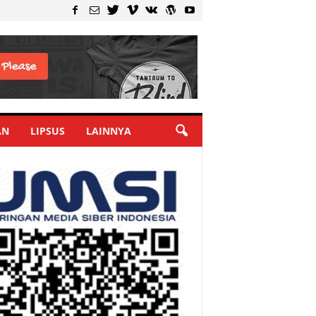
AN
LIPSUS
LAINNYA