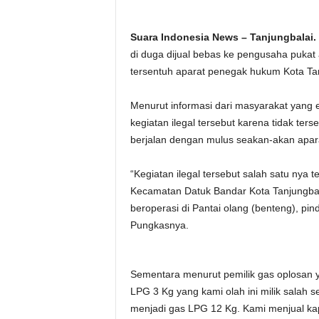
Suara Indonesia News – Tanjungbalai.
di duga dijual bebas ke pengusaha pukat
tersentuh aparat penegak hukum Kota Tan
Menurut informasi dari masyarakat yan
kegiatan ilegal tersebut karena tidak te
berjalan dengan mulus seakan-akan apara
“Kegiatan ilegal tersebut salah satu nya t
Kecamatan Datuk Bandar Kota Tanjungbal
beroperasi di Pantai olang (benteng), pin
Pungkasnya.
Sementara menurut pemilik gas oplosan
LPG 3 Kg yang kami olah ini milik salah s
menjadi gas LPG 12 Kg. Kami menjual k