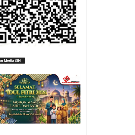
an Media SIN