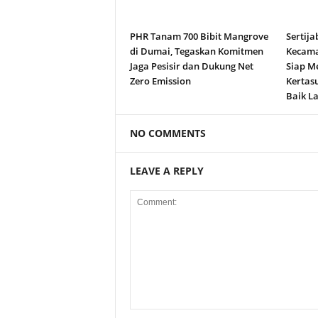
PHR Tanam 700 Bibit Mangrove
Sertija
di Dumai, Tegaskan Komitmen
Kecama
Jaga Pesisir dan Dukung Net
Siap M
Zero Emission
Kertas
Baik La
NO COMMENTS
LEAVE A REPLY