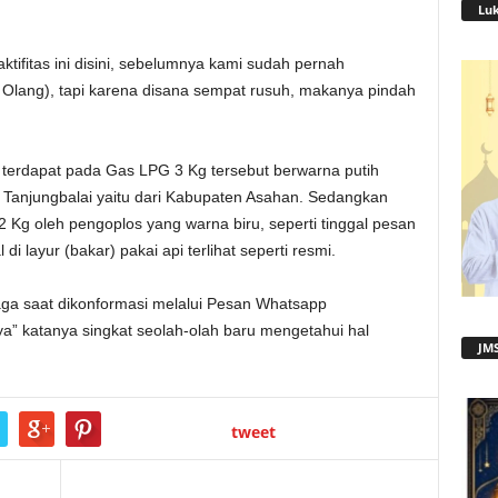
Lu
tifitas ini disini, sebelumnya kami sudah pernah
e Olang), tapi karena disana sempat rusuh, makanya pindah
 terdapat pada Gas LPG 3 Kg tersebut berwarna putih
a Tanjungbalai yaitu dari Kabupaten Asahan. Sedangkan
 Kg oleh pengoplos yang warna biru, seperti tinggal pesan
 layur (bakar) pakai api terlihat seperti resmi.
ga saat dikonformasi melalui Pesan Whatsapp
” katanya singkat seolah-olah baru mengetahui hal
JMS
tweet