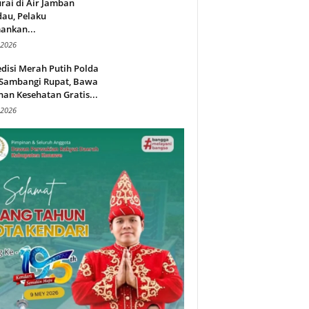
rai di Air Jamban
au, Pelaku
ankan...
 2026
disi Merah Putih Polda
 Sambangi Rupat, Bawa
an Kesehatan Gratis...
 2026