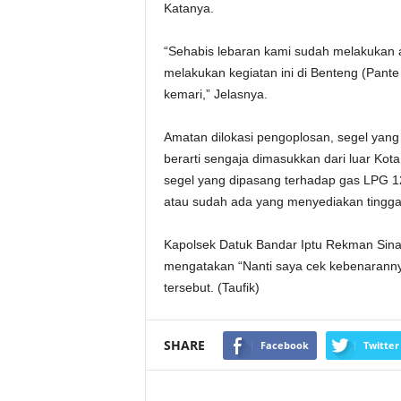
Katanya.
“Sehabis lebaran kami sudah melakukan ak
melakukan kegiatan ini di Benteng (Pant
kemari,” Jelasnya.
Amatan dilokasi pengoplosan, segel yang
berarti sengaja dimasukkan dari luar Kot
segel yang dipasang terhadap gas LPG 12
atau sudah ada yang menyediakan tinggal di
Kapolsek Datuk Bandar Iptu Rekman Sina
mengatakan “Nanti saya cek kebenarannya
tersebut. (Taufik)
SHARE
Facebook
Twitter