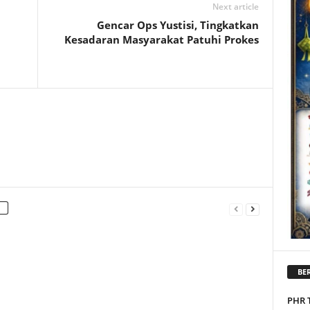
Next article
Gencar Ops Yustisi, Tingkatkan
Kesadaran Masyarakat Patuhi Prokes
BER
PHR 