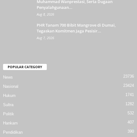
Muhammad Wanprestasi, Serta Dugaan
Penyalahgunaan...
Aug 8, 2026
PHR Tanam 700 Bibit Mangrove di Dumai,
Tegaskan Komitmen Jaga Pesisir...
Aug 7, 2026
POPULAR CATEGORY
23736
News
23424
Nasional
1741
Hukum
1282
Sultra
532
Politik
407
Hankam
390
Pendidikan