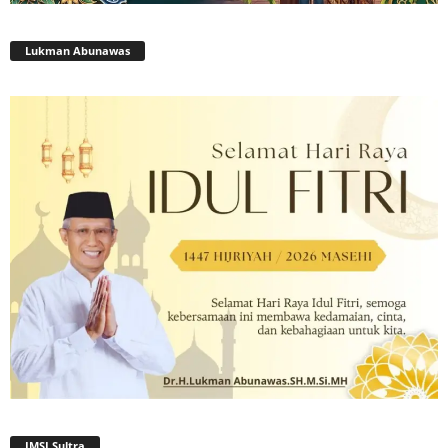
Lukman Abunawas
JMSI Sultra