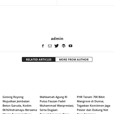
admin
RELATED ARTICLES
MORE FROM AUTHOR
Gotong Royong
Mahkamah Agung RI
PHR Tanam 700 Bibit
Wujudkan Jembatan
Putus Fauzan Fadel
Mangrove di Dumai,
Beton Garuda, Kodim
Muhammad Wanprestasi,
Tegaskan Komitmen Jaga
0616/Indramayu Bersama
Serta Dugaan
Pesisir dan Dukung Net