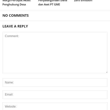
Warga Percepat Akses
Penyalahgunaan Dana
Zero Emission
Penghubung Desa
dan Aset PT GME
NO COMMENTS
LEAVE A REPLY