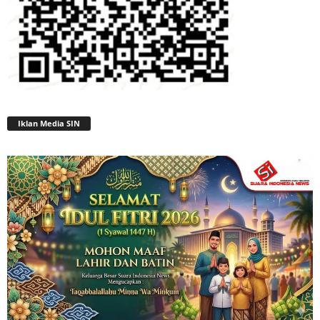
Iklan Media SIN