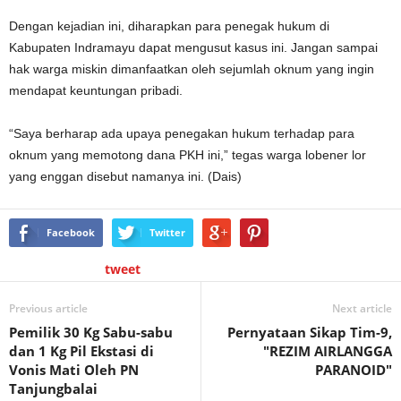
Dengan kejadian ini, diharapkan para penegak hukum di
Kabupaten Indramayu dapat mengusut kasus ini. Jangan sampai
hak warga miskin dimanfaatkan oleh sejumlah oknum yang ingin
mendapat keuntungan pribadi.
“Saya berharap ada upaya penegakan hukum terhadap para
oknum yang memotong dana PKH ini,” tegas warga lobener lor
yang enggan disebut namanya ini. (Dais)
Facebook
Twitter
tweet
Previous article
Next article
Pemilik 30 Kg Sabu-sabu
Pernyataan Sikap Tim-9,
dan 1 Kg Pil Ekstasi di
"REZIM AIRLANGGA
Vonis Mati Oleh PN
PARANOID"
Tanjungbalai