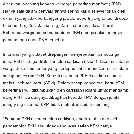
diberikan langsung kepada keluarga penerima manfaat (KPM).
Hanya saja dalam penyalurannya sering kali diselewengkan oleh
oknum yang tidak bertanggung jawab. Seperti yang terjadi di desa
Lobener Lor, Kec. Jatibarang, Kab. Indramayu Jawa Barat.
Beberapa warga penerima bantuan PKH mengeluhkan adanya
pemotongan dana PKH tersebut.
Informasi yang didapat dilapangan menyebutkan, pemotongan
dana PKH di duga dilakukan oleh carkisan (Iksan). Iksan ini adalah
warga desa lobener lor yang bertugas untuk mengkoordinir dalam
setiap pencairan PKH. Seperti diketahui PKH dicairkan di bank
melalui sebuah kartu (ATM). Dalam setiap pancairan, kartu ATM
penerima PKH dikumpulkan oleh carkisan (Iksan) untuk mengambil
uang PKH lalu uangnya dibagikan kepada KPM dengan jumlah
uang yang diterima KPM tidak utuh alias sudah dipotong.
“Bantuan PKH dipotong oleh carkisan, entah itu di suruh oleh
pendamping PKH atau tidak yang jelas setiap KPM hanya
menerima setengah dari bantuan yang seharusnya diterima, belum