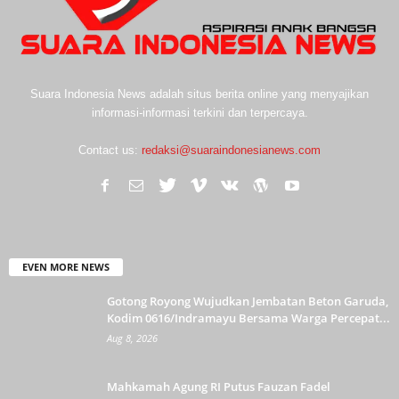
Suara Indonesia News adalah situs berita online yang menyajikan
informasi-informasi terkini dan terpercaya.
Contact us:
redaksi@suaraindonesianews.com
EVEN MORE NEWS
Gotong Royong Wujudkan Jembatan Beton Garuda,
Kodim 0616/Indramayu Bersama Warga Percepat...
Aug 8, 2026
Mahkamah Agung RI Putus Fauzan Fadel