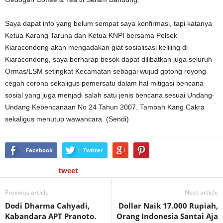
Saya dapat info yang belum sempat saya konfirmasi, tapi katanya
Ketua Karang Taruna dan Ketua KNPI bersama Polsek
Kiaracondong akan mengadakan giat sosialisasi keliling di
Kiaracondong, saya berharap besok dapat dilibatkan juga seluruh
Ormas/LSM setingkat Kecamatan sebagai wujud gotong royong
cegah corona sekaligus pemersatu dalam hal mitigasi bencana
sosial yang juga menjadi salah satu jenis bencana sesuai Undang-
Undang Kebencanaan No 24 Tahun 2007. Tambah Kang Cakra
sekaligus menutup wawancara. (Sendi)
Facebook
Twitter
tweet
Previous article
Next article
Dodi Dharma Cahyadi,
Dollar Naik 17.000 Rupiah,
Kabandara APT Pranoto.
Orang Indonesia Santai Aja