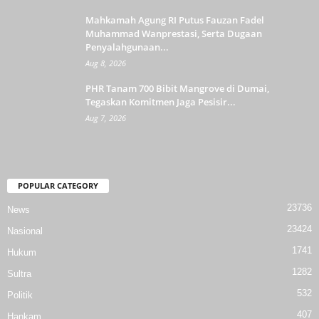
Mahkamah Agung RI Putus Fauzan Fadel
Muhammad Wanprestasi, Serta Dugaan
Penyalahgunaan...
Aug 8, 2026
PHR Tanam 700 Bibit Mangrove di Dumai,
Tegaskan Komitmen Jaga Pesisir...
Aug 7, 2026
POPULAR CATEGORY
23736
News
23424
Nasional
1741
Hukum
1282
Sultra
532
Politik
407
Hankam