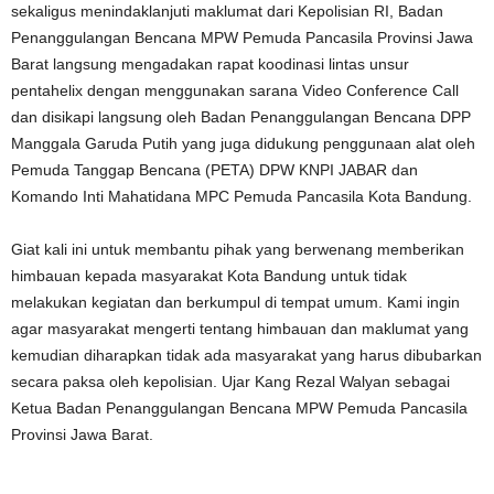
sekaligus menindaklanjuti maklumat dari Kepolisian RI, Badan
Penanggulangan Bencana MPW Pemuda Pancasila Provinsi Jawa
Barat langsung mengadakan rapat koodinasi lintas unsur
pentahelix dengan menggunakan sarana Video Conference Call
dan disikapi langsung oleh Badan Penanggulangan Bencana DPP
Manggala Garuda Putih yang juga didukung penggunaan alat oleh
Pemuda Tanggap Bencana (PETA) DPW KNPI JABAR dan
Komando Inti Mahatidana MPC Pemuda Pancasila Kota Bandung.
Giat kali ini untuk membantu pihak yang berwenang memberikan
himbauan kepada masyarakat Kota Bandung untuk tidak
melakukan kegiatan dan berkumpul di tempat umum. Kami ingin
agar masyarakat mengerti tentang himbauan dan maklumat yang
kemudian diharapkan tidak ada masyarakat yang harus dibubarkan
secara paksa oleh kepolisian. Ujar Kang Rezal Walyan sebagai
Ketua Badan Penanggulangan Bencana MPW Pemuda Pancasila
Provinsi Jawa Barat.