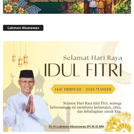
Lukman Abunawas