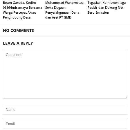
Beton Garuda, Kodim
Muhammad Wanprestasi,
Tegaskan Komitmen Jaga
0616/Indramayu Bersama
Serta Dugaan
Pesisir dan Dukung Net
Warga Percepat Akses
Penyalahgunaan Dana
Zero Emission
Penghubung Desa
dan Aset PT GME
NO COMMENTS
LEAVE A REPLY