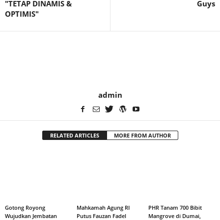
"TETAP DINAMIS &
Guys
OPTIMIS"
admin
RELATED ARTICLES
MORE FROM AUTHOR
Gotong Royong
Mahkamah Agung RI
PHR Tanam 700 Bibit
Wujudkan Jembatan
Putus Fauzan Fadel
Mangrove di Dumai,