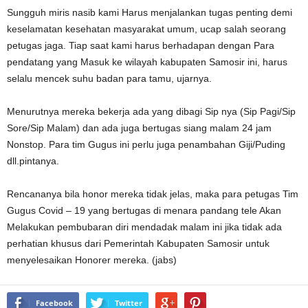
Sungguh miris nasib kami Harus menjalankan tugas penting demi
keselamatan kesehatan masyarakat umum, ucap salah seorang
petugas jaga. Tiap saat kami harus berhadapan dengan Para
pendatang yang Masuk ke wilayah kabupaten Samosir ini, harus
selalu mencek suhu badan para tamu, ujarnya.
Menurutnya mereka bekerja ada yang dibagi Sip nya (Sip Pagi/Sip
Sore/Sip Malam) dan ada juga bertugas siang malam 24 jam
Nonstop. Para tim Gugus ini perlu juga penambahan Giji/Puding
dll.pintanya.
Rencananya bila honor mereka tidak jelas, maka para petugas Tim
Gugus Covid – 19 yang bertugas di menara pandang tele Akan
Melakukan pembubaran diri mendadak malam ini jika tidak ada
perhatian khusus dari Pemerintah Kabupaten Samosir untuk
menyelesaikan Honorer mereka. (jabs)
Facebook
Twitter