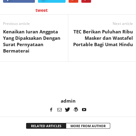
tweet
Previous article
Next article
Kenaikan Iuran Anggota
TEC Berikan Puluhan Ribu
Yang Dipaksakan Dengan
Masker dan Wastafel
Surat Pernyataan
Portable Bagi Umat Hindu
Bermaterai
admin
RELATED ARTICLES
MORE FROM AUTHOR