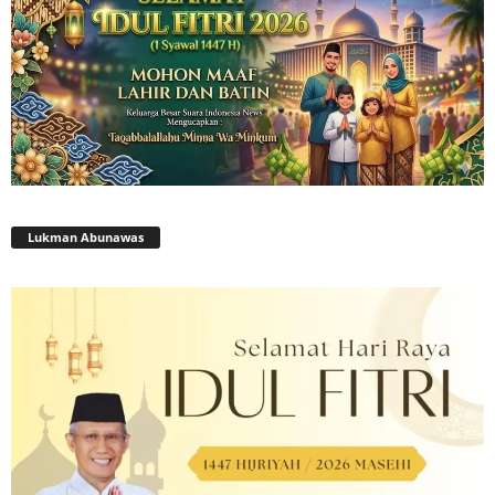
Lukman Abunawas