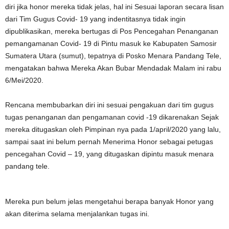
diri jika honor mereka tidak jelas, hal ini Sesuai laporan secara lisan
dari Tim Gugus Covid- 19 yang indentitasnya tidak ingin
dipublikasikan, mereka bertugas di Pos Pencegahan Penanganan
pemangamanan Covid- 19 di Pintu masuk ke Kabupaten Samosir
Sumatera Utara (sumut), tepatnya di Posko Menara Pandang Tele,
mengatakan bahwa Mereka Akan Bubar Mendadak Malam ini rabu
6/Mei/2020.
Rencana membubarkan diri ini sesuai pengakuan dari tim gugus
tugas penanganan dan pengamanan covid -19 dikarenakan Sejak
mereka ditugaskan oleh Pimpinan nya pada 1/april/2020 yang lalu,
sampai saat ini belum pernah Menerima Honor sebagai petugas
pencegahan Covid – 19, yang ditugaskan dipintu masuk menara
pandang tele.
Mereka pun belum jelas mengetahui berapa banyak Honor yang
akan diterima selama menjalankan tugas ini.