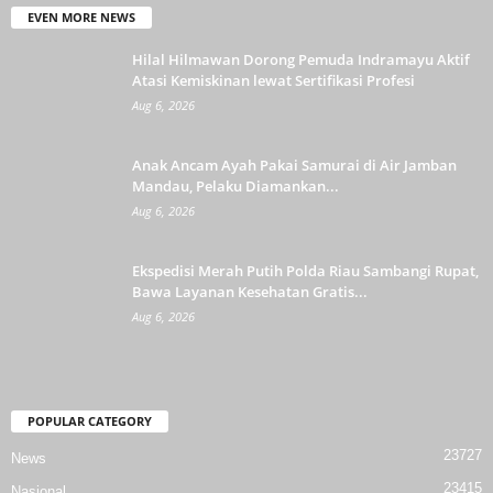
EVEN MORE NEWS
Hilal Hilmawan Dorong Pemuda Indramayu Aktif
Atasi Kemiskinan lewat Sertifikasi Profesi
Aug 6, 2026
Anak Ancam Ayah Pakai Samurai di Air Jamban
Mandau, Pelaku Diamankan...
Aug 6, 2026
Ekspedisi Merah Putih Polda Riau Sambangi Rupat,
Bawa Layanan Kesehatan Gratis...
Aug 6, 2026
POPULAR CATEGORY
23727
News
23415
Nasional