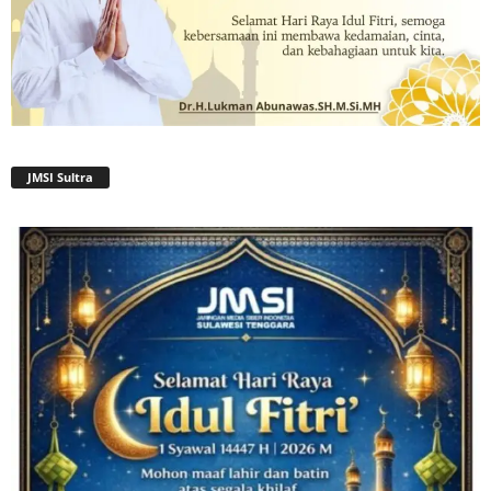
JMSI Sultra