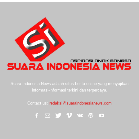
Suara Indonesia News adalah situs berita online yang menyajikan
informasi-informasi terkini dan terpercaya.
Contact us:
redaksi@suaraindonesianews.com