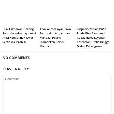
Hilal Hilmawan Dorong
Anak Ancam Ayah Pakai
Ekspedisi Merah Putih
Pemuda Indramayu Aktif
Samurai di Air Jamban
Polda Riau Sambangi
Atasi Kemiskinan lewat
Mandau, Pelaku
Rupat, Bawa Layanan
Sertifikasi Profesi
Diamankan Polsek
Kesehatan Gratis Hingga
Mandau
Dialog Kebangsaan
NO COMMENTS
LEAVE A REPLY