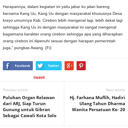
Harapannya, dalam kegiatan ini yaitu jabar ku jalan bareng
bersama Kang Uu, Kang Uu dengan masyarakat khususnya Desa
kreyo umumnya Kab. Cirebon lebih mengenal lagi, lebih dekat lagi
sehingga Kang Uu ini dengan masyarakat ini sangat mengenal
bagaimana karakter orang cirebon sehingga apa yang diharapkan
orang cirebon ini dipenuhi sesuai dengan harapan pemerintah
juga,” pungkas Awang. (Fi)
Facebook
Twitter
tweet
Previous article
Next article
Puluhan Organ Relawan
Hj. Farhana Muflih, Hadiri
dari ARJ, Siap Turun
Ulang Tahun Dharma
Gunung untuk Gibran
Wanita Persatuan Ke- 20
Sebagai Cawali Kota Solo