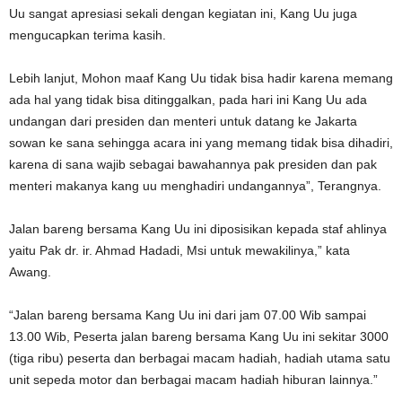
Uu sangat apresiasi sekali dengan kegiatan ini, Kang Uu juga
mengucapkan terima kasih.
Lebih lanjut, Mohon maaf Kang Uu tidak bisa hadir karena memang
ada hal yang tidak bisa ditinggalkan, pada hari ini Kang Uu ada
undangan dari presiden dan menteri untuk datang ke Jakarta
sowan ke sana sehingga acara ini yang memang tidak bisa dihadiri,
karena di sana wajib sebagai bawahannya pak presiden dan pak
menteri makanya kang uu menghadiri undangannya”, Terangnya.
Jalan bareng bersama Kang Uu ini diposisikan kepada staf ahlinya
yaitu Pak dr. ir. Ahmad Hadadi, Msi untuk mewakilinya,” kata
Awang.
“Jalan bareng bersama Kang Uu ini dari jam 07.00 Wib sampai
13.00 Wib, Peserta jalan bareng bersama Kang Uu ini sekitar 3000
(tiga ribu) peserta dan berbagai macam hadiah, hadiah utama satu
unit sepeda motor dan berbagai macam hadiah hiburan lainnya.”