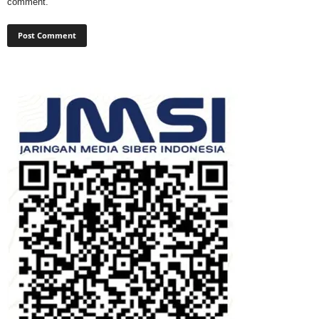
comment.