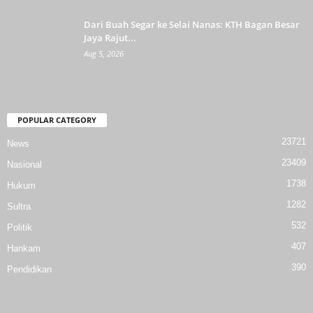
Dari Buah Segar ke Selai Nanas: KTH Bagan Besar
Jaya Rajut...
Aug 5, 2026
POPULAR CATEGORY
23721
News
23409
Nasional
1738
Hukum
1282
Sultra
532
Politik
407
Hankam
390
Pendidikan