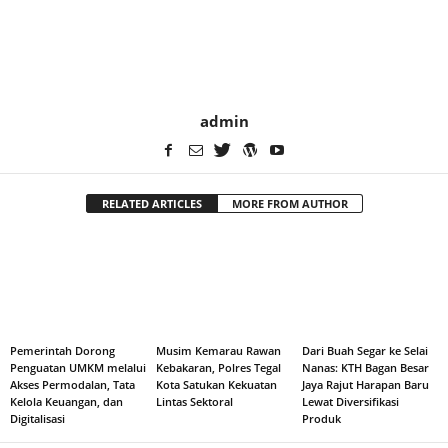
admin
RELATED ARTICLES
MORE FROM AUTHOR
Pemerintah Dorong
Musim Kemarau Rawan
Dari Buah Segar ke Selai
Penguatan UMKM melalui
Kebakaran, Polres Tegal
Nanas: KTH Bagan Besar
Akses Permodalan, Tata
Kota Satukan Kekuatan
Jaya Rajut Harapan Baru
Kelola Keuangan, dan
Lintas Sektoral
Lewat Diversifikasi
Digitalisasi
Produk