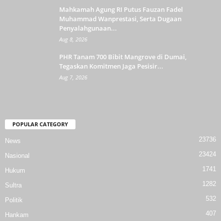
Mahkamah Agung RI Putus Fauzan Fadel
Muhammad Wanprestasi, Serta Dugaan
Penyalahgunaan...
Aug 8, 2026
PHR Tanam 700 Bibit Mangrove di Dumai,
Tegaskan Komitmen Jaga Pesisir...
Aug 7, 2026
POPULAR CATEGORY
23736
News
23424
Nasional
1741
Hukum
1282
Sultra
532
Politik
407
Hankam