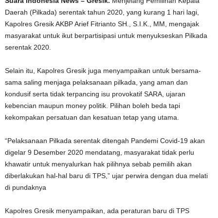
Suara Indonesia News – Gresik.
Menjelang Pemilihan Kepala
Daerah (Pilkada) serentak tahun 2020, yang kurang 1 hari lagi,
Kapolres Gresik AKBP Arief Fitrianto SH., S.I.K., MM, mengajak
masyarakat untuk ikut berpartisipasi untuk menyukseskan Pilkada
serentak 2020.
Selain itu, Kapolres Gresik juga menyampaikan untuk bersama-
sama saling menjaga pelaksanaan pilkada, yang aman dan
kondusif serta tidak terpancing isu provokatif SARA, ujaran
kebencian maupun money politik. Pilihan boleh beda tapi
kekompakan persatuan dan kesatuan tetap yang utama.
“Pelaksanaan Pilkada serentak ditengah Pandemi Covid-19 akan
digelar 9 Desember 2020 mendatang, masyarakat tidak perlu
khawatir untuk menyalurkan hak pilihnya sebab pemilih akan
diberlakukan hal-hal baru di TPS,” ujar perwira dengan dua melati
di pundaknya
Kapolres Gresik menyampaikan, ada peraturan baru di TPS