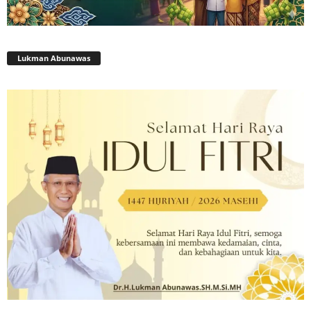
Lukman Abunawas