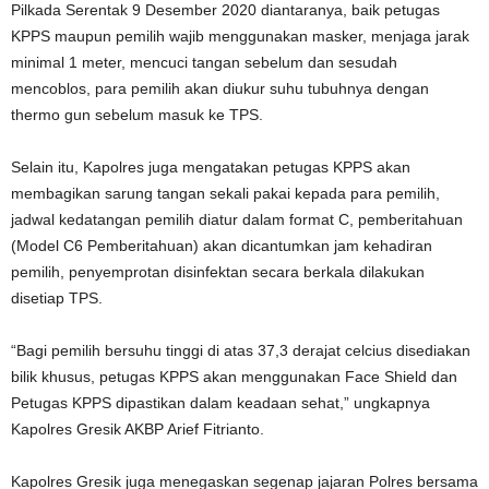
Pilkada Serentak 9 Desember 2020 diantaranya, baik petugas
KPPS maupun pemilih wajib menggunakan masker, menjaga jarak
minimal 1 meter, mencuci tangan sebelum dan sesudah
mencoblos, para pemilih akan diukur suhu tubuhnya dengan
thermo gun sebelum masuk ke TPS.
Selain itu, Kapolres juga mengatakan petugas KPPS akan
membagikan sarung tangan sekali pakai kepada para pemilih,
jadwal kedatangan pemilih diatur dalam format C, pemberitahuan
(Model C6 Pemberitahuan) akan dicantumkan jam kehadiran
pemilih, penyemprotan disinfektan secara berkala dilakukan
disetiap TPS.
“Bagi pemilih bersuhu tinggi di atas 37,3 derajat celcius disediakan
bilik khusus, petugas KPPS akan menggunakan Face Shield dan
Petugas KPPS dipastikan dalam keadaan sehat,” ungkapnya
Kapolres Gresik AKBP Arief Fitrianto.
Kapolres Gresik juga menegaskan segenap jajaran Polres bersama