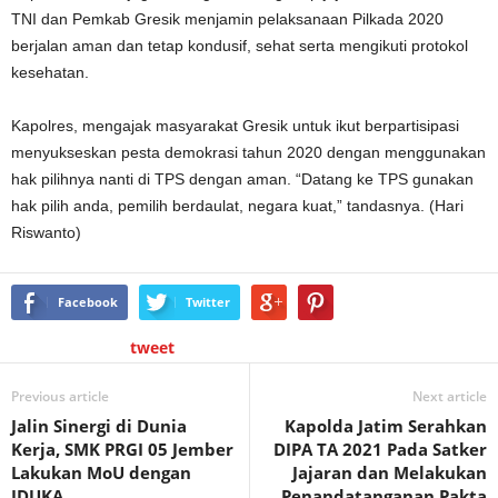
TNI dan Pemkab Gresik menjamin pelaksanaan Pilkada 2020
berjalan aman dan tetap kondusif, sehat serta mengikuti protokol
kesehatan.
Kapolres, mengajak masyarakat Gresik untuk ikut berpartisipasi
menyukseskan pesta demokrasi tahun 2020 dengan menggunakan
hak pilihnya nanti di TPS dengan aman. “Datang ke TPS gunakan
hak pilih anda, pemilih berdaulat, negara kuat,” tandasnya. (Hari
Riswanto)
Facebook
Twitter
tweet
Previous article
Next article
Jalin Sinergi di Dunia
Kapolda Jatim Serahkan
Kerja, SMK PRGI 05 Jember
DIPA TA 2021 Pada Satker
Lakukan MoU dengan
Jajaran dan Melakukan
IDUKA
Penandatanganan Pakta