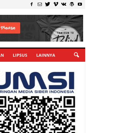
AN
LIPSUS
LAINNYA