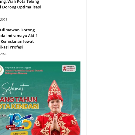
ing, Wali Kota Tebing
i Dorong Optimalisasi
.
 2026
l Hilmawan Dorong
da Indramayu Aktif
 Kemiskinan lewat
fikasi Profesi
 2026