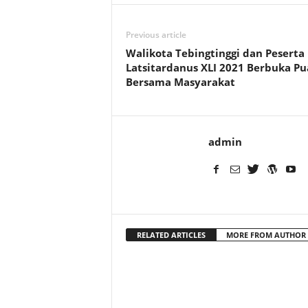
Previous article
Walikota Tebingtinggi dan Peserta
Latsitardanus XLI 2021 Berbuka Pu
Bersama Masyarakat
admin
RELATED ARTICLES
MORE FROM AUTHOR