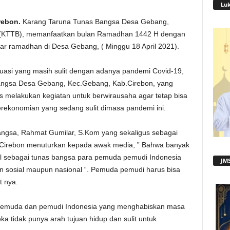
Lu
rebon.
Karang Taruna Tunas Bangsa Desa Gebang,
(KTTB), memanfaatkan bulan Ramadhan 1442 H dengan
 ramadhan di Desa Gebang, ( Minggu 18 April 2021).
uasi yang masih sulit dengan adanya pandemi Covid-19,
ngsa Desa Gebang, Kec.Gebang, Kab.Cirebon, yang
s melakukan kegiatan untuk berwirausaha agar tetap bisa
rekonomian yang sedang sulit dimasa pandemi ini.
ngsa, Rahmat Gumilar, S.Kom yang sekaligus sebagai
Cirebon menuturkan kepada awak media, ” Bahwa banyak
l sebagai tunas bangsa para pemuda pemudi Indonesia
JMS
n sosial maupun nasional “. Pemuda pemudi harus bisa
t nya.
emuda dan pemudi Indonesia yang menghabiskan masa
 tidak punya arah tujuan hidup dan sulit untuk