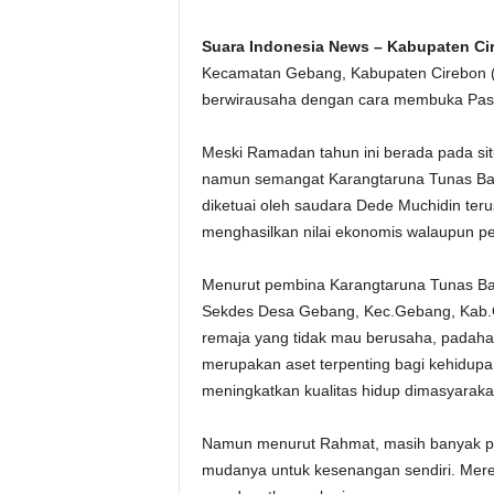
Suara Indonesia News – Kabupaten Ci
Kecamatan Gebang, Kabupaten Cirebon 
berwirausaha dengan cara membuka Pasar
Meski Ramadan tahun ini berada pada sit
namun semangat Karangtaruna Tunas Ba
diketuai oleh saudara Dede Muchidin teru
menghasilkan nilai ekonomis walaupun pe
Menurut pembina Karangtaruna Tunas Ba
Sekdes Desa Gebang, Kec.Gebang, Kab.
remaja yang tidak mau berusaha, padaha
merupakan aset terpenting bagi kehidupa
meningkatkan kualitas hidup dimasyaraka
Namun menurut Rahmat, masih banyak p
mudanya untuk kesenangan sendiri. Mereka