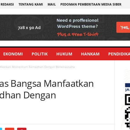
REDAKSI
TENTANG KAMI
MAIL
PEDOMAN PEMBERITAAN MEDIA SIBER
EKONOMI
POLITIK
HUKUM
HANKAM
PENDIDIK
anfaatkan Momentum Ramadhan Dengan Berwirausaha
as Bangsa Manfaatkan
dhan Dengan