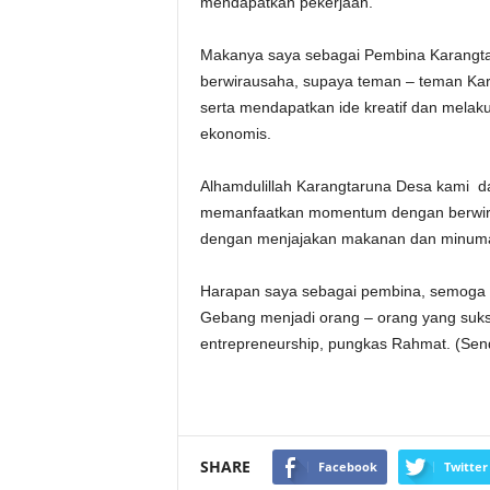
mendapatkan pekerjaan.
Makanya saya sebagai Pembina Karangta
berwirausaha, supaya teman – teman Ka
serta mendapatkan ide kreatif dan melak
ekonomis.
Alhamdulillah Karangtaruna Desa kami 
memanfaatkan momentum dengan berwirau
dengan menjajakan makanan dan minuman
Harapan saya sebagai pembina, semoga
Gebang menjadi orang – orang yang suk
entrepreneurship, pungkas Rahmat. (Send
SHARE
Facebook
Twitter