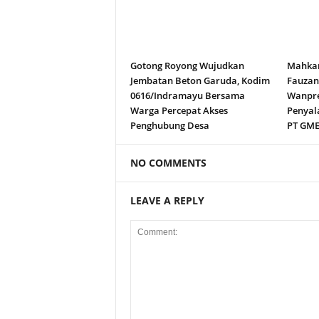
Gotong Royong Wujudkan
Mahkam
Jembatan Beton Garuda, Kodim
Fauza
0616/Indramayu Bersama
Wanpre
Warga Percepat Akses
Penyal
Penghubung Desa
PT GM
NO COMMENTS
LEAVE A REPLY