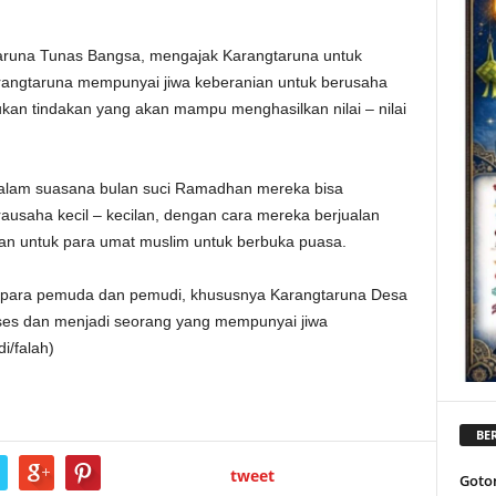
runa Tunas Bangsa, mengajak Karangtaruna untuk
rangtaruna mempunyai jiwa keberanian untuk berusaha
ukan tindakan yang akan mampu menghasilkan nilai – nilai
dalam suasana bulan suci Ramadhan mereka bisa
saha kecil – kecilan, dengan cara mereka berjualan
 untuk para umat muslim untuk berbuka puasa.
 para pemuda dan pemudi, khususnya Karangtaruna Desa
ses dan menjadi seorang yang mempunyai jiwa
i/falah)
BER
tweet
Goto