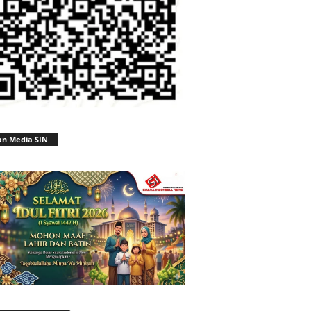
an Media SIN