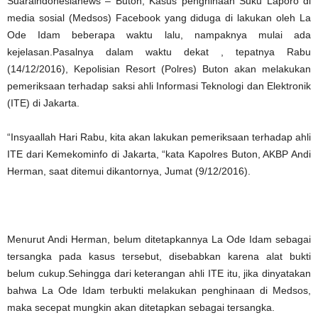
Suaraindonesianews – Buton, Kasus penghinaan Suku Laporo di
media sosial (Medsos) Facebook yang diduga di lakukan oleh La
Ode Idam beberapa waktu lalu, nampaknya mulai ada
kejelasan.Pasalnya dalam waktu dekat , tepatnya Rabu
(14/12/2016), Kepolisian Resort (Polres) Buton akan melakukan
pemeriksaan terhadap saksi ahli Informasi Teknologi dan Elektronik
(ITE) di Jakarta.
“Insyaallah Hari Rabu, kita akan lakukan pemeriksaan terhadap ahli
ITE dari Kemekominfo di Jakarta, “kata Kapolres Buton, AKBP Andi
Herman, saat ditemui dikantornya, Jumat (9/12/2016).
Menurut Andi Herman, belum ditetapkannya La Ode Idam sebagai
tersangka pada kasus tersebut, disebabkan karena alat bukti
belum cukup.Sehingga dari keterangan ahli ITE itu, jika dinyatakan
bahwa La Ode Idam terbukti melakukan penghinaan di Medsos,
maka secepat mungkin akan ditetapkan sebagai tersangka.