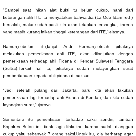
“Sampai saat inikan alat bukti itu belum cukup, nanti dari
keterangan ahli ITE itu menyatakan bahwa dia (La Ode Idam red )
bersalah, maka sudah pasti kita akan tetapkan tersangka, karena
yang masih kurang inikan tinggal keterangan dari ITE,”jelasnya.
Namun,sebelum itu,lanjut Andi Herman,setelah pihaknya
melakukan pemeriksaan ahli ITE, akan dilanjutkan dengan
pemeriksaan terhadap ahli Pidana di Kendari,Sulawesi Tenggara
(Sultra).Terkait hal itu, pihaknya sudah melayangkan surat
pemberitahuan kepada ahli pidana dimaksud.
“Jadi setelah pulang dari Jakarta, baru kita akan lakukan
pemeriksaan lagi terhadap ahli Pidana di Kendari, dan kita sudah
layangkan surat,”ujarnya.
Sementara itu pemeriksaan terhadap saksi sendiri, tambah
Kapolres Buton ini, tidak lagi dilakukan karena sudah dianggap
cukup yaitu sebanyak 7 orang saksi.Untuk itu, dia berharap agar