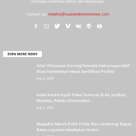
informasi-informasi terkini dan terpercaya.
Contact us:
redaksi@suaraindonesianews.com
EVEN MORE NEWS
Hilal Hilmawan Dorong Pemuda Indramayu Aktif
Atasi Kemiskinan lewat Sertifikasi Profesi
Aug 6, 2026
Anak Ancam Ayah Pakai Samurai di Air Jamban
Mandau, Pelaku Diamankan...
Aug 6, 2026
Ekspedisi Merah Putih Polda Riau Sambangi Rupat,
Bawa Layanan Kesehatan Gratis...