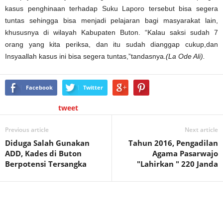
kasus penghinaan terhadap Suku Laporo tersebut bisa segera
tuntas sehingga bisa menjadi pelajaran bagi masyarakat lain,
khususnya di wilayah Kabupaten Buton. “Kalau saksi sudah 7
orang yang kita periksa, dan itu sudah dianggap cukup,dan
Insyaallah kasus ini bisa segera tuntas,”tandasnya.
(La Ode Ali).
Facebook
Twitter
tweet
Previous article
Next article
Diduga Salah Gunakan
Tahun 2016, Pengadilan
ADD, Kades di Buton
Agama Pasarwajo
Berpotensi Tersangka
"Lahirkan " 220 Janda