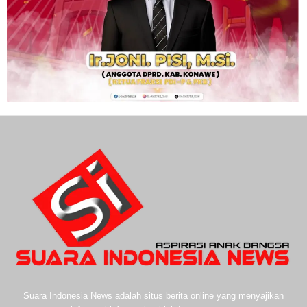
Suara Indonesia News adalah situs berita online yang menyajikan