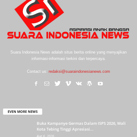
Suara Indonesia News adalah situs berita online yang menyajikan
informasi-informasi terkini dan terpercaya.
Contact us:
redaksi@suaraindonesianews.com
EVEN MORE NEWS
Buka Kampanye Germas Dalam ISPS 2026, Wali
Kota Tebing Tinggi Apresiasi...
Aug 6, 2026