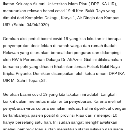
Ikatan Keluarga Alumni Universitas Islam Riau ( DPP IKA UIR),
menurunkan relawan basmi covid 19 di Kec. Bukit Raya yang
dimulai dari Kompleks Dokagu, Karya 1, Air Dingin dan Kampus
UIR (Sabtu, 04/04/2020).
Gerakan aksi peduli basmi covid 19 yang kita lakukan ini berupa
penyemprotan desinfektan di rumah warga dan rumah ibadah.
Relawan yang diturunkan berasal dari pengurus dan didampingi
oleh RW 5 Perumahan Dokagu Dr. Ali Azmi. Giat ini dilaksanakan
bersama polri yang dihadiri Bhabinkantibmas Polsek Bukit Raya
Bripka Priyanto. Demikian disampaikan oleh ketua umum DPP IKA
UIR M. Sahril Topan,ST.
Gerakan basmi covid 19 yang kita lakukan ini adalah Langkah
konkrit dalam memutus mata rantai penyebaran. Karena melihat
penyebaran virus corona semakin meluas, hal ini diperkuat dengan
bertambahnya pasien positif di provinsi Riau dari 7 menjadi 10
hanya berselang satu hari. Ini sudah sangat mengkhawatirkan
apalagi pemprov Riau sudah menaikkan status wilayah dari siaga