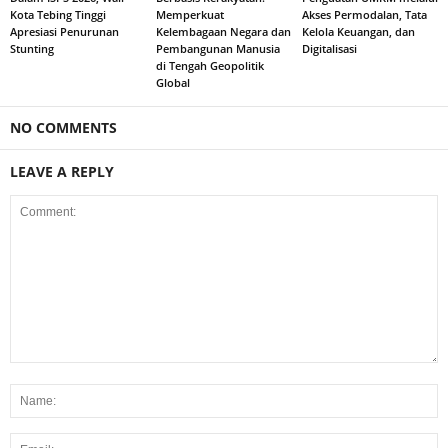
Kota Tebing Tinggi
Memperkuat
Akses Permodalan, Tata
Apresiasi Penurunan
Kelembagaan Negara dan
Kelola Keuangan, dan
Stunting
Pembangunan Manusia
Digitalisasi
di Tengah Geopolitik
Global
NO COMMENTS
LEAVE A REPLY