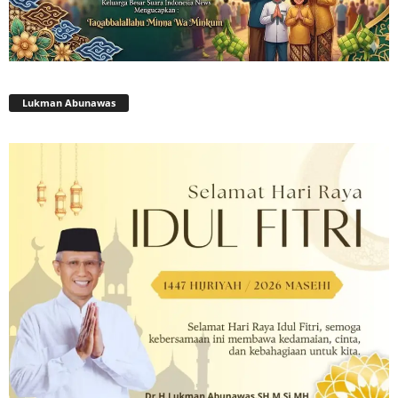
Lukman Abunawas