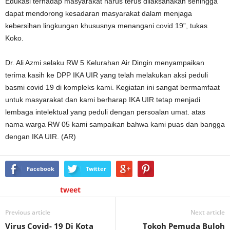
Edukasi terhadap masyarakat harus terus dilaksanakan sehingga
dapat mendorong kesadaran masyarakat dalam menjaga
kebersihan lingkungan khususnya menangani covid 19”, tukas
Koko.
Dr. Ali Azmi selaku RW 5 Kelurahan Air Dingin menyampaikan
terima kasih ke DPP IKA UIR yang telah melakukan aksi peduli
basmi covid 19 di kompleks kami. Kegiatan ini sangat bermamfaat
untuk masyarakat dan kami berharap IKA UIR tetap menjadi
lembaga intelektual yang peduli dengan persoalan umat. atas
nama warga RW 05 kami sampaikan bahwa kami puas dan bangga
dengan IKA UIR. (AR)
Facebook
Twitter
tweet
Previous article
Next article
Virus Covid- 19 Di Kota
Tokoh Pemuda Buloh