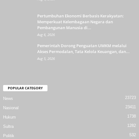
Pertumbuhan Ekonomi Berbasis Kerakyatan:
Memperkuat Kelembagaan Negara dan
Pembangunan Manusia di...
Aug 6, 2026
Pemerintah Dorong Penguatan UMKM melalui
Akses Permodalan, Tata Kelola Keuangan, dan...
Aug 5, 2026
POPULAR CATEGORY
23723
News
23411
Nasional
1738
Hukum
1282
Sultra
532
Politik