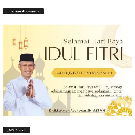
Lukman Abunawas
JMSI Sultra