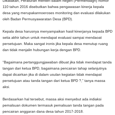
Dikatakan, Peraturan menteri dalam negeri (Permendagri) nomor
110 tahun 2016 disebutkan bahwa pengawasan kinerja kepala
desa yang merupakannoeroses monitoring dan evaluasi dilakukan
oleh Badan Permusyawaratan Desa (BPD).
Kepala desa harusnya menyampaikan hasil kinerjanya kepada BPD
setia akhir tahun untuk mendapat evaluasi sampai mendaoat
persetujuan. Maka sangat ironis jika kepala desa menutup ruang
dan tidak menjalin hubungan kerja dengan BPD.
“Bagaimana pertanggungjawaban dibuat jika tidak mendapat tanda
tangan dari ketua BPD, bagaimana pencairan tahap selanjutnya
dapat dicairkan jika di dalam usulan kegiatan tidak mendapat
persetujuan atau tanda tangan dari ketua BPD ?,” tanya massa
aksi.
Berdasarkan hal tersebut, massa aksi menyebut ada indiaksi
pemalsuan dokumen termasuk pemalsuan tanda tangan pada
pencairan anggaran dana desa tahun 2017-2018.