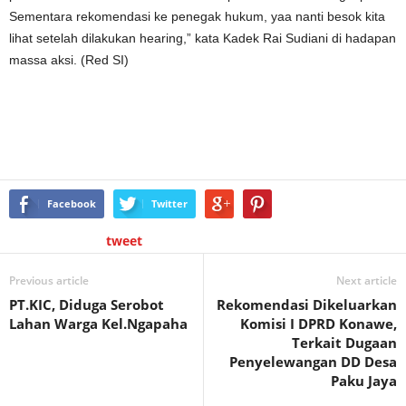
Sementara rekomendasi ke penegak hukum, yaa nanti besok kita
lihat setelah dilakukan hearing,” kata Kadek Rai Sudiani di hadapan
massa aksi. (Red SI)
Facebook
Twitter
tweet
Previous article
Next article
PT.KIC, Diduga Serobot
Rekomendasi Dikeluarkan
Lahan Warga Kel.Ngapaha
Komisi I DPRD Konawe,
Terkait Dugaan
Penyelewangan DD Desa
Paku Jaya