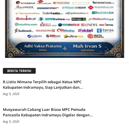
BERITA TERKINI
R.Listio Wimana Terpilih sebagai Ketua MPC
Kabupaten Indramayu, Siap Lanjutkan dan...
Aug 9, 2026
Musyawarah Cabang Luar Biasa MPC Pemuda
Pancasila Kabupaten Indramayu Digelar dengan...
Aug 9, 2026