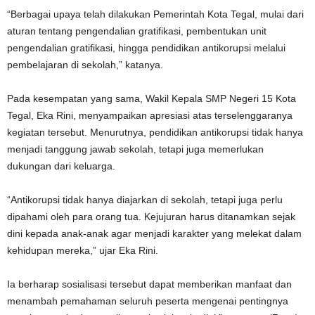
“Berbagai upaya telah dilakukan Pemerintah Kota Tegal, mulai dari
aturan tentang pengendalian gratifikasi, pembentukan unit
pengendalian gratifikasi, hingga pendidikan antikorupsi melalui
pembelajaran di sekolah,” katanya.
Pada kesempatan yang sama, Wakil Kepala SMP Negeri 15 Kota
Tegal, Eka Rini, menyampaikan apresiasi atas terselenggaranya
kegiatan tersebut. Menurutnya, pendidikan antikorupsi tidak hanya
menjadi tanggung jawab sekolah, tetapi juga memerlukan
dukungan dari keluarga.
“Antikorupsi tidak hanya diajarkan di sekolah, tetapi juga perlu
dipahami oleh para orang tua. Kejujuran harus ditanamkan sejak
dini kepada anak-anak agar menjadi karakter yang melekat dalam
kehidupan mereka,” ujar Eka Rini.
Ia berharap sosialisasi tersebut dapat memberikan manfaat dan
menambah pemahaman seluruh peserta mengenai pentingnya