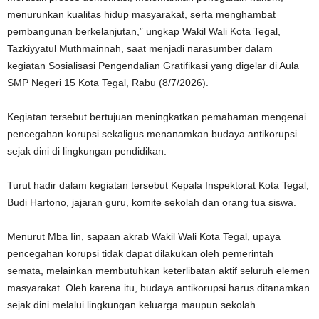
menurunkan kualitas hidup masyarakat, serta menghambat
pembangunan berkelanjutan,” ungkap Wakil Wali Kota Tegal,
Tazkiyyatul Muthmainnah, saat menjadi narasumber dalam
kegiatan Sosialisasi Pengendalian Gratifikasi yang digelar di Aula
SMP Negeri 15 Kota Tegal, Rabu (8/7/2026).
Kegiatan tersebut bertujuan meningkatkan pemahaman mengenai
pencegahan korupsi sekaligus menanamkan budaya antikorupsi
sejak dini di lingkungan pendidikan.
Turut hadir dalam kegiatan tersebut Kepala Inspektorat Kota Tegal,
Budi Hartono, jajaran guru, komite sekolah dan orang tua siswa.
Menurut Mba Iin, sapaan akrab Wakil Wali Kota Tegal, upaya
pencegahan korupsi tidak dapat dilakukan oleh pemerintah
semata, melainkan membutuhkan keterlibatan aktif seluruh elemen
masyarakat. Oleh karena itu, budaya antikorupsi harus ditanamkan
sejak dini melalui lingkungan keluarga maupun sekolah.