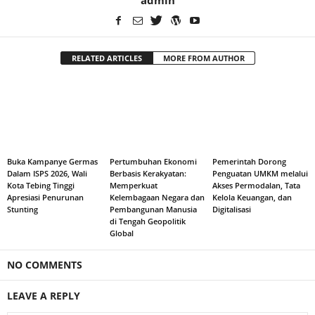
RELATED ARTICLES
MORE FROM AUTHOR
Buka Kampanye Germas
Pertumbuhan Ekonomi
Pemerintah Dorong
Dalam ISPS 2026, Wali
Berbasis Kerakyatan:
Penguatan UMKM melalui
Kota Tebing Tinggi
Memperkuat
Akses Permodalan, Tata
Apresiasi Penurunan
Kelembagaan Negara dan
Kelola Keuangan, dan
Stunting
Pembangunan Manusia
Digitalisasi
di Tengah Geopolitik
Global
NO COMMENTS
LEAVE A REPLY