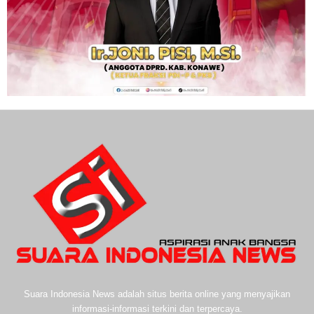
Suara Indonesia News adalah situs berita online yang menyajikan
informasi-informasi terkini dan terpercaya.