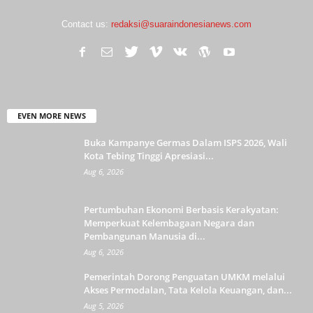
Contact us:
redaksi@suaraindonesianews.com
EVEN MORE NEWS
Buka Kampanye Germas Dalam ISPS 2026, Wali
Kota Tebing Tinggi Apresiasi...
Aug 6, 2026
Pertumbuhan Ekonomi Berbasis Kerakyatan:
Memperkuat Kelembagaan Negara dan
Pembangunan Manusia di...
Aug 6, 2026
Pemerintah Dorong Penguatan UMKM melalui
Akses Permodalan, Tata Kelola Keuangan, dan...
Aug 5, 2026