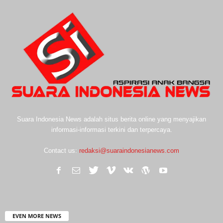
Suara Indonesia News adalah situs berita online yang menyajikan
informasi-informasi terkini dan terpercaya.
Contact us:
redaksi@suaraindonesianews.com
EVEN MORE NEWS