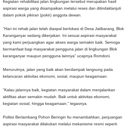
Kegiatan rehabilitasi jalan lingkungan tersebut merupakan hasil
aspirasi warga yang disampaikan melalui reses dan ditindaklanjuti
dalam pokok pikiran (pokir) anggota dewan.
“Hari ini rehab jalan telah diaspal berlokasi di Desa Jatibarang, Blok
Karanganyar sedang dikerjakan. Ini sesuai aspirasi masyarakat
yang kami perjuangkan agar akses warga semakin baik. Semoga
bermanfaat bagi masyarakat pengguna jalan di lingkungan Blok
karanganyar maupun pengguna lainnya” ucapnya Romdoni.
Menurutnya, jalan yang baik akan berdampak langsung pada
kelancaran aktivitas ekonomi, sosial, maupun keagamaan.
“Kalau jalannya baik, kegiatan masyarakat dalam menjalankan
aktifitas akan semakin mudah. Baik untuk aktivitas ekonomi,
kegiatan sosial, hingga keagamaan,” tegasnya.
Politisi Berlambang Pohon Beringin Itu menambahkan, perjuangan
aspirasi masyarakat dilakukan melalui mekanisme resmi seperti