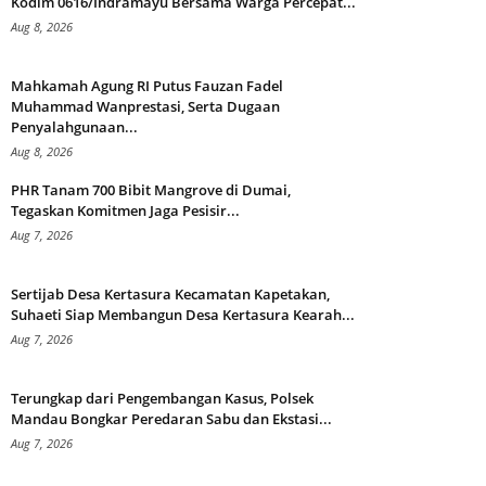
Kodim 0616/Indramayu Bersama Warga Percepat...
Aug 8, 2026
Mahkamah Agung RI Putus Fauzan Fadel
Muhammad Wanprestasi, Serta Dugaan
Penyalahgunaan...
Aug 8, 2026
PHR Tanam 700 Bibit Mangrove di Dumai,
Tegaskan Komitmen Jaga Pesisir...
Aug 7, 2026
Sertijab Desa Kertasura Kecamatan Kapetakan,
Suhaeti Siap Membangun Desa Kertasura Kearah...
Aug 7, 2026
Terungkap dari Pengembangan Kasus, Polsek
Mandau Bongkar Peredaran Sabu dan Ekstasi...
Aug 7, 2026