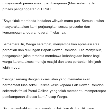
musyawarah perencanaan pembangunan (Musrenbang) dan
proses penganggaran di DPRD.
“Saya tidak membeda-bedakan wilayah mana pun. Semua usulan
masyarakat akan kami perjuangkan sesuai prosedur dan
kemampuan anggaran daerah,” jelasnya.
Sementara itu, Warga setempat, menyampaikan apresiasi atas
perhatian dan dukungan Bapak Dewan Romdoni. Dia menyebut,
pengaspalan jalan tersebut membawa kebahagiaan besar bagi
warga karena akses menuju masjid dan area pertanian kini jauh
lebih mudah.
“Sangat senang dengan akses jalan yang memadai akan
bermanfaat luas sekali. Terima kasih kepada Pak Dewan Romdoni
sekertaris fraksi Partai Golkar yang telah membantu mempercepat
pembangunan di desa kami,” ucap Warga.
Dia menambahkan, pengaspalan dilakukan di dua titik yang