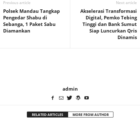
Previous article
Next article
Polsek Mandau Tangkap
Akselerasi Transformasi
Pengedar Shabu di
Digital, Pemko Tebing
Sebanga, 1 Paket Sabu
Tinggi dan Bank Sumut
Diamankan
Siap Luncurkan Qris
Dinamis
admin
RELATED ARTICLES
MORE FROM AUTHOR