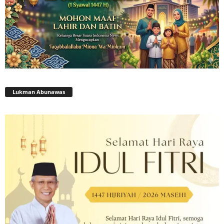
Lukman Abunawas