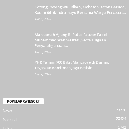
Gotong Royong Wujudkan Jembatan Beton Garuda,
Kodim 0616/Indramayu Bersama Warga Percepat...
Aug 8, 2026
Mahkamah Agung RI Putus Fauzan Fadel
Muhammad Wanprestasi, Serta Dugaan
Penyalahgunaan...
Aug 8, 2026
PHR Tanam 700 Bibit Mangrove di Dumai,
Tegaskan Komitmen Jaga Pesisir...
Aug 7, 2026
POPULAR CATEGORY
23736
News
23424
Nasional
1741
Hukum