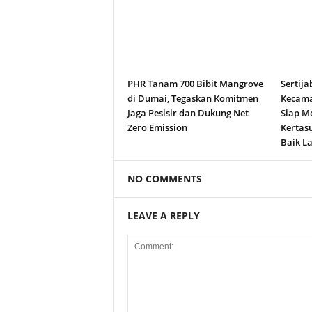
PHR Tanam 700 Bibit Mangrove
Sertija
di Dumai, Tegaskan Komitmen
Kecama
Jaga Pesisir dan Dukung Net
Siap M
Zero Emission
Kertas
Baik La
NO COMMENTS
LEAVE A REPLY