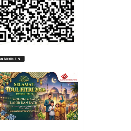
an Media SIN