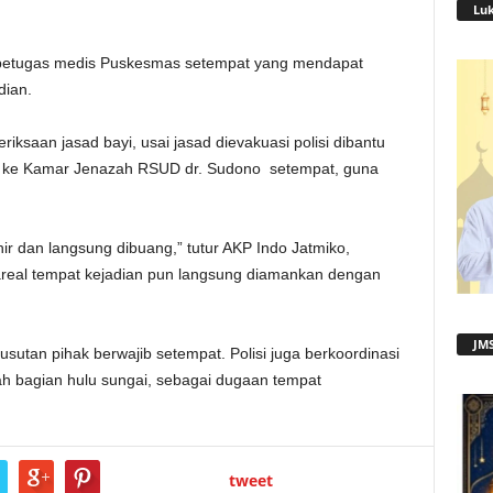
Lu
a petugas medis Puskesmas setempat yang mendapat
dian.
ksaan jasad bayi, usai jasad dievakuasi polisi dibantu
ya ke Kamar Jenazah RSUD dr. Sudono setempat, guna
ir dan langsung dibuang,” tutur AKP Indo Jatmiko,
r areal tempat kejadian pun langsung diamankan dengan
JMS
sutan pihak berwajib setempat. Polisi juga berkoordinasi
yah bagian hulu sungai, sebagai dugaan tempat
tweet