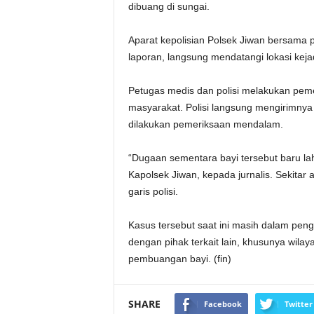
dibuang di sungai.
Aparat kepolisian Polsek Jiwan bersam
laporan, langsung mendatangi lokasi keja
Petugas medis dan polisi melakukan pemeri
masyarakat. Polisi langsung mengirimn
dilakukan pemeriksaan mendalam.
“Dugaan sementara bayi tersebut baru lah
Kapolsek Jiwan, kepada jurnalis. Sekita
garis polisi.
Kasus tersebut saat ini masih dalam pengu
dengan pihak terkait lain, khusunya wila
pembuangan bayi. (fin)
SHARE
Facebook
Twitter