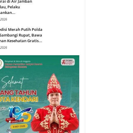
rai di Air Jamban
au, Pelaku
ankan...
 2026
disi Merah Putih Polda
 Sambangi Rupat, Bawa
an Kesehatan Gratis...
 2026