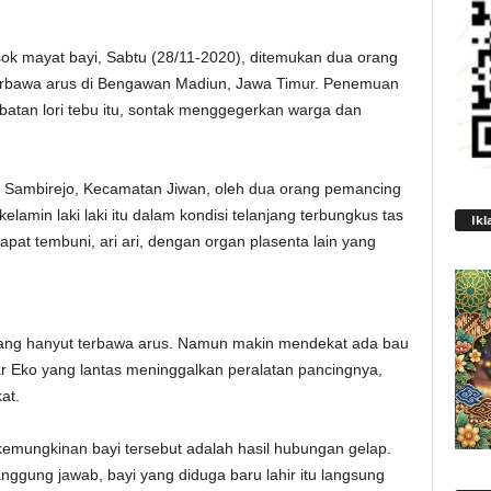
k mayat bayi, Sabtu (28/11-2020), ditemukan dua orang
rbawa arus di Bengawan Madiun, Jawa Timur. Penemuan
mbatan lori tebu itu, sontak menggegerkan warga dan
sa Sambirejo, Kecamatan Jiwan, oleh dua orang pemancing
kelamin laki laki itu dalam kondisi telanjang terbungkus tas
Ikl
apat tembuni, ari ari, dengan organ plasenta lain yang
ang hanyut terbawa arus. Namun makin mendekat ada bau
ar Eko yang lantas meninggalkan peralatan pancingnya,
at.
kemungkinan bayi tersebut adalah hasil hubungan gelap.
anggung jawab, bayi yang diduga baru lahir itu langsung