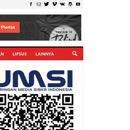
AN
LIPSUS
LAINNYA