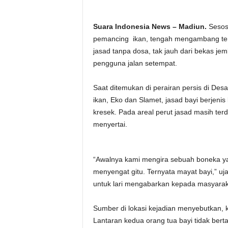
Suara Indonesia News – Madiun.
Sesoso
pemancing ikan, tengah mengambang te
jasad tanpa dosa, tak jauh dari bekas je
pengguna jalan setempat.
Saat ditemukan di perairan persis di De
ikan, Eko dan Slamet, jasad bayi berjenis 
kresek. Pada areal perut jasad masih terd
menyertai.
“Awalnya kami mengira sebuah boneka y
menyengat gitu. Ternyata mayat bayi,” uj
untuk lari mengabarkan kepada masyarak
Sumber di lokasi kejadian menyebutkan, 
Lantaran kedua orang tua bayi tidak bert