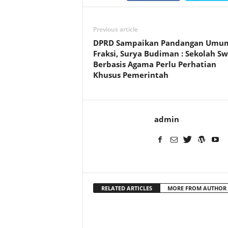
Previous article
DPRD Sampaikan Pandangan Umu
Fraksi, Surya Budiman : Sekolah S
Berbasis Agama Perlu Perhatian
Khusus Pemerintah
admin
RELATED ARTICLES
MORE FROM AUTHOR