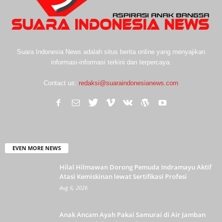
Suara Indonesia News adalah situs berita online yang menyajikan
informasi-informasi terkini dan terpercaya.
Contact us:
redaksi@suaraindonesianews.com
EVEN MORE NEWS
Hilal Hilmawan Dorong Pemuda Indramayu Aktif
Atasi Kemiskinan lewat Sertifikasi Profesi
Aug 6, 2026
Anak Ancam Ayah Pakai Samurai di Air Jamban