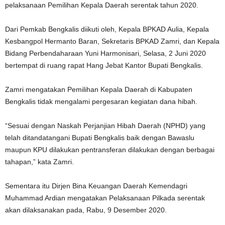
pelaksanaan Pemilihan Kepala Daerah serentak tahun 2020.
Dari Pemkab Bengkalis diikuti oleh, Kepala BPKAD Aulia, Kepala
Kesbangpol Hermanto Baran, Sekretaris BPKAD Zamri, dan Kepala
Bidang Perbendaharaan Yuni Harmonisari, Selasa, 2 Juni 2020
bertempat di ruang rapat Hang Jebat Kantor Bupati Bengkalis.
Zamri mengatakan Pemilihan Kepala Daerah di Kabupaten
Bengkalis tidak mengalami pergesaran kegiatan dana hibah.
“Sesuai dengan Naskah Perjanjian Hibah Daerah (NPHD) yang
telah ditandatangani Bupati Bengkalis baik dengan Bawaslu
maupun KPU dilakukan pentransferan dilakukan dengan berbagai
tahapan,” kata Zamri.
Sementara itu Dirjen Bina Keuangan Daerah Kemendagri
Muhammad Ardian mengatakan Pelaksanaan Pilkada serentak
akan dilaksanakan pada, Rabu, 9 Desember 2020.