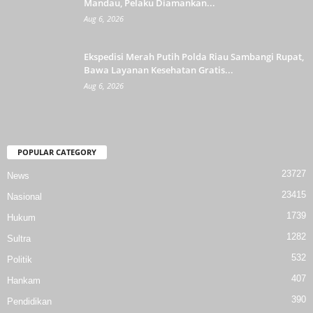
Mandau, Pelaku Diamankan...
Aug 6, 2026
Ekspedisi Merah Putih Polda Riau Sambangi Rupat,
Bawa Layanan Kesehatan Gratis...
Aug 6, 2026
POPULAR CATEGORY
23727
News
23415
Nasional
1739
Hukum
1282
Sultra
532
Politik
407
Hankam
390
Pendidikan