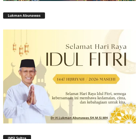
Lukman Abunawas
JMSI Sultra