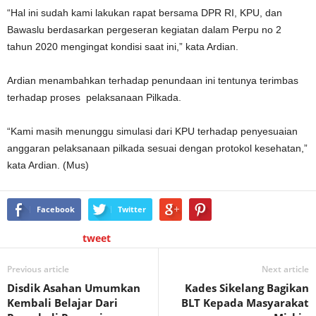
“Hal ini sudah kami lakukan rapat bersama DPR RI, KPU, dan
Bawaslu berdasarkan pergeseran kegiatan dalam Perpu no 2
tahun 2020 mengingat kondisi saat ini,” kata Ardian.
Ardian menambahkan terhadap penundaan ini tentunya terimbas
terhadap proses pelaksanaan Pilkada.
“Kami masih menunggu simulasi dari KPU terhadap penyesuaian
anggaran pelaksanaan pilkada sesuai dengan protokol kesehatan,”
kata Ardian. (Mus)
Facebook
Twitter
tweet
Previous article
Next article
Disdik Asahan Umumkan
Kades Sikelang Bagikan
Kembali Belajar Dari
BLT Kepada Masyarakat