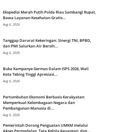
Ekspedisi Merah Putih Polda Riau Sambangi Rupat,
Bawa Layanan Kesehatan Gratis...
Aug 6, 2026
Tanggap Darurat Kekeringan: Sinergi TNI, BPBD,
dan PMI Salurkan Air Bersih...
Aug 6, 2026
Buka Kampanye Germas Dalam ISPS 2026, Wali
Kota Tebing Tinggi Apresiasi...
Aug 6, 2026
Pertumbuhan Ekonomi Berbasis Kerakyatan:
Memperkuat Kelembagaan Negara dan
Pembangunan Manusia di...
Aug 6, 2026
Pemerintah Dorong Penguatan UMKM melalui
Akses Permodalan, Tata Kelola Keuangan, dan...