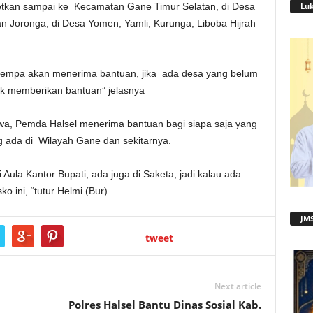
Lu
getkan sampai ke Kecamatan Gane Timur Selatan, di Desa
 Joronga, di Desa Yomen, Yamli, Kurunga, Liboba Hijrah
 gempa akan menerima bantuan, jika ada desa yang belum
tuk memberikan bantuan” jelasnya
wa, Pemda Halsel menerima bantuan bagi siapa saja yang
g ada di Wilayah Gane dan sekitarnya.
Aula Kantor Bupati, ada juga di Saketa, jadi kalau ada
o ini, “tutur Helmi.(Bur)
JMS
tweet
Next article
Polres Halsel Bantu Dinas Sosial Kab.