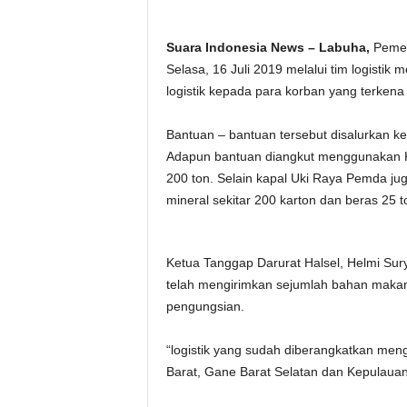
Suara Indonesia News – Labuha,
Pemer
Selasa, 16 Juli 2019 melalui tim logisti
logistik kepada para korban yang terken
Bantuan – bantuan tersebut disalurkan k
Adapun bantuan diangkut menggunakan K
200 ton. Selain kapal Uki Raya Pemda j
mineral sekitar 200 karton dan beras 25 
Ketua Tanggap Darurat Halsel, Helmi Sur
telah mengirimkan sejumlah bahan makan
pengungsian.
“logistik yang sudah diberangkatkan men
Barat, Gane Barat Selatan dan Kepulauan