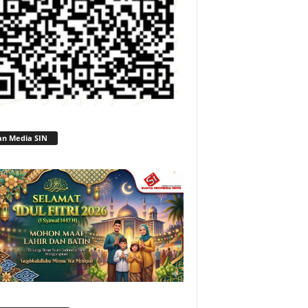
an Media SIN