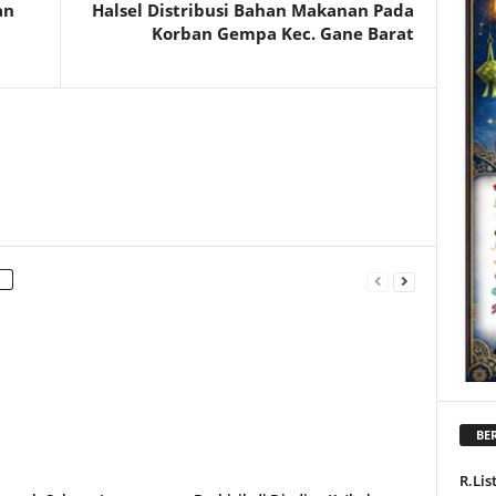
an
Halsel Distribusi Bahan Makanan Pada
Korban Gempa Kec. Gane Barat
BER
R.Lis