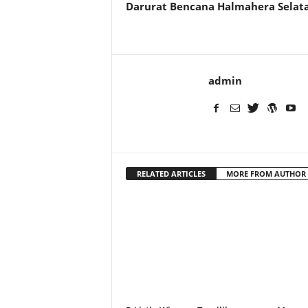
Darurat Bencana Halmahera Selat
admin
RELATED ARTICLES
MORE FROM AUTHOR