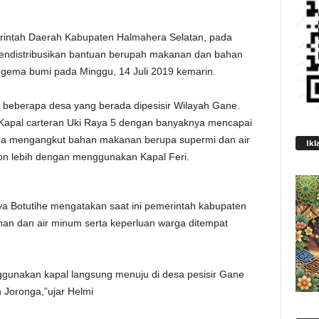
intah Daerah Kabupaten Halmahera Selatan, pada
k mendistribusikan bantuan berupah makanan dan bahan
a gema bumi pada Minggu, 14 Juli 2019 kemarin.
e beberapa desa yang berada dipesisir Wilayah Gane.
apal carteran Uki Raya 5 dengan banyaknya mencapai
uga mengangkut bahan makanan berupa supermi dan air
Ikl
ton lebih dengan menggunakan Kapal Feri.
ya Botutihe mengatakan saat ini pemerintah kabupaten
an dan air minum serta keperluan warga ditempat
ggunakan kapal langsung menuju di desa pesisir Gane
 Joronga,”ujar Helmi