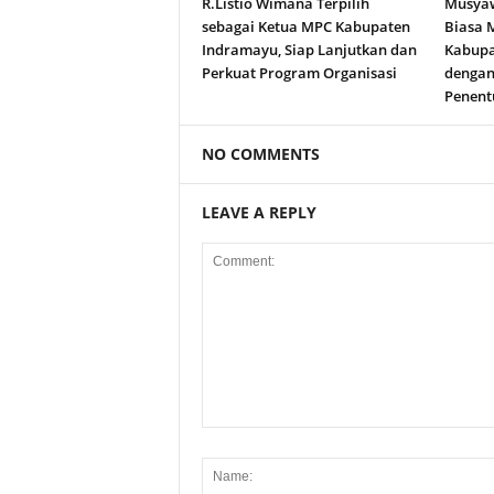
R.Listio Wimana Terpilih
Musyaw
sebagai Ketua MPC Kabupaten
Biasa 
Indramayu, Siap Lanjutkan dan
Kabupa
Perkuat Program Organisasi
dengan
Penent
NO COMMENTS
LEAVE A REPLY