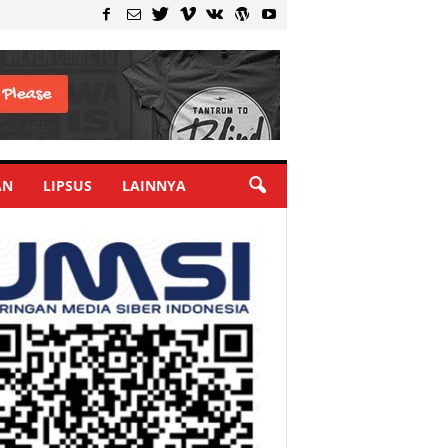
AN
LIPSUS
LAINNYA