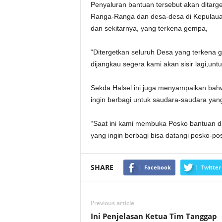
Penyaluran bantuan tersebut akan ditar
Ranga-Ranga dan desa-desa di Kepulauan
dan sekitarnya, yang terkena gempa,
“Ditergetkan seluruh Desa yang terkena
dijangkau segera kami akan sisir lagi,un
Sekda Halsel ini juga menyampaikan bah
ingin berbagi untuk saudara-saudara yan
“Saat ini kami membuka Posko bantuan di 
yang ingin berbagi bisa datangi posko-posk
SHARE
Facebook
Twitter
Previous article
Ini Penjelasan Ketua Tim Tanggap