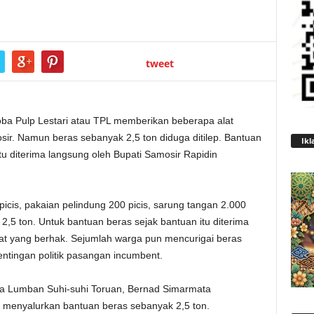
tweet
ba Pulp Lestari atau TPL memberikan beberapa alat
sir. Namun beras sebanyak 2,5 ton diduga ditilep. Bantuan
Ikl
u diterima langsung oleh Bupati Samosir Rapidin
picis, pakaian pelindung 200 picis, sarung tangan 2.000
 2,5 ton. Untuk bantuan beras sejak bantuan itu diterima
kat yang berhak. Sejumlah warga pun mencurigai beras
entingan politik pasangan incumbent.
sa Lumban Suhi-suhi Toruan, Bernad Simarmata
menyalurkan bantuan beras sebanyak 2,5 ton.