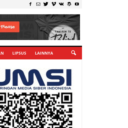
AN
LIPSUS
LAINNYA