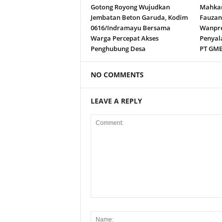
Gotong Royong Wujudkan
Mahkam
Jembatan Beton Garuda, Kodim
Fauza
0616/Indramayu Bersama
Wanpre
Warga Percepat Akses
Penyal
Penghubung Desa
PT GM
NO COMMENTS
LEAVE A REPLY