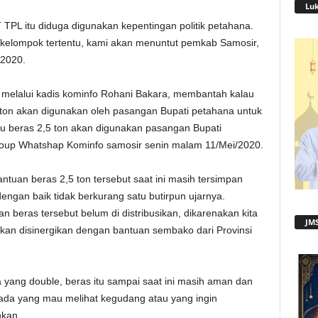
Lu
 TPL itu diduga digunakan kepentingan politik petahana.
 kelompok tertentu, kami akan menuntut pemkab Samosir,
 2020.
 melalui kadis kominfo Rohani Bakara, membantah kalau
 ton akan digunakan oleh pasangan Bupati petahana untuk
alau beras 2,5 ton akan digunakan pasangan Bupati
roup Whatshap Kominfo samosir senin malam 11/Mei/2020.
ntuan beras 2,5 ton tersebut saat ini masih tersimpan
engan baik tidak berkurang satu butirpun ujarnya.
 beras tersebut belum di distribusikan, dikarenakan kita
JMS
kan disinergikan dengan bantuan sembako dari Provinsi
 yang double, beras itu sampai saat ini masih aman dan
a ada yang mau melihat kegudang atau yang ingin
hkan.