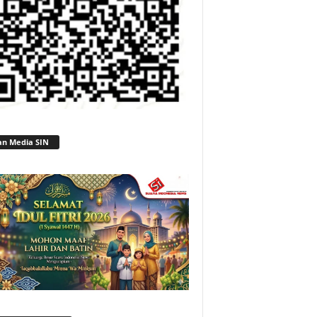
an Media SIN