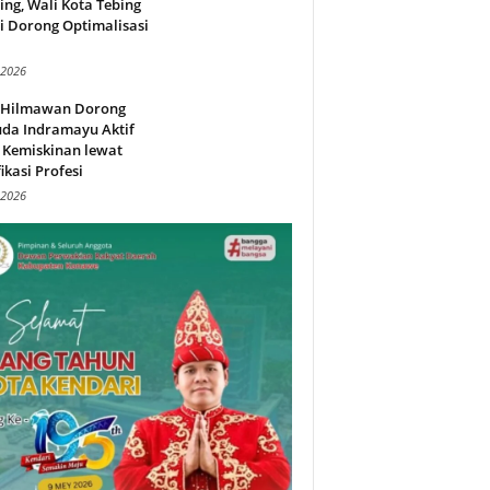
ing, Wali Kota Tebing
i Dorong Optimalisasi
.
 2026
l Hilmawan Dorong
da Indramayu Aktif
 Kemiskinan lewat
fikasi Profesi
 2026