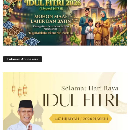
Lukman Abunawas