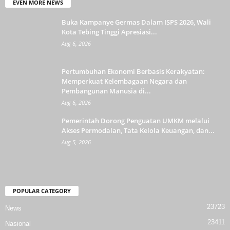
EVEN MORE NEWS
Buka Kampanye Germas Dalam ISPS 2026, Wali
Kota Tebing Tinggi Apresiasi...
Aug 6, 2026
Pertumbuhan Ekonomi Berbasis Kerakyatan:
Memperkuat Kelembagaan Negara dan
Pembangunan Manusia di...
Aug 6, 2026
Pemerintah Dorong Penguatan UMKM melalui
Akses Permodalan, Tata Kelola Keuangan, dan...
Aug 5, 2026
POPULAR CATEGORY
23723
News
23411
Nasional