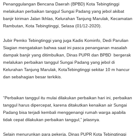
Penanggulangan Bencana Daerah (BPBD) Kota Tebingtinggi
melakukan perbaikan tanggul Sungai Padang yang jebol akibat
banjir kiriman Jalan Ikhlas, Kelurahan Tanjung Marulak, Kecamatan
Rambutan, Kota Tebingtinggi, Selasa (01/12-2020).
Jubir Pemko Tebingtinggi yang juga Kadis Kominfo, Dedi Parulian
Siagian mengatakan bahwa saat ini pasca penanganan masalah
dampak banjir yang ditimbulkan, Dinas PUPR dan BPBD bergerak
melalukan perbaikan tanggul Sungai Padang yang jebol di
Kelurahan Tanjung Marulak, KotaTebingtinggi sekitar 10 m hancur
dan sebahagian besar terkikis.
“Perbaikan tanggul itu mulai dilakukan perbaikan hari ini, perbaikan
tanggul harus dipercepat, karena ditakutkan kenaikan air Sungai
Padang bisa terjadi kembali menggenangi rumah warga apabila
tidak cepat dilakukan perbaikan tanggul,” jelasnya.
Selain menurunkan para pekerja, Dinas PUPR Kota Tebingtinggi