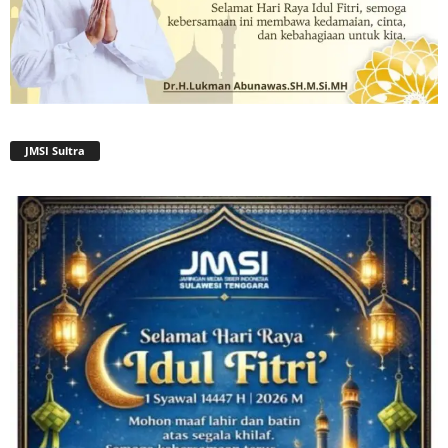
JMSI Sultra