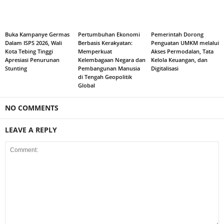
Buka Kampanye Germas
Pertumbuhan Ekonomi
Pemerintah Dorong
Dalam ISPS 2026, Wali
Berbasis Kerakyatan:
Penguatan UMKM melalui
Kota Tebing Tinggi
Memperkuat
Akses Permodalan, Tata
Apresiasi Penurunan
Kelembagaan Negara dan
Kelola Keuangan, dan
Stunting
Pembangunan Manusia
Digitalisasi
di Tengah Geopolitik
Global
NO COMMENTS
LEAVE A REPLY