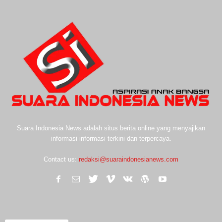
Suara Indonesia News adalah situs berita online yang menyajikan
informasi-informasi terkini dan terpercaya.
Contact us:
redaksi@suaraindonesianews.com