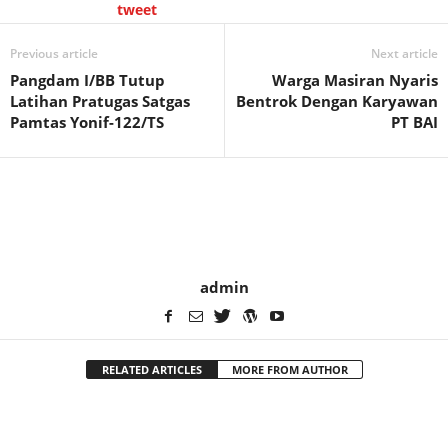
tweet
Previous article
Next article
Pangdam I/BB Tutup
Warga Masiran Nyaris
Latihan Pratugas Satgas
Bentrok Dengan Karyawan
Pamtas Yonif-122/TS
PT BAI
admin
RELATED ARTICLES
MORE FROM AUTHOR