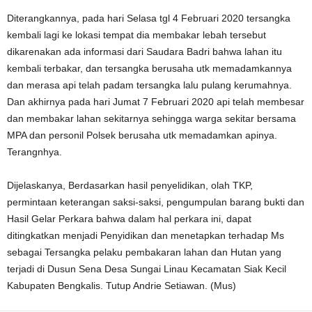
Diterangkannya, pada hari Selasa tgl 4 Februari 2020 tersangka
kembali lagi ke lokasi tempat dia membakar lebah tersebut
dikarenakan ada informasi dari Saudara Badri bahwa lahan itu
kembali terbakar, dan tersangka berusaha utk memadamkannya
dan merasa api telah padam tersangka lalu pulang kerumahnya.
Dan akhirnya pada hari Jumat 7 Februari 2020 api telah membesar
dan membakar lahan sekitarnya sehingga warga sekitar bersama
MPA dan personil Polsek berusaha utk memadamkan apinya.
Terangnhya.
Dijelaskanya, Berdasarkan hasil penyelidikan, olah TKP,
permintaan keterangan saksi-saksi, pengumpulan barang bukti dan
Hasil Gelar Perkara bahwa dalam hal perkara ini, dapat
ditingkatkan menjadi Penyidikan dan menetapkan terhadap Ms
sebagai Tersangka pelaku pembakaran lahan dan Hutan yang
terjadi di Dusun Sena Desa Sungai Linau Kecamatan Siak Kecil
Kabupaten Bengkalis. Tutup Andrie Setiawan. (Mus)