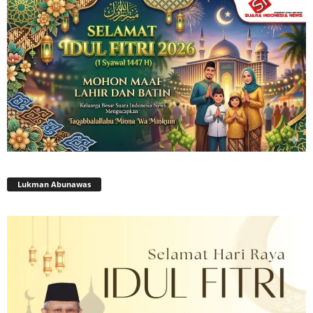
Lukman Abunawas