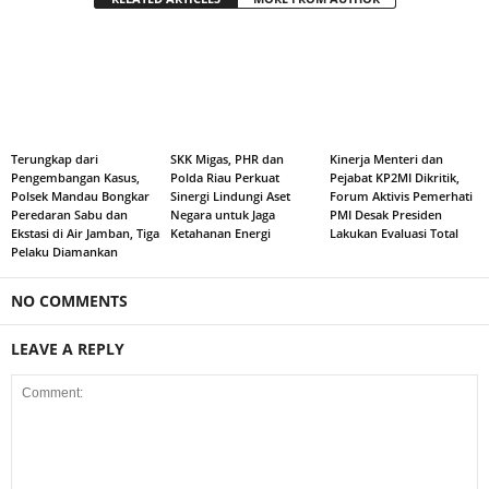
Terungkap dari
SKK Migas, PHR dan
Kinerja Menteri dan
Pengembangan Kasus,
Polda Riau Perkuat
Pejabat KP2MI Dikritik,
Polsek Mandau Bongkar
Sinergi Lindungi Aset
Forum Aktivis Pemerhati
Peredaran Sabu dan
Negara untuk Jaga
PMI Desak Presiden
Ekstasi di Air Jamban, Tiga
Ketahanan Energi
Lakukan Evaluasi Total
Pelaku Diamankan
NO COMMENTS
LEAVE A REPLY