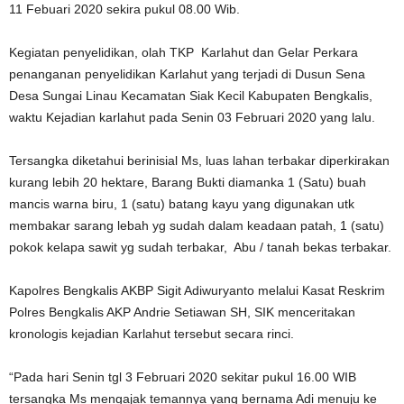
11 Febuari 2020 sekira pukul 08.00 Wib.
Kegiatan penyelidikan, olah TKP Karlahut dan Gelar Perkara
penanganan penyelidikan Karlahut yang terjadi di Dusun Sena
Desa Sungai Linau Kecamatan Siak Kecil Kabupaten Bengkalis,
waktu Kejadian karlahut pada Senin 03 Februari 2020 yang lalu.
Tersangka diketahui berinisial Ms, luas lahan terbakar diperkirakan
kurang lebih 20 hektare, Barang Bukti diamanka 1 (Satu) buah
mancis warna biru, 1 (satu) batang kayu yang digunakan utk
membakar sarang lebah yg sudah dalam keadaan patah, 1 (satu)
pokok kelapa sawit yg sudah terbakar, Abu / tanah bekas terbakar.
Kapolres Bengkalis AKBP Sigit Adiwuryanto melalui Kasat Reskrim
Polres Bengkalis AKP Andrie Setiawan SH, SIK menceritakan
kronologis kejadian Karlahut tersebut secara rinci.
“Pada hari Senin tgl 3 Februari 2020 sekitar pukul 16.00 WIB
tersangka Ms mengajak temannya yang bernama Adi menuju ke