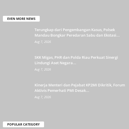
EVEN MORE NEWS
Terungkap dari Pengembangan Kasus, Polsek
Mandau Bongkar Peredaran Sabu dan Ekstasi...
Aug 7, 2026
SKK Migas, PHR dan Polda Riau Perkuat Sinergi
Lindungi Aset Negara...
Aug 7, 2026
Kinerja Menteri dan Pejabat KP2MI Dikritik, Forum
Aktivis Pemerhati PMI Desak...
Aug 7, 2026
POPULAR CATEGORY