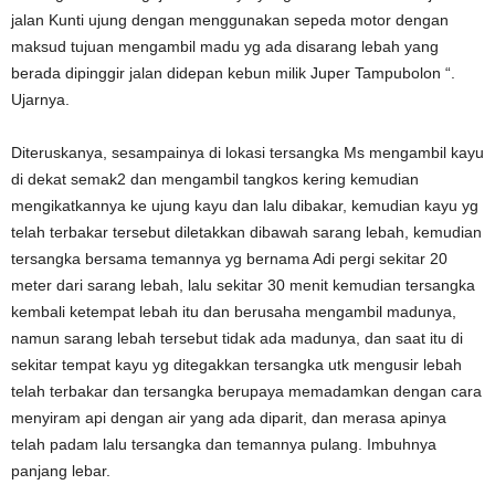
jalan Kunti ujung dengan menggunakan sepeda motor dengan
maksud tujuan mengambil madu yg ada disarang lebah yang
berada dipinggir jalan didepan kebun milik Juper Tampubolon “.
Ujarnya.
Diteruskanya, sesampainya di lokasi tersangka Ms mengambil kayu
di dekat semak2 dan mengambil tangkos kering kemudian
mengikatkannya ke ujung kayu dan lalu dibakar, kemudian kayu yg
telah terbakar tersebut diletakkan dibawah sarang lebah, kemudian
tersangka bersama temannya yg bernama Adi pergi sekitar 20
meter dari sarang lebah, lalu sekitar 30 menit kemudian tersangka
kembali ketempat lebah itu dan berusaha mengambil madunya,
namun sarang lebah tersebut tidak ada madunya, dan saat itu di
sekitar tempat kayu yg ditegakkan tersangka utk mengusir lebah
telah terbakar dan tersangka berupaya memadamkan dengan cara
menyiram api dengan air yang ada diparit, dan merasa apinya
telah padam lalu tersangka dan temannya pulang. Imbuhnya
panjang lebar.