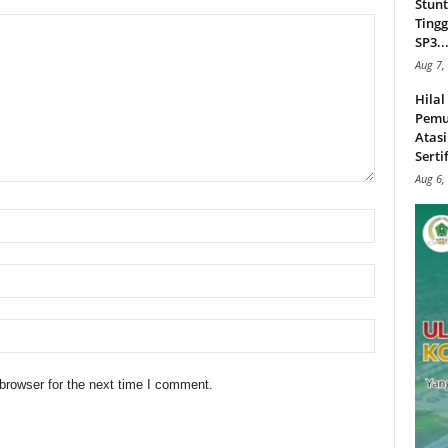
Stunt
Tingg
SP3..
Aug 7,
Hila
Pemu
Atasi
Serti
Aug 6,
browser for the next time I comment.