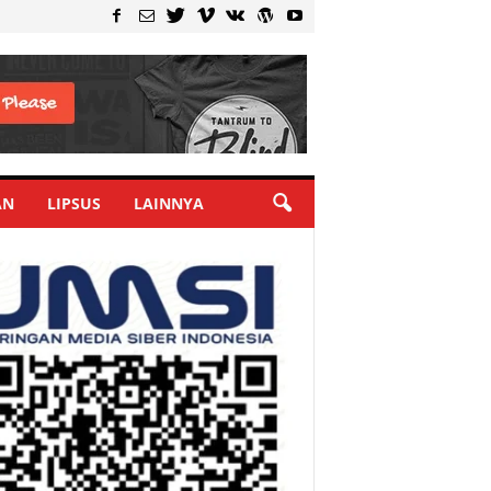
AN
LIPSUS
LAINNYA