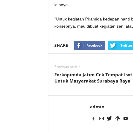
lainnya.
“Untuk kegiatan Piramida kedepan nanti 
konsepnya, mau dibuat kegiatan seni atau
SHARE
Facebook
Twitter
Previous article
Forkopimda Jatim Cek Tempat Isot
Untuk Masyarakat Surabaya Raya
admin