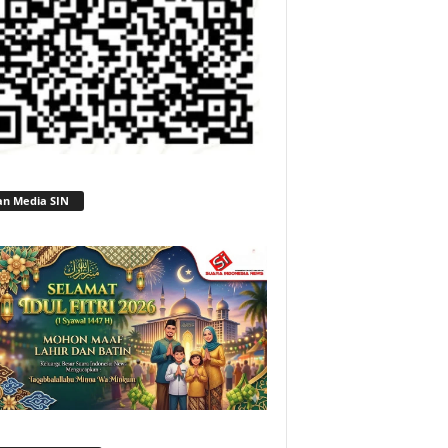
an Media SIN