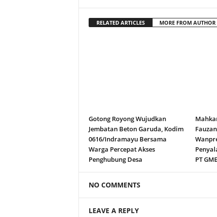
RELATED ARTICLES
MORE FROM AUTHOR
Gotong Royong Wujudkan
Mahkam
Jembatan Beton Garuda, Kodim
Fauza
0616/Indramayu Bersama
Wanpre
Warga Percepat Akses
Penyal
Penghubung Desa
PT GM
NO COMMENTS
LEAVE A REPLY