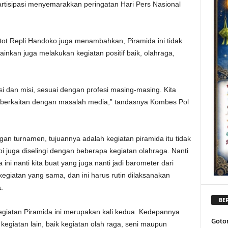
partisipasi menyemarakkan peringatan Hari Pers Nasional
ot Repli Handoko juga menambahkan, Piramida ini tidak
nkan juga melakukan kegiatan positif baik, olahraga,
isi dan misi, sesuai dengan profesi masing-masing. Kita
ng berkaitan dengan masalah media,” tandasnya Kombes Pol
ngan turnamen, tujuannya adalah kegiatan piramida itu tidak
 juga diselingi dengan beberapa kegiatan olahraga. Nanti
 ini nanti kita buat yang juga nanti jadi barometer dari
egiatan yang sama, dan ini harus rutin dilaksanakan
.
BER
egiatan Piramida ini merupakan kali kedua. Kedepannya
Goto
egiatan lain, baik kegiatan olah raga, seni maupun