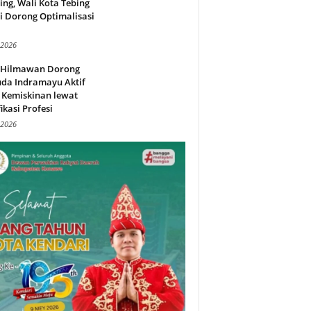
ing, Wali Kota Tebing
i Dorong Optimalisasi
.
 2026
l Hilmawan Dorong
da Indramayu Aktif
 Kemiskinan lewat
fikasi Profesi
 2026