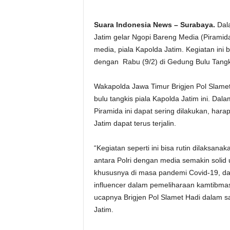
Suara Indonesia News – Surabaya.
Dala
Jatim gelar Ngopi Bareng Media (Piramid
media, piala Kapolda Jatim. Kegiatan ini 
dengan Rabu (9/2) di Gedung Bulu Tangk
Wakapolda Jawa Timur Brigjen Pol Slam
bulu tangkis piala Kapolda Jatim ini. D
Piramida ini dapat sering dilakukan, har
Jatim dapat terus terjalin.
“Kegiatan seperti ini bisa rutin dilaksan
antara Polri dengan media semakin solid
khususnya di masa pandemi Covid-19, d
influencer dalam pemeliharaan kamtibm
ucapnya Brigjen Pol Slamet Hadi dalam 
Jatim.