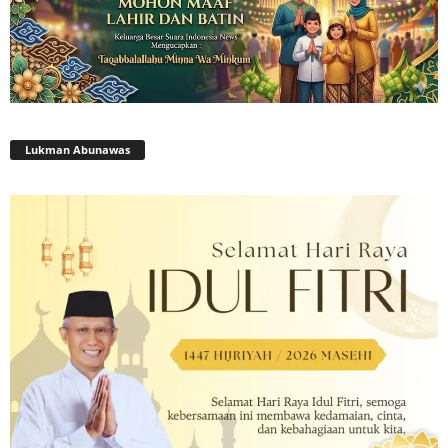
Lukman Abunawas