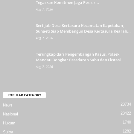
Tegaskan Komitmen Jaga Pesisir...
Aug 7, 2026
Sertijab Desa Kertasura Kecamatan Kapetakan,
Suhaeti Siap Membangun Desa Kertasura Kearah...
Aug 7, 2026
Terungkap dari Pengembangan Kasus, Polsek
Mandau Bongkar Peredaran Sabu dan Ekstasi...
Aug 7, 2026
POPULAR CATEGORY
23734
News
23422
Nasional
1740
Hukum
1282
Sultra