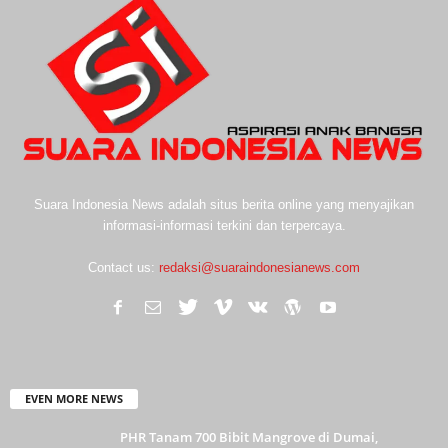
Suara Indonesia News adalah situs berita online yang menyajikan
informasi-informasi terkini dan terpercaya.
Contact us:
redaksi@suaraindonesianews.com
EVEN MORE NEWS
PHR Tanam 700 Bibit Mangrove di Dumai,