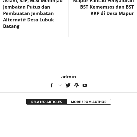
Aslam, S.IP, M.Si Meninjau
Mapur Pantau Penyaluran
Jembatan Putus dan
BST Kememsos dan BST
Pembuatan Jembatan
KKP di Desa Mapur
Alternatif Desa Lubuk
Batang
admin
RELATED ARTICLES
MORE FROM AUTHOR