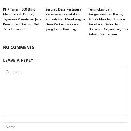
PHR Tanam 700 Bibit
Sertijab Desa Kertasura
Terungkap dari
Mangrove di Dumai,
Kecamatan Kapetakan,
Pengembangan Kasus,
Tegaskan Komitmen Jaga
Suhaeti Siap Membangun
Polsek Mandau Bongkar
Pesisir dan Dukung Net
Desa Kertasura Kearah
Peredaran Sabu dan
Zero Emission
yang Lebih Baik Lagi
Ekstasi di Air Jamban, Tiga
Pelaku Diamankan
NO COMMENTS
LEAVE A REPLY