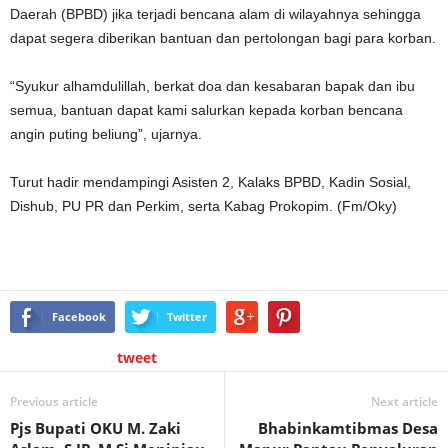
Daerah (BPBD) jika terjadi bencana alam di wilayahnya sehingga
dapat segera diberikan bantuan dan pertolongan bagi para korban.
“Syukur alhamdulillah, berkat doa dan kesabaran bapak dan ibu
semua, bantuan dapat kami salurkan kepada korban bencana
angin puting beliung”, ujarnya.
Turut hadir mendampingi Asisten 2, Kalaks BPBD, Kadin Sosial,
Dishub, PU PR dan Perkim, serta Kabag Prokopim. (Fm/Oky)
Facebook
Twitter
tweet
Previous article
Next article
Pjs Bupati OKU M. Zaki
Bhabinkamtibmas Desa