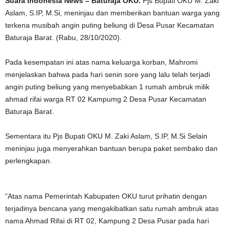
Suara Indonesia News – Baturaja OKU.
Pjs Bupati OKU M. Zaki
Aslam, S.IP, M.Si, meninjau dan memberikan bantuan warga yang
terkena musibah angin puting beliung di Desa Pusar Kecamatan
Baturaja Barat. (Rabu, 28/10/2020).
Pada kesempatan ini atas nama keluarga korban, Mahromi
menjelaskan bahwa pada hari senin sore yang lalu telah terjadi
angin puting beliung yang menyebabkan 1 rumah ambruk milik
ahmad rifai warga RT 02 Kampumg 2 Desa Pusar Kecamatan
Baturaja Barat.
Sementara itu Pjs Bupati OKU M. Zaki Aslam, S.IP, M.Si Selain
meninjau juga menyerahkan bantuan berupa paket sembako dan
perlengkapan.
“Atas nama Pemerintah Kabupaten OKU turut prihatin dengan
terjadinya bencana yang mengakibatkan satu rumah ambruk atas
nama Ahmad Rifai di RT 02, Kampung 2 Desa Pusar pada hari