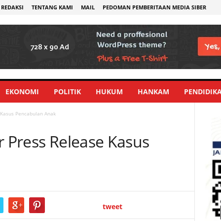
REDAKSI
TENTANG KAMI
MAIL
PEDOMAN PEMBERITAAN MEDIA SIBER
EKONOMI
POLITIK
HUKUM
HANKAM
PENDIDIK
e Kasus Pencabulan Anak
r Press Release Kasus
tweet