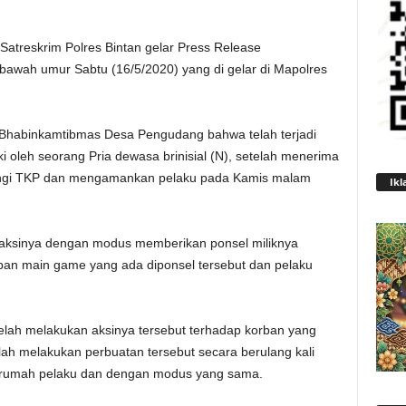
Satreskrim Polres Bintan gelar Press Release
awah umur Sabtu (16/5/2020) yang di gelar di Mapolres
Bhabinkamtibmas Desa Pengudang bahwa telah terjadi
i oleh seorang Pria dewasa brinisial (N), setelah menerima
tangi TKP dan mengamankan pelaku pada Kamis malam
Ikl
n aksinya dengan modus memberikan ponsel miliknya
ban main game yang ada diponsel tersebut dan pelaku
elah melakukan aksinya tersebut terhadap korban yang
lah melakukan perbuatan tersebut secara berulang kali
u rumah pelaku dan dengan modus yang sama.