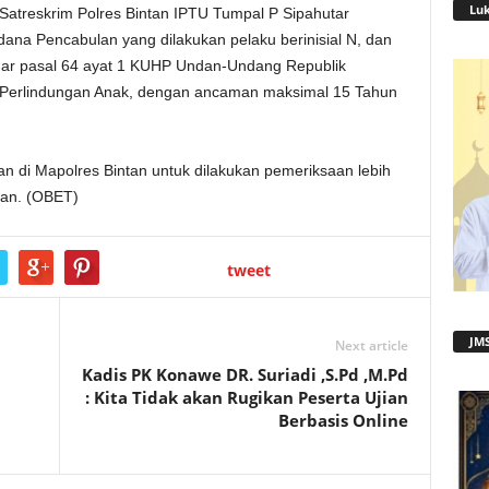
Lu
Satreskrim Polres Bintan IPTU Tumpal P Sipahutar
na Pencabulan yang dilakukan pelaku berinisial N, dan
gar pasal 64 ayat 1 KUHP Undan-Undang Republik
 Perlindungan Anak, dengan ancaman maksimal 15 Tahun
an di Mapolres Bintan untuk dilakukan pemeriksaan lebih
ntan. (OBET)
tweet
JMS
Next article
Kadis PK Konawe DR. Suriadi ,S.Pd ,M.Pd
: Kita Tidak akan Rugikan Peserta Ujian
Berbasis Online