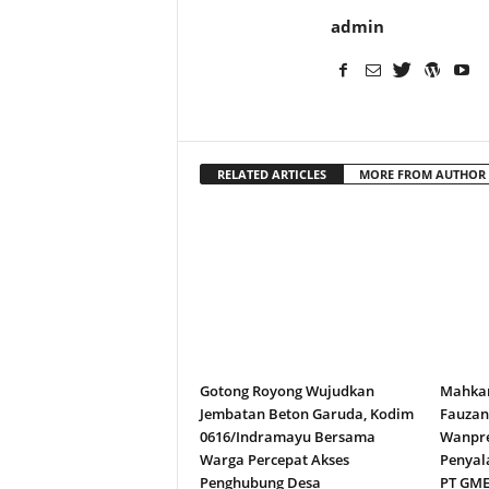
admin
RELATED ARTICLES
MORE FROM AUTHOR
Gotong Royong Wujudkan
Mahkam
Jembatan Beton Garuda, Kodim
Fauza
0616/Indramayu Bersama
Wanpre
Warga Percepat Akses
Penyal
Penghubung Desa
PT GM