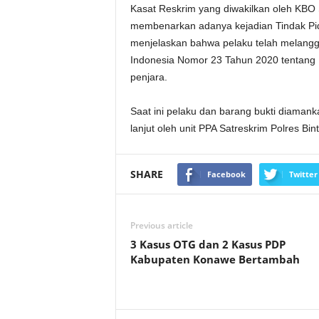
Kasat Reskrim yang diwakilkan oleh KBO 
membenarkan adanya kejadian Tindak Pida
menjelaskan bahwa pelaku telah melang
Indonesia Nomor 23 Tahun 2020 tentang
penjara.
Saat ini pelaku dan barang bukti diamank
lanjut oleh unit PPA Satreskrim Polres Bi
SHARE
Facebook
Twitter
Previous article
3 Kasus OTG dan 2 Kasus PDP
Kabupaten Konawe Bertambah