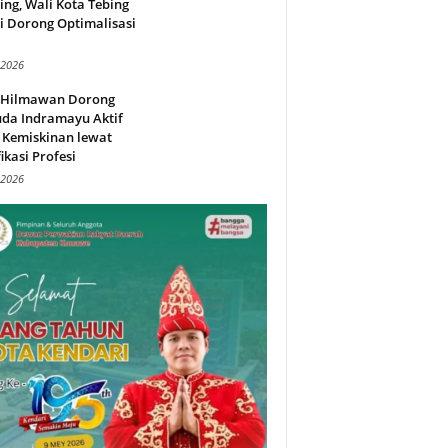
ing, Wali Kota Tebing
i Dorong Optimalisasi
.
 2026
l Hilmawan Dorong
da Indramayu Aktif
 Kemiskinan lewat
fikasi Profesi
 2026