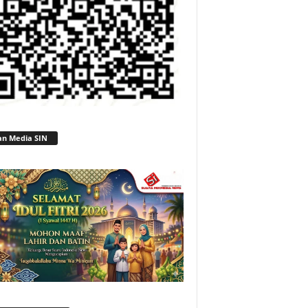
an Media SIN