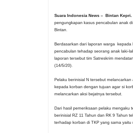
Suara Indonesia News – Bintan Kepri.
pengungkapan kasus pencabulan anak dib
Bintan.
Berdasarkan dari laporan warga kepada 
pencabulan tehadap seorang anak laki-lak
laporan tersebut tim Satreskrim menda
(14/5/20).
Pelaku berinisial N tersebut melancarka
kepada korban dengan tujuan agar si kor
melancarkan aksi bejatnya tersebut.
Dari hasil pemeriksaan pelaku mengaku t
berinisial RZ 11 Tahun dan RK 9 Tahun te
terhadap korban di TKP yang sama yait