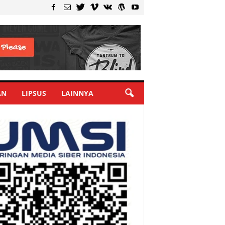
AN
LIPSUS
LAINNYA